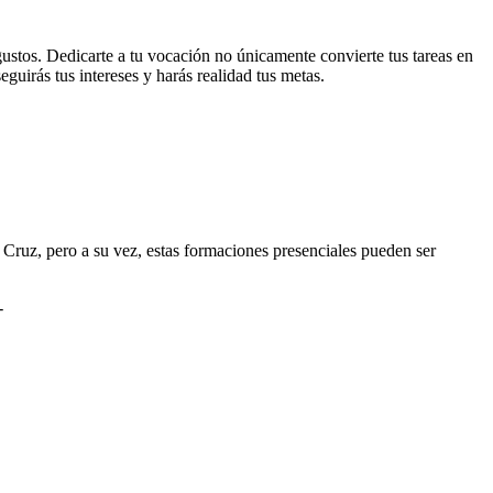
gustos. Dedicarte a tu vocación no únicamente convierte tus tareas en
guirás tus intereses y harás realidad tus metas.
Cruz, pero a su vez, estas formaciones presenciales pueden ser
-