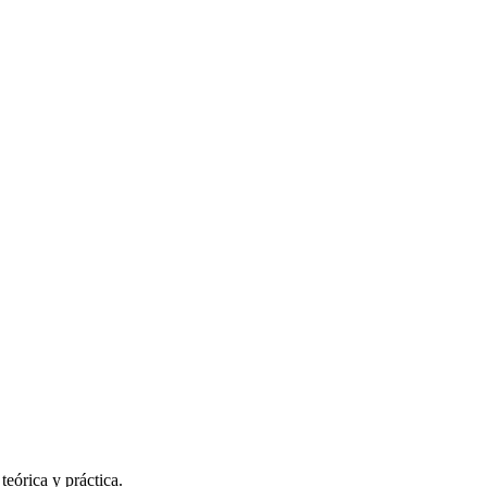
eórica y práctica.