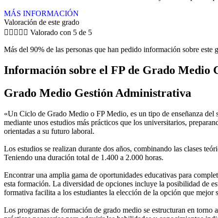
MÁS INFORMACIÓN
Valoración de este grado





Valorado con 5 de 5
Más del 90% de las personas que han pedido información sobre este g
Información sobre el FP de Grado Medio G
Grado Medio Gestión Administrativa
«Un Ciclo de Grado Medio o FP Medio, es un tipo de enseñanza del si
mediante unos estudios más prácticos que los universitarios, preparan
orientadas a su futuro laboral.
Los estudios se realizan durante dos años, combinando las clases teóric
Teniendo una duración total de 1.400 a 2.000 horas.
Encontrar una amplia gama de oportunidades educativas para completar
esta formación. La diversidad de opciones incluye la posibilidad de es
formativa facilita a los estudiantes la elección de la opción que mejor
Los programas de formación de grado medio se estructuran en torno a 