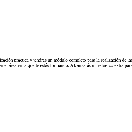
ación práctica y tendrás un módulo completo para la realización de las p
en el área en la que te estás formando. Alcanzarás un refuerzo extra para