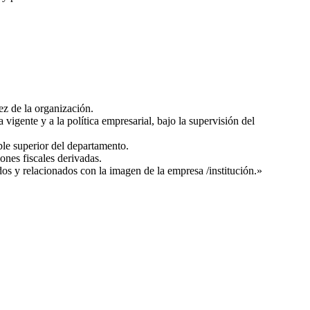
ez de la organización.
vigente y a la política empresarial, bajo la supervisión del
ble superior del departamento.
ones fiscales derivadas.
dos y relacionados con la imagen de la empresa /institución.»