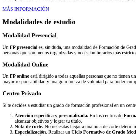
MÁS INFORMACIÓN
Modalidades de estudio
Modalidad
Presencial
Un
FP presencial
es, sin duda, una modalidad de Formación de Grado 
personas que son menos organizadas y necesitan horarios más estrictos
Modalidad
Online
Un
FP online
está dirigido a todas aquellas personas que no tienen u
mayor responsabilidad y una gran fuerza de voluntad para poder cumpli
Centro
Privado
Si te decides a estudiar un grado de formación profesional en un cent
Atención específica y personalizada.
En los centros de
Forma
alcanzar objetivos y lograr tu título.
Nota de corte.
No necesitas llegar a una nota de corte determi
Especialización.
Realizar un
Ciclo Formativo de Grado Medi