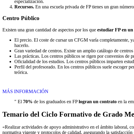
especialización.
Recursos.
En una escuela privada de FP tienes un gran número d
Centro
Público
Existen una gran cantidad de aspectos por los que
estudiar FP en un
El precio. El coste de cursar un CFGM varía completamente, ya q
hacerlo.
Gran variedad de centros. Existe un amplio catálogo de centro
Las prácticas. Los centros públicos se rigen por convenios de 
Oficialidad de los estudios. Los centros públicos imparten estu
Perfil del profesorado. En los centros públicos suele escoger p
teórica.
MÁS INFORMACIÓN
" El
70%
de los graduados en FP
logran un contrato
en la emp
Temario del Ciclo Formativo de Grado Me
«Realizar actividades de apoyo administrativo en el ámbito laboral, co
normativa vigente y protocolos de calidad, asegurando la satisfacción