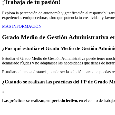
¡Trabaja de tu pasión!
Explora la percepción de autonomía y gratificación al responsabilizart
experiencias enriquecedoras, sino que potencia tu creatividad y favorec
MÁS INFORMACIÓN
Grado Medio de Gestión Administrativa e
¿Por qué estudiar el Grado Medio de Gestión Admini
Estudiar el Grado Medio de Gestión Administrativa puede tener muchas
demasiado rígidas y no adaptarsea las necesidades que tienes de horari
Estudiar online o a distancia, puede ser la solución para que puedas r
¿Cuándo se realizan las prácticas del FP de Grado M
«
Las prácticas se realizan, en periodo lectivo
, en el centro de trabaj