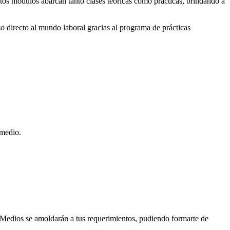
stos módulos abarcan tanto clases teóricas como prácticas, brindando a
o directo al mundo laboral gracias al programa de prácticas
 medio.
P Medios se amoldarán a tus requerimientos, pudiendo formarte de