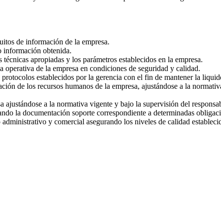
uitos de información de la empresa.
o información obtenida.
s técnicas apropiadas y los parámetros establecidos en la empresa.
a operativa de la empresa en condiciones de seguridad y calidad.
 protocolos establecidos por la gerencia con el fin de mantener la liquid
ación de los recursos humanos de la empresa, ajustándose a la normativa 
sa ajustándose a la normativa vigente y bajo la supervisión del responsa
trando la documentación soporte correspondiente a determinadas obligaci
 administrativo y comercial asegurando los niveles de calidad estableci