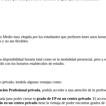
Medio muy elegida por los estudiantes que prefieren tener unos horarios
 y no tan flexibles.
na disponibilidad horaria total como en la modalidad presencial, pero a
r con los horarios establecidos de estudio.
ro privado, tendrás algunas ventajas como:
ción Profesional privada
, podrás acceder a una atención de tu profe
nada para poder cursar tu
grado de FP en un centro privado
. El acces
o en un centro privado
tiene la ventaja de poder encontrar grados de