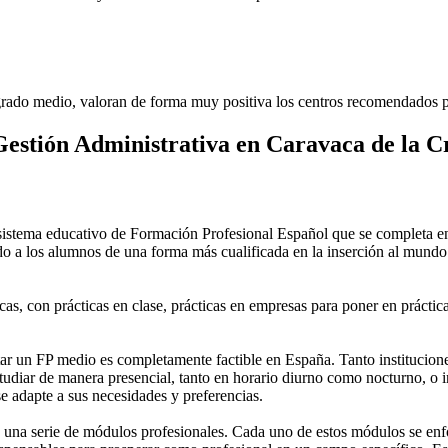
rado medio, valoran de forma muy positiva los centros recomendados p
estión Administrativa en Caravaca de la C
stema educativo de Formación Profesional Español que se completa en 
do a los alumnos de una forma más cualificada en la inserción al mundo 
as, con prácticas en clase, prácticas en empresas para poner en práctica
 un FP medio es completamente factible en España. Tanto instituciones 
tudiar de manera presencial, tanto en horario diurno como nocturno, o in
 se adapte a sus necesidades y preferencias.
una serie de módulos profesionales. Cada uno de estos módulos se enfoca