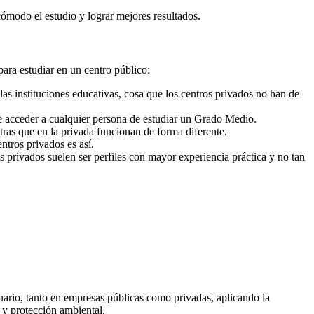
cómodo el estudio y lograr mejores resultados.
para estudiar en un centro público:
as instituciones educativas, cosa que los centros privados no han de
e acceder a cualquier persona de estudiar un Grado Medio.
ras que en la privada funcionan de forma diferente.
ntros privados es así.
s privados suelen ser perfiles con mayor experiencia práctica y no tan
suario, tanto en empresas públicas como privadas, aplicando la
 y protección ambiental.