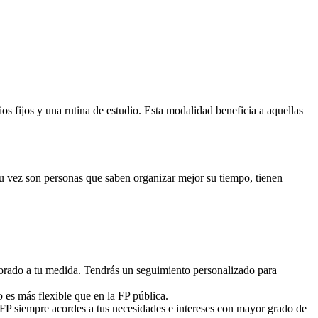
 fijos y una rutina de estudio. Esta modalidad beneficia a aquellas
 su vez son personas que saben organizar mejor su tiempo, tienen
sorado a tu medida. Tendrás un seguimiento personalizado para
o es más flexible que en la FP pública.
 FP siempre acordes a tus necesidades e intereses con mayor grado de