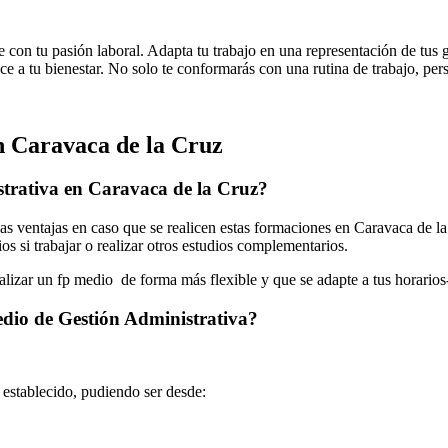
e con tu pasión laboral. Adapta tu trabajo en una representación de tus 
e a tu bienestar. No solo te conformarás con una rutina de trabajo, perse
n Caravaca de la Cruz
strativa en Caravaca de la Cruz?
 ventajas en caso que se realicen estas formaciones en Caravaca de la 
os si trabajar o realizar otros estudios complementarios.
ealizar un fp medio de forma más flexible y que se adapte a tus horarios
edio de Gestión Administrativa?
o establecido, pudiendo ser desde: