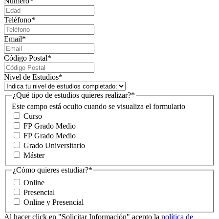
Número
*
Teléfono
*
Email
*
Código Postal
*
Nivel de Estudios
*
¿Qué tipo de estudios quieres realizar?
*
Este campo está oculto cuando se visualiza el formulario
Curso
FP Grado Medio
FP Grado Medio
Grado Universitario
Máster
¿Cómo quieres estudiar?
*
Online
Presencial
Online y Presencial
Al hacer click en "Solicitar Información" acepto la
política de