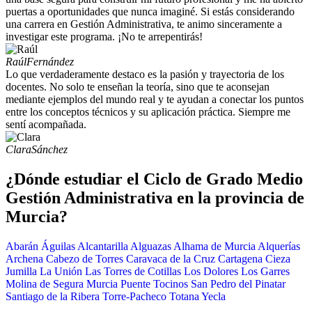
puertas a oportunidades que nunca imaginé. Si estás considerando
una carrera en Gestión Administrativa, te animo sinceramente a
investigar este programa. ¡No te arrepentirás!
Raúl
Fernández
Lo que verdaderamente destaco es la pasión y trayectoria de los
docentes. No solo te enseñan la teoría, sino que te aconsejan
mediante ejemplos del mundo real y te ayudan a conectar los puntos
entre los conceptos técnicos y su aplicación práctica. Siempre me
sentí acompañada.
Clara
Sánchez
¿Dónde estudiar el Ciclo de Grado Medio
Gestión Administrativa en la provincia de
Murcia?
Abarán
Águilas
Alcantarilla
Alguazas
Alhama de Murcia
Alquerías
Archena
Cabezo de Torres
Caravaca de la Cruz
Cartagena
Cieza
Jumilla
La Unión
Las Torres de Cotillas
Los Dolores
Los Garres
Molina de Segura
Murcia
Puente Tocinos
San Pedro del Pinatar
Santiago de la Ribera
Torre-Pacheco
Totana
Yecla