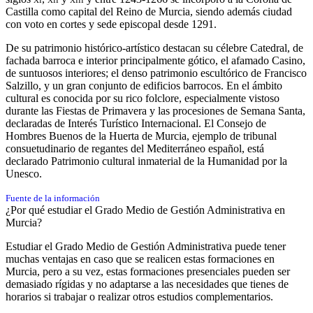
Castilla como capital del Reino de Murcia, siendo además ciudad
con voto en cortes y sede episcopal desde 1291.​
De su patrimonio histórico-artístico destacan su célebre Catedral, de
fachada barroca e interior principalmente gótico, el afamado Casino,
de suntuosos interiores; el denso patrimonio escultórico de Francisco
Salzillo, y un gran conjunto de edificios barrocos. En el ámbito
cultural es conocida por su rico folclore, especialmente vistoso
durante las Fiestas de Primavera y las procesiones de Semana Santa,
declaradas de Interés Turístico Internacional.​ El Consejo de
Hombres Buenos de la Huerta de Murcia, ejemplo de tribunal
consuetudinario de regantes del Mediterráneo español, está
declarado Patrimonio cultural inmaterial de la Humanidad por la
Unesco.​
Fuente de la información
¿Por qué estudiar el Grado Medio de Gestión Administrativa en
Murcia?
Estudiar el Grado Medio de Gestión Administrativa puede tener
muchas ventajas en caso que se realicen estas formaciones en
Murcia, pero a su vez, estas formaciones presenciales pueden ser
demasiado rígidas y no adaptarse a las necesidades que tienes de
horarios si trabajar o realizar otros estudios complementarios.