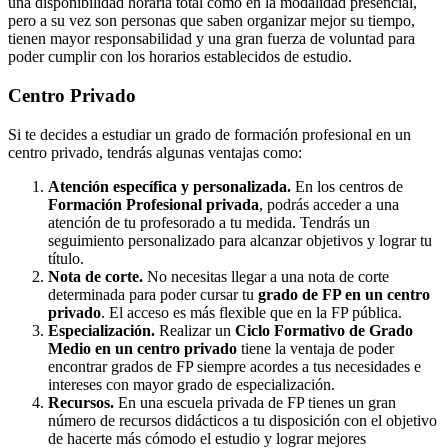
una disponibilidad horaria total como en la modalidad presencial,
pero a su vez son personas que saben organizar mejor su tiempo,
tienen mayor responsabilidad y una gran fuerza de voluntad para
poder cumplir con los horarios establecidos de estudio.
Centro
Privado
Si te decides a estudiar un grado de formación profesional en un
centro privado, tendrás algunas ventajas como:
Atención específica y personalizada.
En los centros de
Formación Profesional privada
, podrás acceder a una
atención de tu profesorado a tu medida. Tendrás un
seguimiento personalizado para alcanzar objetivos y lograr tu
título.
Nota de corte.
No necesitas llegar a una nota de corte
determinada para poder cursar tu
grado de FP en un centro
privado
. El acceso es más flexible que en la FP pública.
Especialización.
Realizar un
Ciclo Formativo de Grado
Medio en un centro privado
tiene la ventaja de poder
encontrar grados de FP siempre acordes a tus necesidades e
intereses con mayor grado de especialización.
Recursos.
En una escuela privada de FP tienes un gran
número de recursos didácticos a tu disposición con el objetivo
de hacerte más cómodo el estudio y lograr mejores