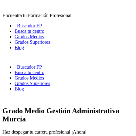
Ir
al
Encuentra tu Formación Profesional
contenido
Buscador FP
Busca tu centro
Grados Medios
Grados Superiores
Blog
Buscador FP
Busca tu centro
Grados Medios
Grados Superiores
Blog
Grado Medio Gestión Administrativa
Murcia
Haz despegar tu carrera profesional ¡Ahora!