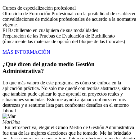
Cursos de especialización profesional
Otro ciclo de Formación Profesional con la posibilidad de establecer
convalidaciones de módulos profesionales de acuerdo a la normativa
vigente.
El Bachillerato en cualquiera de sus modalidades
Preparación de las Pruebas de Evaluación de Bachillerato
(únicamente las materias de opción del bloque de las troncales)
MÁS INFORMACIÓN
¿Qué dicen del grado medio Gestión
Administrativa?
Lo que más valoro de este programa es cómo se enfoca en la
aplicación práctica. No solo me quedé con teorías abstractas, sino
que también pude aplicar lo que aprendí en proyectos reales y
situaciones simuladas. Esto me ayudó a ganar confianza en mis
destrezas y a sentirme lista para confrontar desafíos en el entorno
laboral.
Mar
Díaz
"En retrospectiva, elegir el Grado Medio de Gestión Administrativa
fue una de las mejores elecciones que he tomado. Me ha brindado
una base segura para construir mi futuro profesional y me ha abierto