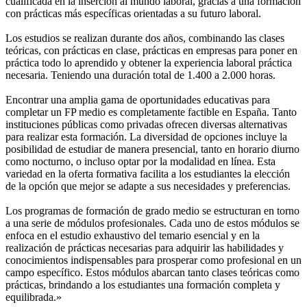
cualificada en la inserción al mundo laboral, gracias a una formación
con prácticas más específicas orientadas a su futuro laboral.
Los estudios se realizan durante dos años, combinando las clases
teóricas, con prácticas en clase, prácticas en empresas para poner en
práctica todo lo aprendido y obtener la experiencia laboral práctica
necesaria. Teniendo una duración total de 1.400 a 2.000 horas.
Encontrar una amplia gama de oportunidades educativas para
completar un FP medio es completamente factible en España. Tanto
instituciones públicas como privadas ofrecen diversas alternativas
para realizar esta formación. La diversidad de opciones incluye la
posibilidad de estudiar de manera presencial, tanto en horario diurno
como nocturno, o incluso optar por la modalidad en línea. Esta
variedad en la oferta formativa facilita a los estudiantes la elección
de la opción que mejor se adapte a sus necesidades y preferencias.
Los programas de formación de grado medio se estructuran en torno
a una serie de módulos profesionales. Cada uno de estos módulos se
enfoca en el estudio exhaustivo del temario esencial y en la
realización de prácticas necesarias para adquirir las habilidades y
conocimientos indispensables para prosperar como profesional en un
campo específico. Estos módulos abarcan tanto clases teóricas como
prácticas, brindando a los estudiantes una formación completa y
equilibrada.»