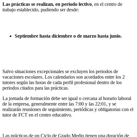
Las prácticas se realizan, en periodo lectivo
, en el centro de
trabajo establecido, pudiendo ser desde:
Septiembre hasta diciembre o de marzo hasta junio.
Salvo situaciones excepcionales se excluyen los periodos de
vacaciones escolares. Los calendarios son acordados entre los 2
tutores según las horas de cada perfil profesional dentro de los
periodos citados para las prácticas.
La jornada de formación debe ser igual o cercana al horario laboral
de la empresa, generalmente entre las 7:00 y las 22:01, y se
realizarán reuniones de seguimiento, periódicas y obligatorias con el
tutor de FCT en el centro educativo.
Las prácticas de un Ciclo de Grado Medio tienen una duración de