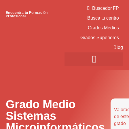
Buscador FP
Encuentra tu Formación
Profesional
Busca tu centro
Grados Medios
Grados Superiores
Blog
Grado Medio
Valora
Sistemas
de este
Microinformáticos
grado