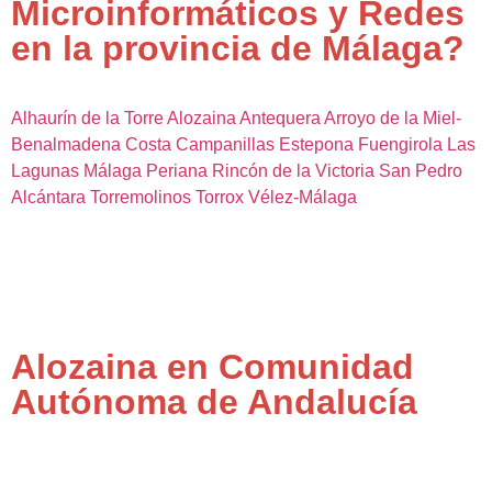
Microinformáticos y Redes
en la provincia de Málaga?
Alhaurín de la Torre
Alozaina
Antequera
Arroyo de la Miel-
Benalmadena Costa
Campanillas
Estepona
Fuengirola
Las
Lagunas
Málaga
Periana
Rincón de la Victoria
San Pedro
Alcántara
Torremolinos
Torrox
Vélez-Málaga
Alozaina en Comunidad
Autónoma de Andalucía