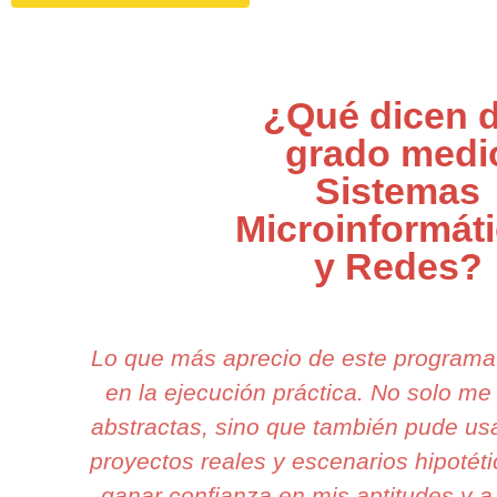
¿Qué dicen d
grado medi
Sistemas
Microinformát
y Redes?
Lo que más aprecio de este programa
en la ejecución práctica. No solo me
abstractas, sino que también pude usa
proyectos reales y escenarios hipotéti
ganar confianza en mis aptitudes y a 