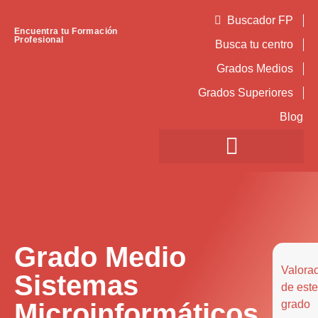
Buscador FP
Encuentra tu Formación
Profesional
Busca tu centro
Grados Medios
Grados Superiores
Blog
Grado Medio
Valora
Sistemas
de este
Microinformáticos
grado