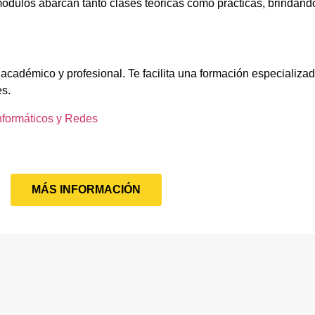
ódulos abarcan tanto clases teóricas como prácticas, brindando
académico y profesional. Te facilita una formación especializad
es.
nformáticos y Redes
MÁS INFORMACIÓN