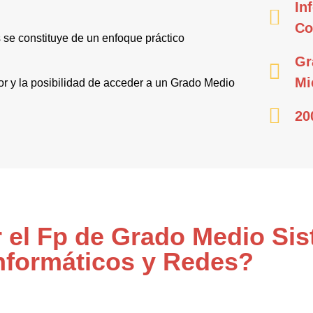
In
Co
se constituye de un enfoque práctico
Gr
Mi
tor y la posibilidad de acceder a un Grado Medio
20
r el Fp de Grado Medio Si
nformáticos y Redes?