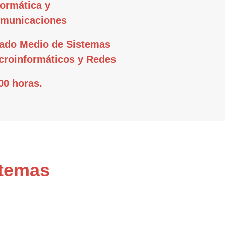
formática y
municaciones
ado Medio de Sistemas
croinformáticos y Redes
00 horas.
stemas