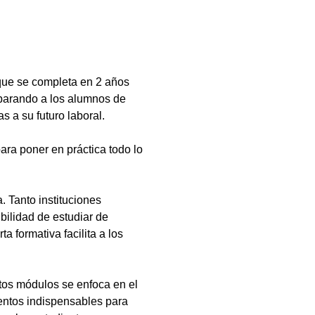
que se completa en 2 años
eparando a los alumnos de
s a su futuro laboral.
ara poner en práctica todo lo
 Tanto instituciones
bilidad de estudiar de
a formativa facilita a los
tos módulos se enfoca en el
ientos indispensables para