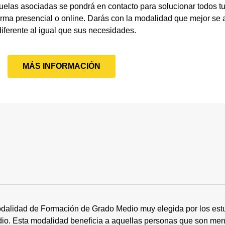
uelas asociadas se pondrá en contacto para solucionar todos t
orma presencial o online. Darás con la modalidad que mejor se aj
diferente al igual que sus necesidades.
MÁS INFORMACIÓN
dalidad de Formación de Grado Medio muy elegida por los estu
tudio. Esta modalidad beneficia a aquellas personas que son me