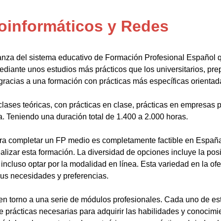
oinformáticos y Redes
anza del sistema educativo de Formación Profesional Español 
ediante unos estudios más prácticos que los universitarios, pr
gracias a una formación con prácticas más específicas orientada
lases teóricas, con prácticas en clase, prácticas en empresas p
a. Teniendo una duración total de 1.400 a 2.000 horas.
a completar un FP medio es completamente factible en España.
alizar esta formación. La diversidad de opciones incluye la posi
ncluso optar por la modalidad en línea. Esta variedad en la ofert
sus necesidades y preferencias.
en torno a una serie de módulos profesionales. Cada uno de es
de prácticas necesarias para adquirir las habilidades y conocim