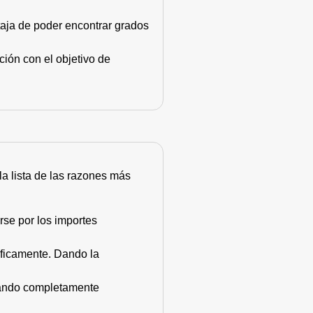
taja de poder encontrar grados
ión con el objetivo de
 la lista de las razones más
rse por los importes
áficamente. Dando la
stando completamente