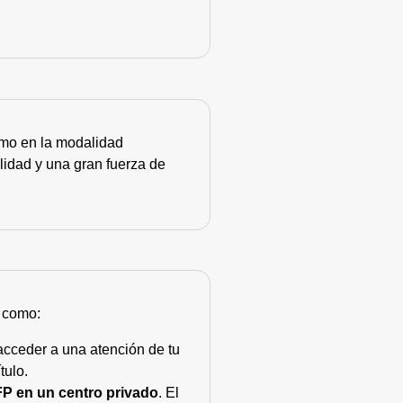
como en la modalidad
lidad y una gran fuerza de
s como:
acceder a una atención de tu
tulo.
FP en un centro privado
. El