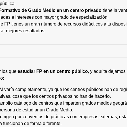
pública.
Formativo de Grado Medio en un centro privado
tiene la ven
ades e intereses con mayor grado de especialización.
 FP tienes un gran número de recursos didácticos a tu disposic
rar mejores resultados.
r los que
estudiar FP en un centro público
, y aquí te dejamos
o:
M varía completamente, ya que los centros públicos han de regi
tivas, cosa que los centros privados no han de hacerlo.
 amplio catálogo de centros que imparten grados medios geogr
persona de estudiar un Grado Medio.
 se rigen por convenios de prácticas con empresas externas, e
a funcionan de forma diferente.