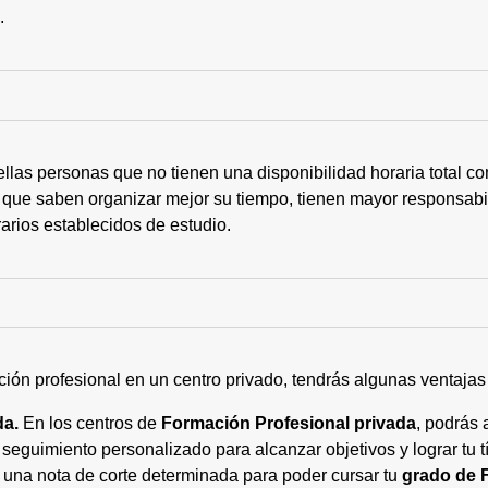
s.
ellas personas que no tienen una disponibilidad horaria total 
 que saben organizar mejor su tiempo, tienen mayor responsabi
arios establecidos de estudio.
ción profesional en un centro privado, tendrás algunas ventaja
da.
En los centros de
Formación Profesional privada
, podrás 
eguimiento personalizado para alcanzar objetivos y lograr tu tí
 una nota de corte determinada para poder cursar tu
grado de 