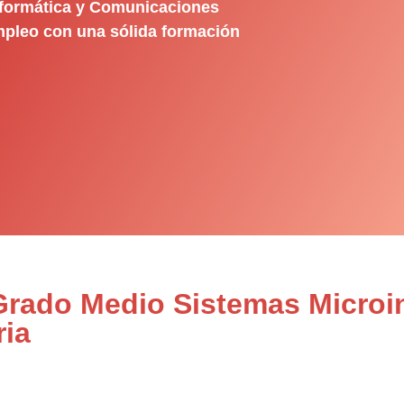
nformática y Comunicaciones
empleo con una sólida formación
 Grado Medio Sistemas Microi
ria