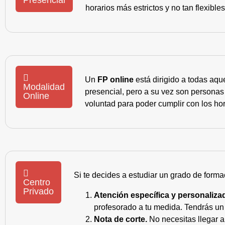
horarios más estrictos y no tan flexible
Un
FP online
está dirigido a todas aqu
Modalidad
presencial, pero a su vez son personas
Online
voluntad para poder cumplir con los hor
Si te decides a estudiar un grado de forma
Centro
Privado
Atención específica y personaliza
profesorado a tu medida. Tendrás un s
Nota de corte.
No necesitas llegar a