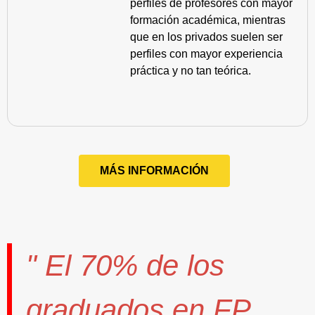
perfiles de profesores con mayor
formación académica, mientras
que en los privados suelen ser
perfiles con mayor experiencia
práctica y no tan teórica.
MÁS INFORMACIÓN
" El
70%
de los
graduados en FP