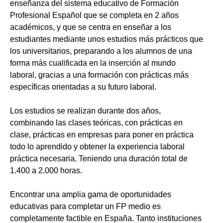
enseñanza del sistema educativo de Formación
Profesional Español que se completa en 2 años
académicos, y que se centra en enseñar a los
estudiantes mediante unos estudios más prácticos que
los universitarios, preparando a los alumnos de una
forma más cualificada en la inserción al mundo
laboral, gracias a una formación con prácticas más
específicas orientadas a su futuro laboral.
Los estudios se realizan durante dos años,
combinando las clases teóricas, con prácticas en
clase, prácticas en empresas para poner en práctica
todo lo aprendido y obtener la experiencia laboral
práctica necesaria. Teniendo una duración total de
1.400 a 2.000 horas.
Encontrar una amplia gama de oportunidades
educativas para completar un FP medio es
completamente factible en España. Tanto instituciones