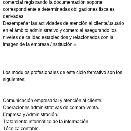
comercial registrando la documentación soporte
correspondiente a determinadas obligaciones fiscales
derivadas.
Desempeñar las actividades de atención al cliente/usuario
en el ámbito administrativo y comercial asegurando los
niveles de calidad establecidos y relacionados con la
imagen de la empresa /institución.»
Los módulos profesionales de este ciclo formativo son los
siguientes:
Comunicación empresarial y atención al cliente.
Operaciones administrativas de compra-venta.
Empresa y Administración.
Tratamiento informático de la información.
Técnica contable.