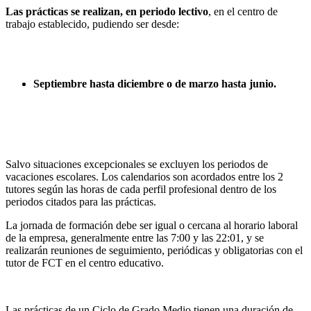
Las prácticas se realizan, en periodo lectivo
, en el centro de
trabajo establecido, pudiendo ser desde:
Septiembre hasta diciembre o de marzo hasta junio.
Salvo situaciones excepcionales se excluyen los periodos de
vacaciones escolares. Los calendarios son acordados entre los 2
tutores según las horas de cada perfil profesional dentro de los
periodos citados para las prácticas.
La jornada de formación debe ser igual o cercana al horario laboral
de la empresa, generalmente entre las 7:00 y las 22:01, y se
realizarán reuniones de seguimiento, periódicas y obligatorias con el
tutor de FCT en el centro educativo.
Las prácticas de un Ciclo de Grado Medio tienen una duración de