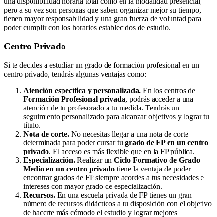
una disponibilidad horaria total como en la modalidad presencial,
pero a su vez son personas que saben organizar mejor su tiempo,
tienen mayor responsabilidad y una gran fuerza de voluntad para
poder cumplir con los horarios establecidos de estudio.
Centro
Privado
Si te decides a estudiar un grado de formación profesional en un
centro privado, tendrás algunas ventajas como:
Atención específica y personalizada.
En los centros de
Formación Profesional privada
, podrás acceder a una
atención de tu profesorado a tu medida. Tendrás un
seguimiento personalizado para alcanzar objetivos y lograr tu
título.
Nota de corte.
No necesitas llegar a una nota de corte
determinada para poder cursar tu
grado de FP en un centro
privado
. El acceso es más flexible que en la FP pública.
Especialización.
Realizar un
Ciclo Formativo de Grado
Medio en un centro privado
tiene la ventaja de poder
encontrar grados de FP siempre acordes a tus necesidades e
intereses con mayor grado de especialización.
Recursos.
En una escuela privada de FP tienes un gran
número de recursos didácticos a tu disposición con el objetivo
de hacerte más cómodo el estudio y lograr mejores