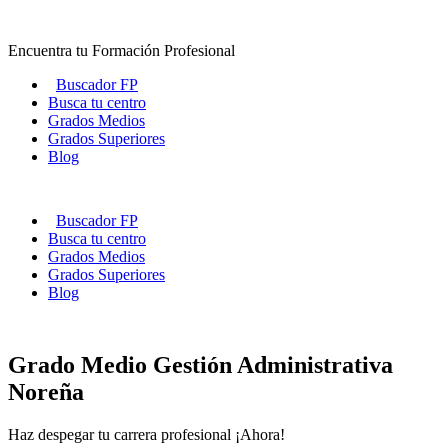
Ir
al
Encuentra tu Formación Profesional
contenido
Buscador FP
Busca tu centro
Grados Medios
Grados Superiores
Blog
Buscador FP
Busca tu centro
Grados Medios
Grados Superiores
Blog
Grado Medio Gestión Administrativa
Noreña
Haz despegar tu carrera profesional ¡Ahora!