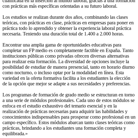
cualificada en la inserción al mundo laboral, gracias a una formación
con prácticas más específicas orientadas a su futuro laboral.
Los estudios se realizan durante dos años, combinando las clases
teóricas, con prácticas en clase, prácticas en empresas para poner en
práctica todo lo aprendido y obtener la experiencia laboral práctica
necesaria. Teniendo una duración total de 1.400 a 2.000 horas.
Encontrar una amplia gama de oportunidades educativas para
completar un FP medio es completamente factible en España. Tanto
instituciones públicas como privadas ofrecen diversas alternativas
para realizar esta formación. La diversidad de opciones incluye la
posibilidad de estudiar de manera presencial, tanto en horario diurno
como nocturno, o incluso optar por la modalidad en línea. Esta
variedad en la oferta formativa facilita a los estudiantes la elección
de la opción que mejor se adapte a sus necesidades y preferencias.
Los programas de formación de grado medio se estructuran en torno
a una serie de módulos profesionales. Cada uno de estos módulos se
enfoca en el estudio exhaustivo del temario esencial y en la
realización de prácticas necesarias para adquirir las habilidades y
conocimientos indispensables para prosperar como profesional en un
campo específico. Estos módulos abarcan tanto clases teóricas como
prácticas, brindando a los estudiantes una formación completa y
equilibrada.»