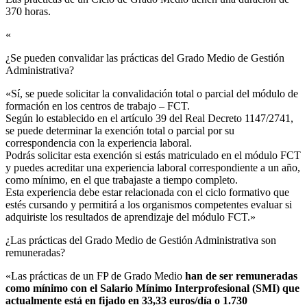
370 horas.
«
¿Se pueden convalidar las prácticas del Grado Medio de Gestión
Administrativa?​
«Sí, se puede solicitar la convalidación total o parcial del módulo de
formación en los centros de trabajo – FCT.
Según lo establecido en el artículo 39 del Real Decreto 1147/2741,
se puede determinar la exención total o parcial por su
correspondencia con la experiencia laboral.
Podrás solicitar esta exención si estás matriculado en el módulo FCT
y puedes acreditar una experiencia laboral correspondiente a un año,
como mínimo, en el que trabajaste a tiempo completo.
Esta experiencia debe estar relacionada con el ciclo formativo que
estés cursando y permitirá a los organismos competentes evaluar si
adquiriste los resultados de aprendizaje del módulo FCT.»
¿Las prácticas del Grado Medio de Gestión Administrativa son
remuneradas?​
«Las prácticas de un FP de Grado Medio
han de ser remuneradas
como mínimo con el Salario Mínimo Interprofesional (SMI) que
actualmente está en fijado en 33,33 euros/día o 1.730