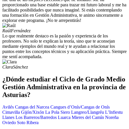
proporcionado una base estable para trazar mi futuro laboral y me ha
facilitado posibilidades que nunca imaginé. Si estás contemplando
una formación en Gestión Administrativa, te animo sinceramente a
explorar este programa. ¡No te arrepentirás!
Raúl
Fernández
Lo que realmente destaco es la pasión y experiencia de los
profesores. No solo te explican la teoría, sino que te aconsejan
mediante ejemplos del mundo real y te ayudan a relacionar los
puntos entre los conceptos técnicos y su aplicación práctica. Siempre
me sentí acompañada.
Clara
Sánchez
¿Dónde estudiar el Ciclo de Grado Medio
Gestión Administrativa en la provincia de
Asturias?
Avilés
Cangas del Narcea
Cangues d’Onís/Cangas de Onís
Cimavilla
Gijón/Xixón
La Pola Siero
Langreo/Llangréu
L’Infiestu
Llanes
Los Barreros/Barredos
Luarca
Mieres del Camín
Noreña
Oviedo
Soto Ribera