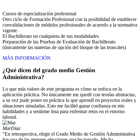
Cursos de especialización profesional
Otro ciclo de Formación Profesional con la posibilidad de establecer
convalidaciones de módulos profesionales de acuerdo a la normativa
vigente.
El Bachillerato en cualquiera de sus modalidades
Preparación de las Pruebas de Evaluación de Bachillerato
(únicamente las materias de opción del bloque de las troncales)
MÁS INFORMACIÓN
¿Qué dicen del grado medio Gestión
Administrativa?
Lo que más valoro de este programa es cómo se enfoca en la
aplicación práctica. No únicamente me quedé con teorías abstractas,
a su vez pude poner en práctica lo que aprendí en proyectos reales y
situaciones simuladas. Esto me facilitó ganar confianza en mis
habilidades y a sentirme lista para enfrentar retos en el entorno
laboral.
Mar
Díaz
"En retrospectiva, elegir el Grado Medio de Gestión Administrativa
fue una de las mejores elecciones que he tomado. Me ha