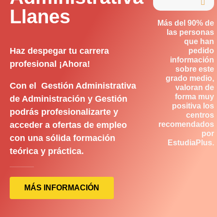

Llanes
Más del 90% de
las personas
que han
Haz despegar tu carrera
pedido
información
profesional ¡Ahora!
sobre este
grado medio,
Con el Gestión Administrativa
valoran de
forma muy
de Administración y Gestión
positiva los
podrás profesionalizarte y
centros
acceder a ofertas de empleo
recomendados
por
con una sólida formación
EstudiaPlus.
teórica y práctica.
MÁS INFORMACIÓN