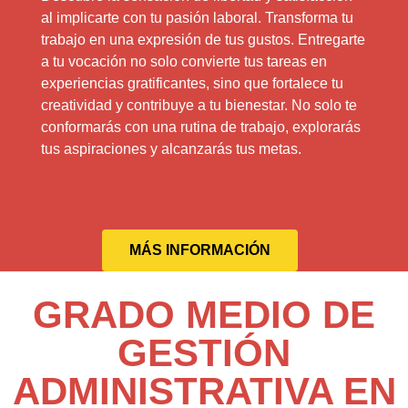
al implicarte con tu pasión laboral. Transforma tu
trabajo en una expresión de tus gustos. Entregarte
a tu vocación no solo convierte tus tareas en
experiencias gratificantes, sino que fortalece tu
creatividad y contribuye a tu bienestar. No solo te
conformarás con una rutina de trabajo, explorarás
tus aspiraciones y alcanzarás tus metas.
MÁS INFORMACIÓN
GRADO MEDIO DE
GESTIÓN
ADMINISTRATIVA EN