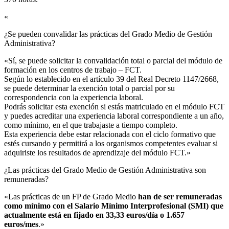
«
¿Se pueden convalidar las prácticas del Grado Medio de Gestión
Administrativa?​
«Sí, se puede solicitar la convalidación total o parcial del módulo de
formación en los centros de trabajo – FCT.
Según lo establecido en el artículo 39 del Real Decreto 1147/2668,
se puede determinar la exención total o parcial por su
correspondencia con la experiencia laboral.
Podrás solicitar esta exención si estás matriculado en el módulo FCT
y puedes acreditar una experiencia laboral correspondiente a un año,
como mínimo, en el que trabajaste a tiempo completo.
Esta experiencia debe estar relacionada con el ciclo formativo que
estés cursando y permitirá a los organismos competentes evaluar si
adquiriste los resultados de aprendizaje del módulo FCT.»
¿Las prácticas del Grado Medio de Gestión Administrativa son
remuneradas?​
«Las prácticas de un FP de Grado Medio
han de ser remuneradas
como mínimo con el Salario Mínimo Interprofesional (SMI) que
actualmente está en fijado en 33,33 euros/día o 1.657
euros/mes
.»