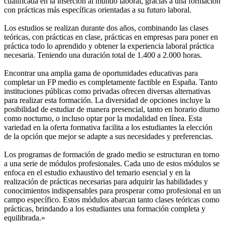
cualificada en la inserción al mundo laboral, gracias a una formación
con prácticas más específicas orientadas a su futuro laboral.
Los estudios se realizan durante dos años, combinando las clases
teóricas, con prácticas en clase, prácticas en empresas para poner en
práctica todo lo aprendido y obtener la experiencia laboral práctica
necesaria. Teniendo una duración total de 1.400 a 2.000 horas.
Encontrar una amplia gama de oportunidades educativas para
completar un FP medio es completamente factible en España. Tanto
instituciones públicas como privadas ofrecen diversas alternativas
para realizar esta formación. La diversidad de opciones incluye la
posibilidad de estudiar de manera presencial, tanto en horario diurno
como nocturno, o incluso optar por la modalidad en línea. Esta
variedad en la oferta formativa facilita a los estudiantes la elección
de la opción que mejor se adapte a sus necesidades y preferencias.
Los programas de formación de grado medio se estructuran en torno
a una serie de módulos profesionales. Cada uno de estos módulos se
enfoca en el estudio exhaustivo del temario esencial y en la
realización de prácticas necesarias para adquirir las habilidades y
conocimientos indispensables para prosperar como profesional en un
campo específico. Estos módulos abarcan tanto clases teóricas como
prácticas, brindando a los estudiantes una formación completa y
equilibrada.»