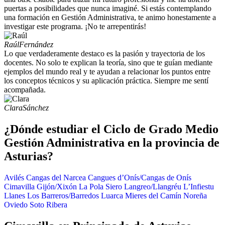
puertas a posibilidades que nunca imaginé. Si estás contemplando
una formación en Gestión Administrativa, te animo honestamente a
investigar este programa. ¡No te arrepentirás!
Raúl
Fernández
Lo que verdaderamente destaco es la pasión y trayectoria de los
docentes. No solo te explican la teoría, sino que te guían mediante
ejemplos del mundo real y te ayudan a relacionar los puntos entre
los conceptos técnicos y su aplicación práctica. Siempre me sentí
acompañada.
Clara
Sánchez
¿Dónde estudiar el Ciclo de Grado Medio
Gestión Administrativa en la provincia de
Asturias?
Avilés
Cangas del Narcea
Cangues d’Onís/Cangas de Onís
Cimavilla
Gijón/Xixón
La Pola Siero
Langreo/Llangréu
L’Infiestu
Llanes
Los Barreros/Barredos
Luarca
Mieres del Camín
Noreña
Oviedo
Soto Ribera