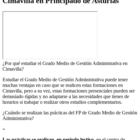
Cimavilla en Principado de Asturias
¿Por qué estudiar el Grado Medio de Gestión Administrativa en
Cimavilla?
Estudiar el Grado Medio de Gestión Administrativa puede tener
muchas ventajas en caso que se realicen estas formaciones en
Cimavilla, pero a su vez, estas formaciones presenciales pueden ser
demasiado rígidas y no adaptarse a las necesidades que tienes de
horarios si trabajar o realizar otros estudios complementarios.
¿Cuándo se realizan las prácticas del FP de Grado Medio de Gestión
Administrativa?​
«
Las prácticas se realizan, en periodo lectivo
, en el centro de