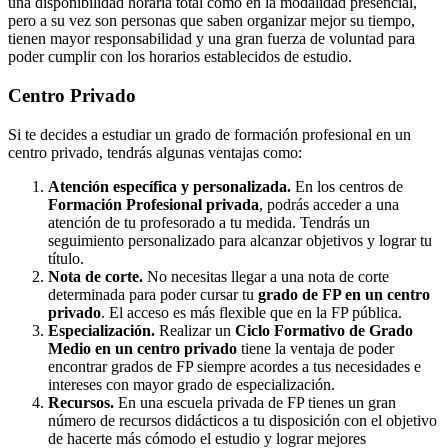
una disponibilidad horaria total como en la modalidad presencial,
pero a su vez son personas que saben organizar mejor su tiempo,
tienen mayor responsabilidad y una gran fuerza de voluntad para
poder cumplir con los horarios establecidos de estudio.
Centro
Privado
Si te decides a estudiar un grado de formación profesional en un
centro privado, tendrás algunas ventajas como:
Atención específica y personalizada.
En los centros de
Formación Profesional privada
, podrás acceder a una
atención de tu profesorado a tu medida. Tendrás un
seguimiento personalizado para alcanzar objetivos y lograr tu
título.
Nota de corte.
No necesitas llegar a una nota de corte
determinada para poder cursar tu
grado de FP en un centro
privado
. El acceso es más flexible que en la FP pública.
Especialización.
Realizar un
Ciclo Formativo de Grado
Medio en un centro privado
tiene la ventaja de poder
encontrar grados de FP siempre acordes a tus necesidades e
intereses con mayor grado de especialización.
Recursos.
En una escuela privada de FP tienes un gran
número de recursos didácticos a tu disposición con el objetivo
de hacerte más cómodo el estudio y lograr mejores