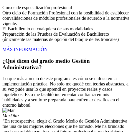
Cursos de especialización profesional
Otro ciclo de Formación Profesional con la posibilidad de establecer
convalidaciones de módulos profesionales de acuerdo a la normativa
vigente.
El Bachillerato en cualquiera de sus modalidades
Preparación de las Pruebas de Evaluación de Bachillerato
(únicamente las materias de opción del bloque de las troncales)
MÁS INFORMACIÓN
¿Qué dicen del grado medio Gestión
Administrativa?
Lo que más aprecio de este programa es cómo se enfoca en la
implementación práctica. No solo me quedé con teorías abstractas, a
su vez pude usar lo que aprendí en proyectos reales y casos
hipotéticos. Esto me facilitó incrementar confianza en mis
habilidades y a sentirme preparada para enfrentar desafíos en el
entorno laboral.
Mar
Díaz
"En retrospectiva, elegir el Grado Medio de Gestión Administrativa
fue una de las mejores elecciones que he tomado. Me ha brindado
una base estable para trazar mi futuro profesional y me ha abierto