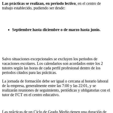
Las prácticas se realizan, en periodo lectivo
, en el centro de
trabajo establecido, pudiendo ser desde:
Septiembre hasta diciembre o de marzo hasta junio.
Salvo situaciones excepcionales se excluyen los periodos de
vacaciones escolares. Los calendarios son acordados entre los 2
tutores según las horas de cada perfil profesional dentro de los
periodos citados para las prácticas.
La jornada de formación debe ser igual o cercana al horario laboral
de la empresa, generalmente entre las 7:00 y las 22:01, y se
realizarán reuniones de seguimiento, periódicas y obligatorias con el
tutor de FCT en el centro educativo.
Las prácticas de un Ciclo de Grado Medio tienen una duración de