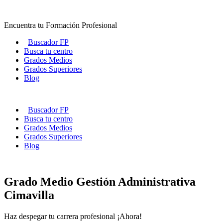
Ir
al
Encuentra tu Formación Profesional
contenido
Buscador FP
Busca tu centro
Grados Medios
Grados Superiores
Blog
Buscador FP
Busca tu centro
Grados Medios
Grados Superiores
Blog
Grado Medio Gestión Administrativa
Cimavilla
Haz despegar tu carrera profesional ¡Ahora!