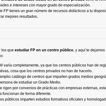
ades e intereses con mayor grado de especialización.
 FP tienes un gran número de recursos didácticos a tu disposic
rar mejores resultados.
r los que
estudiar FP en un centro público
, y aquí te dejamos
o:
M varía completamente, ya que los centros públicos han de regi
tivas, cosa que los centros privados no han de hacerlo.
 amplio catálogo de centros que imparten grados medios geogr
persona de estudiar un Grado Medio.
 se rigen por convenios de prácticas con empresas externas, e
a funcionan de forma diferente.
tros públicos imparten estudios formativos oficiales y homologa