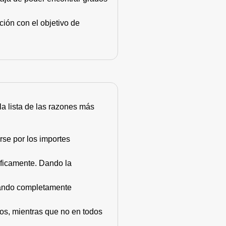
ión con el objetivo de
 la lista de las razones más
rse por los importes
áficamente. Dando la
stando completamente
dos, mientras que no en todos