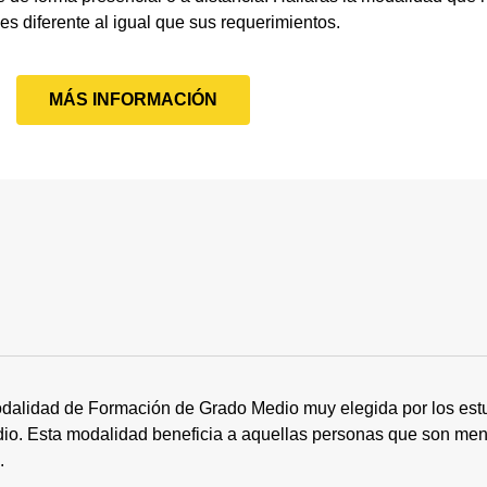
 es diferente al igual que sus requerimientos.
MÁS INFORMACIÓN
dalidad de Formación de Grado Medio muy elegida por los estu
tudio. Esta modalidad beneficia a aquellas personas que son me
s.