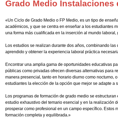
Grado Medio Instalaciones
«Un Ciclo de Grado Medio o FP Medio, es un tipo de enseñ
académicos, y que se centra en enseñar a los estudiantes m
una forma más cualificada en la inserción al mundo laboral, 
Los estudios se realizan durante dos años, combinando las c
aprendido y obtener la experiencia laboral práctica necesari
Encontrar una amplia gama de oportunidades educativas par
públicas como privadas ofrecen diversas alternativas para re
manera presencial, tanto en horario diurno como nocturno, o i
estudiantes la elección de la opción que mejor se adapte a 
Los programas de formación de grado medio se estructuran 
estudio exhaustivo del temario esencial y en la realización 
prosperar como profesional en un campo específico. Estos m
formación completa y equilibrada.»