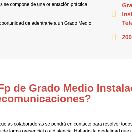
s se compone de una orientación práctica
Gra
Ins
Tel
a oportunidad de adentrarte a un Grado Medio
200
 Fp de Grado Medio Instal
ecomunicaciones?
cuelas colaboradoras se pondrá en contacto para resolver todo
e forma presencial o a distancia. Hallarás la modalidad que m