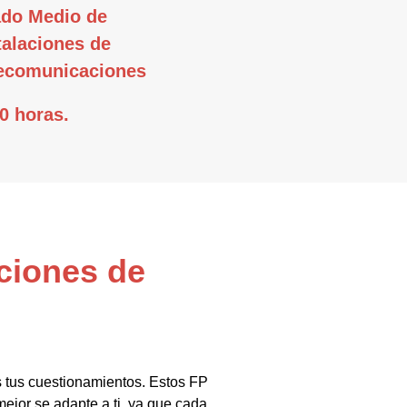
do Medio de
talaciones de
ecomunicaciones
0 horas.
aciones de
s tus cuestionamientos. Estos FP
ejor se adapte a ti, ya que cada