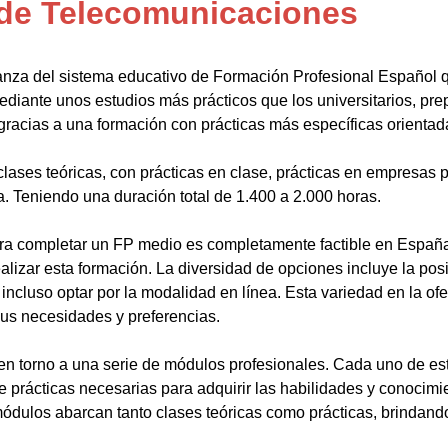
 de Telecomunicaciones
anza del sistema educativo de Formación Profesional Español 
ediante unos estudios más prácticos que los universitarios, pr
gracias a una formación con prácticas más específicas orientada
lases teóricas, con prácticas en clase, prácticas en empresas p
a. Teniendo una duración total de 1.400 a 2.000 horas.
a completar un FP medio es completamente factible en España.
alizar esta formación. La diversidad de opciones incluye la posi
ncluso optar por la modalidad en línea. Esta variedad en la ofert
sus necesidades y preferencias.
en torno a una serie de módulos profesionales. Cada uno de es
de prácticas necesarias para adquirir las habilidades y conocim
ódulos abarcan tanto clases teóricas como prácticas, brindando