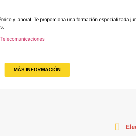
émico y laboral. Te proporciona una formación especializada jun
s.
e Telecomunicaciones
MÁS INFORMACIÓN
Ele