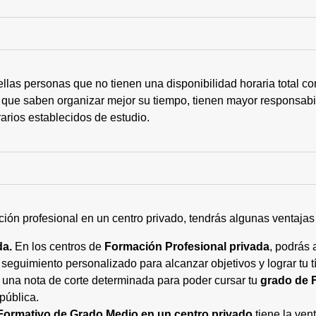
ellas personas que no tienen una disponibilidad horaria total 
 que saben organizar mejor su tiempo, tienen mayor responsabi
arios establecidos de estudio.
ción profesional en un centro privado, tendrás algunas ventaja
da.
En los centros de
Formación Profesional privada
, podrás 
eguimiento personalizado para alcanzar objetivos y lograr tu tí
 una nota de corte determinada para poder cursar tu
grado de 
pública.
Formativo de Grado Medio en un centro privado
tiene la ven