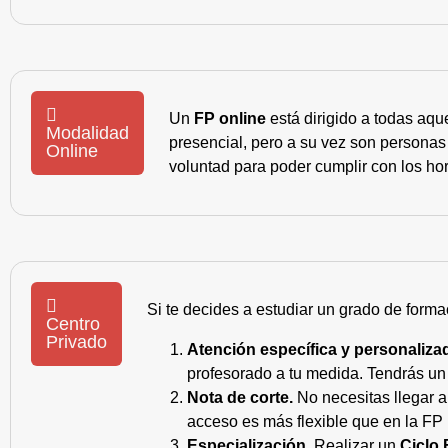
Un
FP online
está dirigido a todas aqu
Modalidad
presencial, pero a su vez son personas
Online
voluntad para poder cumplir con los hor
Si te decides a estudiar un grado de forma
Centro
Privado
Atención específica y personaliza
profesorado a tu medida. Tendrás un s
Nota de corte.
No necesitas llegar a
acceso es más flexible que en la FP 
Especialización.
Realizar un
Ciclo 