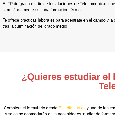
El FP de grado medio de Instalaciones de Telecomunicacione
simultáneamente con una formación técnica.
Te ofrece prácticas laborales para adentrate en el campo y l
tras la culminación del grado medio.
¿Quieres estudiar el
Tel
Completa el formulario desde
Estudiaplus.es
y una de las es
Medios se acomodarán a tus necesidades, pudiendo formarte d