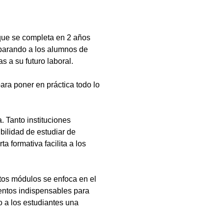
que se completa en 2 años
eparando a los alumnos de
s a su futuro laboral.
ara poner en práctica todo lo
 Tanto instituciones
bilidad de estudiar de
a formativa facilita a los
tos módulos se enfoca en el
ientos indispensables para
 a los estudiantes una