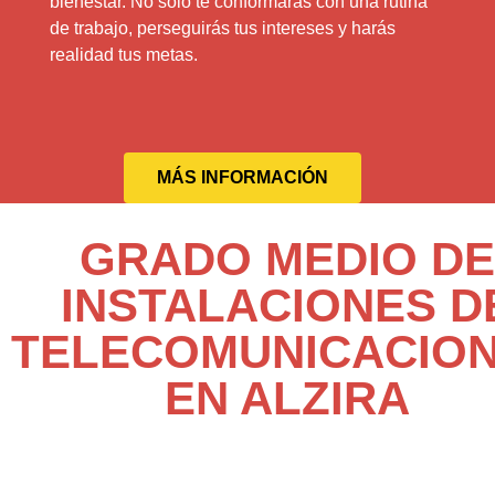
bienestar. No solo te conformarás con una rutina
de trabajo, perseguirás tus intereses y harás
realidad tus metas.
MÁS INFORMACIÓN
GRADO MEDIO DE
INSTALACIONES D
TELECOMUNICACIO
EN ALZIRA