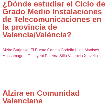
¿Dónde estudiar el Ciclo de
Grado Medio Instalaciones
de Telecomunicaciones en
la provincia de
Valencia/València?
Alzira
Burjassot
El Puerto
Gandia
Godella
Llíria
Manises
Massamagrell
Ontinyent
Paterna
Silla
Valencia
Xirivella
Alzira en Comunidad
Valenciana