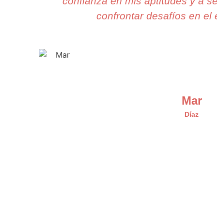
confianza en mis aptitudes y a s
confrontar desafíos en el 
Mar
Díaz