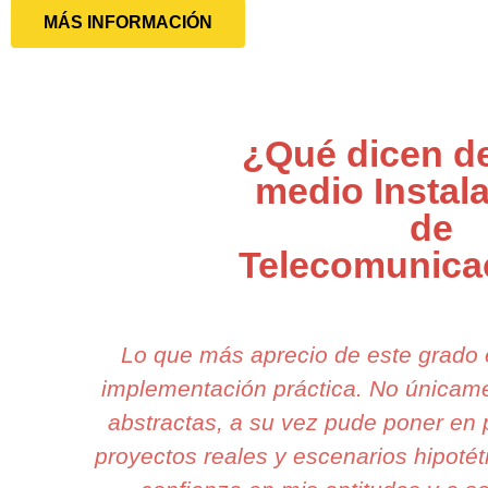
MÁS INFORMACIÓN
¿Qué dicen de
medio Instal
de
Telecomunica
Lo que más aprecio de este grado 
implementación práctica. No únicam
abstractas, a su vez pude poner en 
proyectos reales y escenarios hipotéti