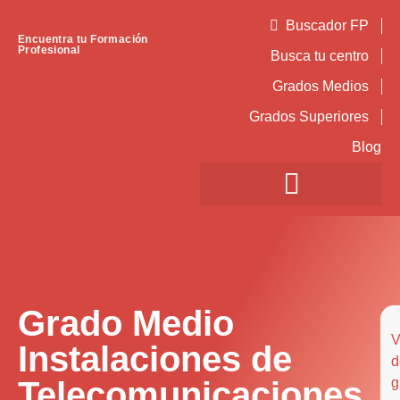
Buscador FP
Encuentra tu Formación
Profesional
Busca tu centro
Grados Medios
Grados Superiores
Blog
Grado Medio
V
Instalaciones de
d
Telecomunicaciones
g