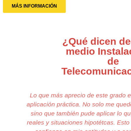
MÁS INFORMACIÓN
¿Qué dicen de
medio Instala
de
Telecomunica
Lo que más aprecio de este grado e
aplicación práctica. No solo me qued
sino que también pude aplicar lo q
reales y situaciones hipotétcas. Est