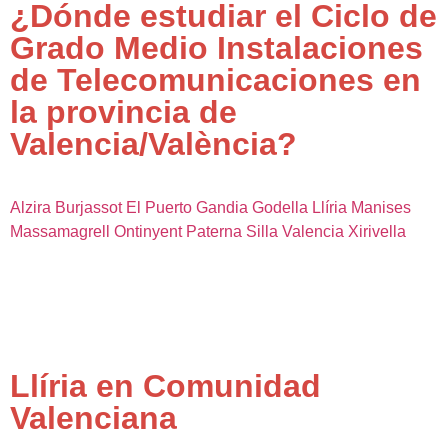
¿Dónde estudiar el Ciclo de
Grado Medio Instalaciones
de Telecomunicaciones en
la provincia de
Valencia/València?
Alzira
Burjassot
El Puerto
Gandia
Godella
Llíria
Manises
Massamagrell
Ontinyent
Paterna
Silla
Valencia
Xirivella
Llíria en Comunidad
Valenciana