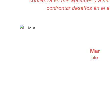
confianza en mis aptitudes y a se
confrontar desafíos en el e
Mar
Díaz