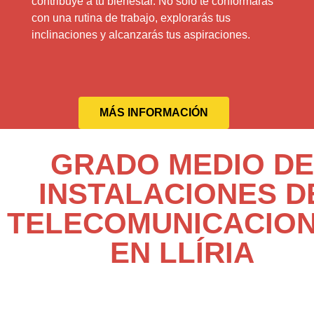
contribuye a tu bienestar. No solo te conformarás
con una rutina de trabajo, explorarás tus
inclinaciones y alcanzarás tus aspiraciones.
MÁS INFORMACIÓN
GRADO MEDIO DE
INSTALACIONES D
TELECOMUNICACIO
EN LLÍRIA