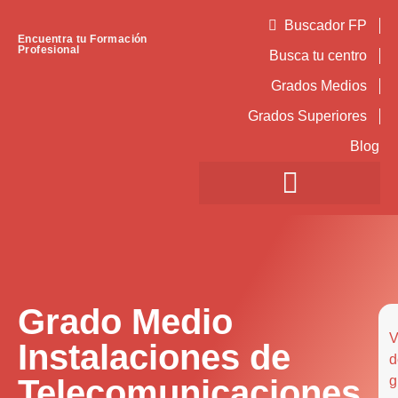
Buscador FP
Encuentra tu Formación
Profesional
Busca tu centro
Grados Medios
Grados Superiores
Blog
Grado Medio
V
Instalaciones de
d
Telecomunicaciones
g