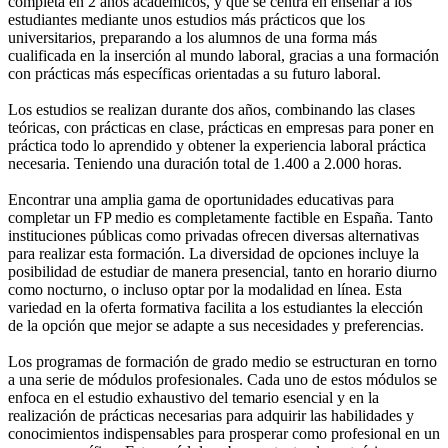
completa en 2 años académicos, y que se centra en enseñar a los
estudiantes mediante unos estudios más prácticos que los
universitarios, preparando a los alumnos de una forma más
cualificada en la inserción al mundo laboral, gracias a una formación
con prácticas más específicas orientadas a su futuro laboral.
Los estudios se realizan durante dos años, combinando las clases
teóricas, con prácticas en clase, prácticas en empresas para poner en
práctica todo lo aprendido y obtener la experiencia laboral práctica
necesaria. Teniendo una duración total de 1.400 a 2.000 horas.
Encontrar una amplia gama de oportunidades educativas para
completar un FP medio es completamente factible en España. Tanto
instituciones públicas como privadas ofrecen diversas alternativas
para realizar esta formación. La diversidad de opciones incluye la
posibilidad de estudiar de manera presencial, tanto en horario diurno
como nocturno, o incluso optar por la modalidad en línea. Esta
variedad en la oferta formativa facilita a los estudiantes la elección
de la opción que mejor se adapte a sus necesidades y preferencias.
Los programas de formación de grado medio se estructuran en torno
a una serie de módulos profesionales. Cada uno de estos módulos se
enfoca en el estudio exhaustivo del temario esencial y en la
realización de prácticas necesarias para adquirir las habilidades y
conocimientos indispensables para prosperar como profesional en un