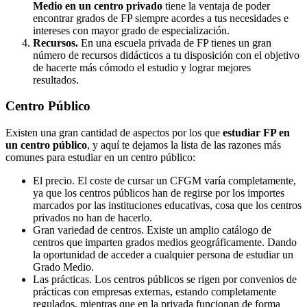
Medio en un centro privado
tiene la ventaja de poder
encontrar grados de FP siempre acordes a tus necesidades e
intereses con mayor grado de especialización.
Recursos.
En una escuela privada de FP tienes un gran
número de recursos didácticos a tu disposición con el objetivo
de hacerte más cómodo el estudio y lograr mejores
resultados.
Centro
Público
Existen una gran cantidad de aspectos por los que
estudiar FP en
un centro público
, y aquí te dejamos la lista de las razones más
comunes para estudiar en un centro público:
El precio. El coste de cursar un CFGM varía completamente,
ya que los centros públicos han de regirse por los importes
marcados por las instituciones educativas, cosa que los centros
privados no han de hacerlo.
Gran variedad de centros. Existe un amplio catálogo de
centros que imparten grados medios geográficamente. Dando
la oportunidad de acceder a cualquier persona de estudiar un
Grado Medio.
Las prácticas. Los centros públicos se rigen por convenios de
prácticas con empresas externas, estando completamente
regulados, mientras que en la privada funcionan de forma