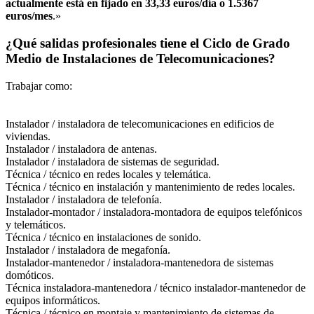
actualmente está en fijado en 33,33 euros/día o 1.5367
euros/mes
.»
¿Qué salidas profesionales tiene el Ciclo de Grado
Medio de Instalaciones de Telecomunicaciones?
Trabajar como:
Instalador / instaladora de telecomunicaciones en edificios de
viviendas.
Instalador / instaladora de antenas.
Instalador / instaladora de sistemas de seguridad.
Técnica / técnico en redes locales y telemática.
Técnica / técnico en instalación y mantenimiento de redes locales.
Instalador / instaladora de telefonía.
Instalador-montador / instaladora-montadora de equipos telefónicos
y telemáticos.
Técnica / técnico en instalaciones de sonido.
Instalador / instaladora de megafonía.
Instalador-mantenedor / instaladora-mantenedora de sistemas
domóticos.
Técnica instaladora-mantenedora / técnico instalador-mantenedor de
equipos informáticos.
Técnica / técnico en montaje y mantenimiento de sistemas de