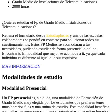
Grado Medio de Instalaciones de Telecomunicaciones
2000 horas.
¿Quieres estudiar el Fp de Grado Medio Instalaciones de
Telecomunicaciones?
Rellena el formulario desde
Estudiaplus.es
y una de las escuelas
colaboradoras se pondrá en contacto para solucionar todos tus
cuestionamientos. Estos FP Medios se acomodarán a tus
necesidades, pudiendo estudiar de forma presencial o online.
Encontrarás la modalidad que mejor se acomode a ti, ya que cada
individuo es diferente al igual que sus requisitos.
MÁS INFORMACIÓN
Modalidades de estudio
Modalidad
Presencial
Un
FP presencial
es, sin duda, una modalidad de Formación de
Grado Medio muy elegida por los estudiantes que prefieren tener
unos horarios fijos y una rutina de estudio. Esta modalidad beneficia
a aquellas personas que son menos organizadas y necesitan horarios