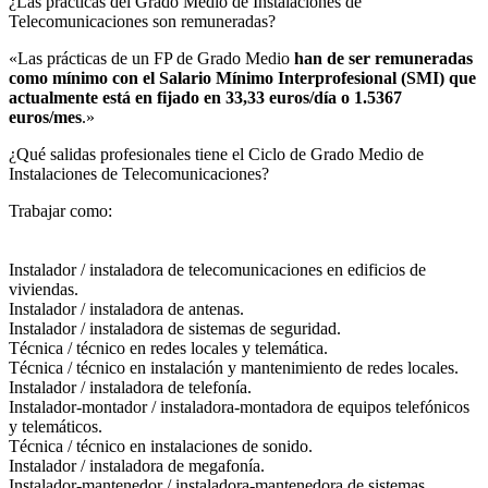
¿Las prácticas del Grado Medio de Instalaciones de
Telecomunicaciones son remuneradas?​
«Las prácticas de un FP de Grado Medio
han de ser remuneradas
como mínimo con el Salario Mínimo Interprofesional (SMI) que
actualmente está en fijado en 33,33 euros/día o 1.5367
euros/mes
.»
¿Qué salidas profesionales tiene el Ciclo de Grado Medio de
Instalaciones de Telecomunicaciones?​
Trabajar como:
Instalador / instaladora de telecomunicaciones en edificios de
viviendas.
Instalador / instaladora de antenas.
Instalador / instaladora de sistemas de seguridad.
Técnica / técnico en redes locales y telemática.
Técnica / técnico en instalación y mantenimiento de redes locales.
Instalador / instaladora de telefonía.
Instalador-montador / instaladora-montadora de equipos telefónicos
y telemáticos.
Técnica / técnico en instalaciones de sonido.
Instalador / instaladora de megafonía.
Instalador-mantenedor / instaladora-mantenedora de sistemas