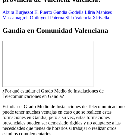
Alzira
Burjassot
El Puerto
Gandia
Godella
Llíria
Manises
Massamagrell
Ontinyent
Paterna
Silla
Valencia
Xirivella
Gandia en Comunidad Valenciana
¿Por qué estudiar el Grado Medio de Instalaciones de
Telecomunicaciones en Gandia?
Estudiar el Grado Medio de Instalaciones de Telecomunicaciones
puede tener muchas ventajas en caso que se realicen estas
formaciones en Gandia, pero a su vez, estas formaciones
presenciales pueden ser demasiado rígidas y no adaptarse a las
necesidades que tienes de horarios si trabajar o realizar otros
estudios complementarios.