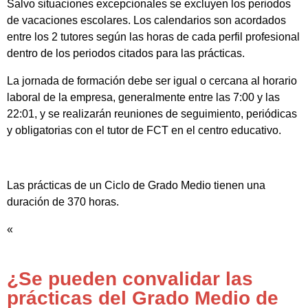
Salvo situaciones excepcionales se excluyen los periodos
de vacaciones escolares. Los calendarios son acordados
entre los 2 tutores según las horas de cada perfil profesional
dentro de los periodos citados para las prácticas.
La jornada de formación debe ser igual o cercana al horario
laboral de la empresa, generalmente entre las 7:00 y las
22:01, y se realizarán reuniones de seguimiento, periódicas
y obligatorias con el tutor de FCT en el centro educativo.
Las prácticas de un Ciclo de Grado Medio tienen una
duración de 370 horas.
«
¿Se pueden convalidar las
prácticas del Grado Medio de