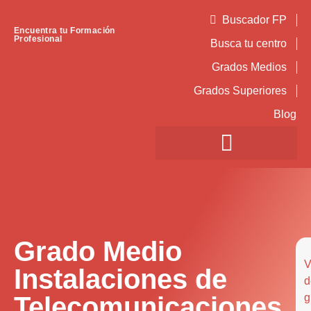
Buscador FP
Encuentra tu Formación
Profesional
Busca tu centro
Grados Medios
Grados Superiores
Blog
Grado Medio
V
Instalaciones de
d
Telecomunicaciones
g