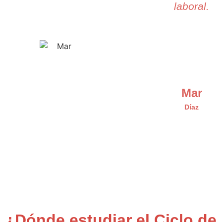
laboral.
Mar
Díaz
¿Dónde estudiar el Ciclo de