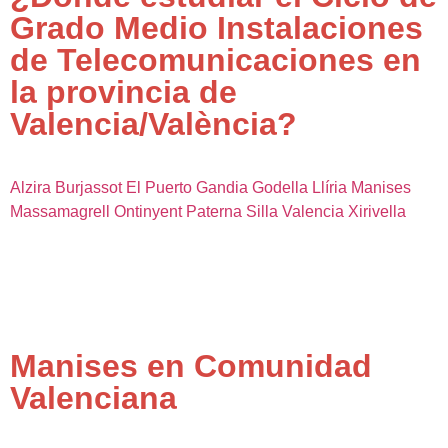
Grado Medio Instalaciones
de Telecomunicaciones en
la provincia de
Valencia/València?
Alzira
Burjassot
El Puerto
Gandia
Godella
Llíria
Manises
Massamagrell
Ontinyent
Paterna
Silla
Valencia
Xirivella
Manises en Comunidad
Valenciana