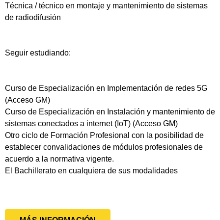
Técnica / técnico en montaje y mantenimiento de sistemas
de radiodifusión
Seguir estudiando:
Curso de Especialización en Implementación de redes 5G
(Acceso GM)
Curso de Especialización en Instalación y mantenimiento de
sistemas conectados a internet (IoT) (Acceso GM)
Otro ciclo de Formación Profesional con la posibilidad de
establecer convalidaciones de módulos profesionales de
acuerdo a la normativa vigente.
El Bachillerato en cualquiera de sus modalidades