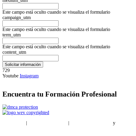
medium_utm
Este campo está oculto cuando se visualiza el formulario
campaign_utm
Este campo está oculto cuando se visualiza el formulario
term_utm
Este campo está oculto cuando se visualiza el formulario
content_utm
729
Youtube
Instagram
Encuentra tu Formación Profesional
EstudiaPlus
|
Condiciones de Uso
|
Política de privacidad
y
Política
de cookies