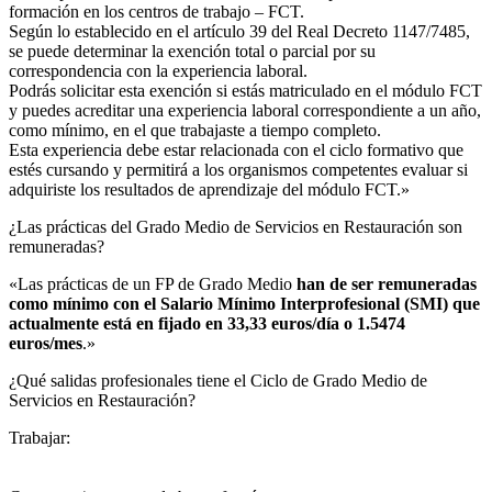
formación en los centros de trabajo – FCT.
Según lo establecido en el artículo 39 del Real Decreto 1147/7485,
se puede determinar la exención total o parcial por su
correspondencia con la experiencia laboral.
Podrás solicitar esta exención si estás matriculado en el módulo FCT
y puedes acreditar una experiencia laboral correspondiente a un año,
como mínimo, en el que trabajaste a tiempo completo.
Esta experiencia debe estar relacionada con el ciclo formativo que
estés cursando y permitirá a los organismos competentes evaluar si
adquiriste los resultados de aprendizaje del módulo FCT.»
¿Las prácticas del Grado Medio de Servicios en Restauración son
remuneradas?​
«Las prácticas de un FP de Grado Medio
han de ser remuneradas
como mínimo con el Salario Mínimo Interprofesional (SMI) que
actualmente está en fijado en 33,33 euros/día o 1.5474
euros/mes
.»
¿Qué salidas profesionales tiene el Ciclo de Grado Medio de
Servicios en Restauración?​
Trabajar: