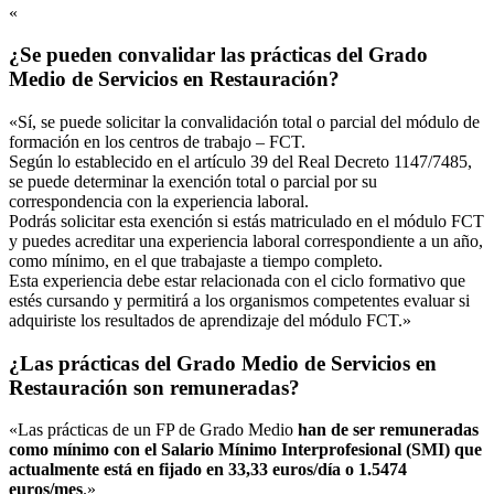
«
¿Se pueden convalidar las prácticas del Grado
Medio de Servicios en Restauración?
«Sí, se puede solicitar la convalidación total o parcial del módulo de
formación en los centros de trabajo – FCT.
Según lo establecido en el artículo 39 del Real Decreto 1147/7485,
se puede determinar la exención total o parcial por su
correspondencia con la experiencia laboral.
Podrás solicitar esta exención si estás matriculado en el módulo FCT
y puedes acreditar una experiencia laboral correspondiente a un año,
como mínimo, en el que trabajaste a tiempo completo.
Esta experiencia debe estar relacionada con el ciclo formativo que
estés cursando y permitirá a los organismos competentes evaluar si
adquiriste los resultados de aprendizaje del módulo FCT.»
¿Las prácticas del Grado Medio de Servicios en
Restauración son remuneradas?
«Las prácticas de un FP de Grado Medio
han de ser remuneradas
como mínimo con el Salario Mínimo Interprofesional (SMI) que
actualmente está en fijado en 33,33 euros/día o 1.5474
euros/mes
.»