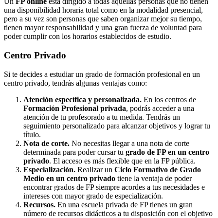
Un
FP online
está dirigido a todas aquellas personas que no tienen
una disponibilidad horaria total como en la modalidad presencial,
pero a su vez son personas que saben organizar mejor su tiempo,
tienen mayor responsabilidad y una gran fuerza de voluntad para
poder cumplir con los horarios establecidos de estudio.
Centro
Privado
Si te decides a estudiar un grado de formación profesional en un
centro privado, tendrás algunas ventajas como:
Atención específica y personalizada.
En los centros de
Formación Profesional privada
, podrás acceder a una
atención de tu profesorado a tu medida. Tendrás un
seguimiento personalizado para alcanzar objetivos y lograr tu
título.
Nota de corte.
No necesitas llegar a una nota de corte
determinada para poder cursar tu
grado de FP en un centro
privado
. El acceso es más flexible que en la FP pública.
Especialización.
Realizar un
Ciclo Formativo de Grado
Medio en un centro privado
tiene la ventaja de poder
encontrar grados de FP siempre acordes a tus necesidades e
intereses con mayor grado de especialización.
Recursos.
En una escuela privada de FP tienes un gran
número de recursos didácticos a tu disposición con el objetivo