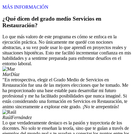
MÁS INFORMACIÓN
¿Qué dicen del grado medio Servicios en
Restauración?
Lo que más valoro de este programa es cómo se enfoca en la
ejecución práctica. No únicamente me quedé con nociones
abstractas, a su vez pude usar lo que aprendí en proyectos reales y
situaciones hipotétcas. Esto me facilitó incrementar confianza en mis
habilidades y a sentirme preparada para enfrentar desafíos en el
entorno laboral.
Mar
Díaz
"En retrospectiva, elegir el Grado Medio de Servicios en
Restauración fue una de las mejores elecciones que he tomado. Me
ha proporcionado una base estable para desarrollar mi futuro
profesional y me ha facilitado posibilidades que nunca imaginé. Si
estás considerando una formación en Servicios en Restauración, te
animo sinceramente a explorar este grado. ¡No te arrepentirás!
Raúl
Fernández
Lo que verdaderamente destaco es la pasión y trayectoria de los
docentes. No solo te enseñan la teoría, sino que te guían a través de
ejemplos del mundo real y te ayudan a conectar los puntos entre los