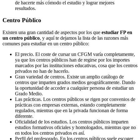
de hacerte más cómodo el estudio y lograr mejores
resultados.
Centro
Público
Existen una gran cantidad de aspectos por los que
estudiar FP en
un centro público
, y aquí te dejamos la lista de las razones más
comunes para estudiar en un centro público:
El precio. El coste de cursar un CFGM varía completamente,
ya que los centros públicos han de regirse por los importes
marcados por las instituciones educativas, cosa que los centros
privados no han de hacerlo.
Gran variedad de centros. Existe un amplio catálogo de
centros que imparten grados medios geográficamente. Dando
la oportunidad de acceder a cualquier persona de estudiar un
Grado Medio.
Las prácticas. Los centros públicos se rigen por convenios de
prácticas con empresas externas, estando completamente
regulados, mientras que en la privada funcionan de forma
diferente.
Oficialidad de los estudios. Los centros públicos imparten
estudios formativos oficiales y homologados, mientras que no
en todos los centros privados es así.
Perfil del profesorado. En los centros públicos suele escoger