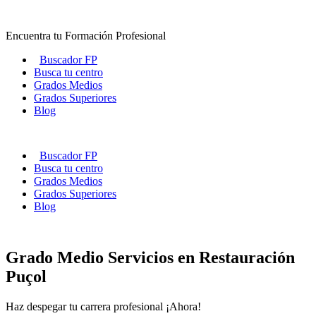
Ir
al
Encuentra tu Formación Profesional
contenido
Buscador FP
Busca tu centro
Grados Medios
Grados Superiores
Blog
Buscador FP
Busca tu centro
Grados Medios
Grados Superiores
Blog
Grado Medio Servicios en Restauración
Puçol
Haz despegar tu carrera profesional ¡Ahora!