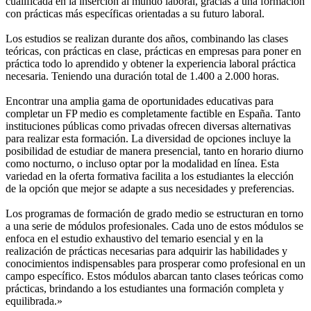
cualificada en la inserción al mundo laboral, gracias a una formación
con prácticas más específicas orientadas a su futuro laboral.
Los estudios se realizan durante dos años, combinando las clases
teóricas, con prácticas en clase, prácticas en empresas para poner en
práctica todo lo aprendido y obtener la experiencia laboral práctica
necesaria. Teniendo una duración total de 1.400 a 2.000 horas.
Encontrar una amplia gama de oportunidades educativas para
completar un FP medio es completamente factible en España. Tanto
instituciones públicas como privadas ofrecen diversas alternativas
para realizar esta formación. La diversidad de opciones incluye la
posibilidad de estudiar de manera presencial, tanto en horario diurno
como nocturno, o incluso optar por la modalidad en línea. Esta
variedad en la oferta formativa facilita a los estudiantes la elección
de la opción que mejor se adapte a sus necesidades y preferencias.
Los programas de formación de grado medio se estructuran en torno
a una serie de módulos profesionales. Cada uno de estos módulos se
enfoca en el estudio exhaustivo del temario esencial y en la
realización de prácticas necesarias para adquirir las habilidades y
conocimientos indispensables para prosperar como profesional en un
campo específico. Estos módulos abarcan tanto clases teóricas como
prácticas, brindando a los estudiantes una formación completa y
equilibrada.»