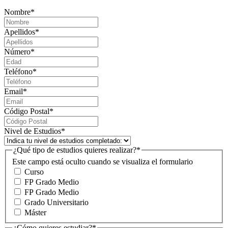
Nombre
*
Apellidos
*
Número
*
Teléfono
*
Email
*
Código Postal
*
Nivel de Estudios
*
¿Qué tipo de estudios quieres realizar?
*
Este campo está oculto cuando se visualiza el formulario
Curso
FP Grado Medio
FP Grado Medio
Grado Universitario
Máster
¿Cómo quieres estudiar?
*