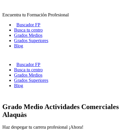
Ir
al
Encuentra tu Formación Profesional
contenido
Buscador FP
Busca tu centro
Grados Medios
Grados Superiores
Blog
Buscador FP
Busca tu centro
Grados Medios
Grados Superiores
Blog
Grado Medio Actividades Comerciales
Alaquàs
Haz despegar tu carrera profesional ¡Ahora!