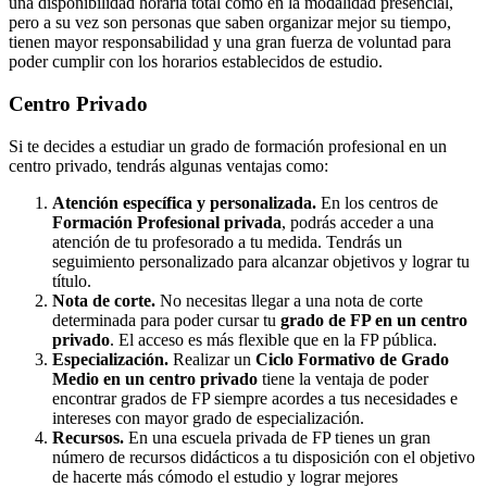
una disponibilidad horaria total como en la modalidad presencial,
pero a su vez son personas que saben organizar mejor su tiempo,
tienen mayor responsabilidad y una gran fuerza de voluntad para
poder cumplir con los horarios establecidos de estudio.
Centro
Privado
Si te decides a estudiar un grado de formación profesional en un
centro privado, tendrás algunas ventajas como:
Atención específica y personalizada.
En los centros de
Formación Profesional privada
, podrás acceder a una
atención de tu profesorado a tu medida. Tendrás un
seguimiento personalizado para alcanzar objetivos y lograr tu
título.
Nota de corte.
No necesitas llegar a una nota de corte
determinada para poder cursar tu
grado de FP en un centro
privado
. El acceso es más flexible que en la FP pública.
Especialización.
Realizar un
Ciclo Formativo de Grado
Medio en un centro privado
tiene la ventaja de poder
encontrar grados de FP siempre acordes a tus necesidades e
intereses con mayor grado de especialización.
Recursos.
En una escuela privada de FP tienes un gran
número de recursos didácticos a tu disposición con el objetivo
de hacerte más cómodo el estudio y lograr mejores