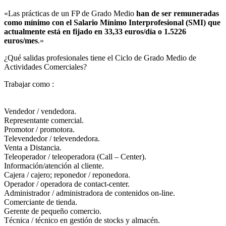
«Las prácticas de un FP de Grado Medio
han de ser remuneradas
como mínimo con el Salario Mínimo Interprofesional (SMI) que
actualmente está en fijado en 33,33 euros/día o 1.5226
euros/mes
.»
¿Qué salidas profesionales tiene el Ciclo de Grado Medio de
Actividades Comerciales?​
Trabajar como :
Vendedor / vendedora.
Representante comercial.
Promotor / promotora.
Televendedor / televendedora.
Venta a Distancia.
Teleoperador / teleoperadora (Call – Center).
Información/atención al cliente.
Cajera / cajero; reponedor / reponedora.
Operador / operadora de contact-center.
Administrador / administradora de contenidos on-line.
Comerciante de tienda.
Gerente de pequeño comercio.
Técnica / técnico en gestión de stocks y almacén.