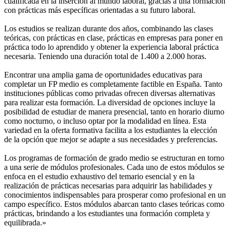
cualificada en la inserción al mundo laboral, gracias a una formación
con prácticas más específicas orientadas a su futuro laboral.
Los estudios se realizan durante dos años, combinando las clases
teóricas, con prácticas en clase, prácticas en empresas para poner en
práctica todo lo aprendido y obtener la experiencia laboral práctica
necesaria. Teniendo una duración total de 1.400 a 2.000 horas.
Encontrar una amplia gama de oportunidades educativas para
completar un FP medio es completamente factible en España. Tanto
instituciones públicas como privadas ofrecen diversas alternativas
para realizar esta formación. La diversidad de opciones incluye la
posibilidad de estudiar de manera presencial, tanto en horario diurno
como nocturno, o incluso optar por la modalidad en línea. Esta
variedad en la oferta formativa facilita a los estudiantes la elección
de la opción que mejor se adapte a sus necesidades y preferencias.
Los programas de formación de grado medio se estructuran en torno
a una serie de módulos profesionales. Cada uno de estos módulos se
enfoca en el estudio exhaustivo del temario esencial y en la
realización de prácticas necesarias para adquirir las habilidades y
conocimientos indispensables para prosperar como profesional en un
campo específico. Estos módulos abarcan tanto clases teóricas como
prácticas, brindando a los estudiantes una formación completa y
equilibrada.»