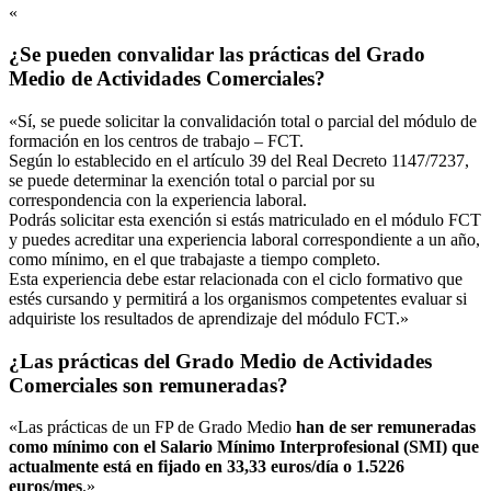
«
¿Se pueden convalidar las prácticas del Grado
Medio de Actividades Comerciales?
«Sí, se puede solicitar la convalidación total o parcial del módulo de
formación en los centros de trabajo – FCT.
Según lo establecido en el artículo 39 del Real Decreto 1147/7237,
se puede determinar la exención total o parcial por su
correspondencia con la experiencia laboral.
Podrás solicitar esta exención si estás matriculado en el módulo FCT
y puedes acreditar una experiencia laboral correspondiente a un año,
como mínimo, en el que trabajaste a tiempo completo.
Esta experiencia debe estar relacionada con el ciclo formativo que
estés cursando y permitirá a los organismos competentes evaluar si
adquiriste los resultados de aprendizaje del módulo FCT.»
¿Las prácticas del Grado Medio de Actividades
Comerciales son remuneradas?
«Las prácticas de un FP de Grado Medio
han de ser remuneradas
como mínimo con el Salario Mínimo Interprofesional (SMI) que
actualmente está en fijado en 33,33 euros/día o 1.5226
euros/mes
.»