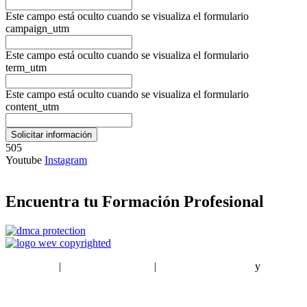
Este campo está oculto cuando se visualiza el formulario
campaign_utm
Este campo está oculto cuando se visualiza el formulario
term_utm
Este campo está oculto cuando se visualiza el formulario
content_utm
505
Youtube
Instagram
Encuentra tu Formación Profesional
EstudiaPlus
|
Condiciones de Uso
|
Política de privacidad
y
Política
de cookies
Sitemap