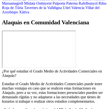
Massamagrell
Mislata
Ontinyent
Paiporta
Paterna
Rafelbunyol
Riba-
Roja de Túria
Tavernes de la Valldigna
Utiel
Valencia
Villar del
Arzobispo
Xàtiva
Alaquàs en Comunidad Valenciana
¿Por qué estudiar el Grado Medio de Actividades Comerciales en
Alaquàs?
Estudiar el Grado Medio de Actividades Comerciales puede tener
muchas ventajas en caso que se realicen estas formaciones en
Alaquàs, pero a su vez, estas formaciones presenciales pueden ser
demasiado rígidas y no adaptarse a las necesidades que tienes de
horarios si trabajar o realizar otros estudios complementarios.