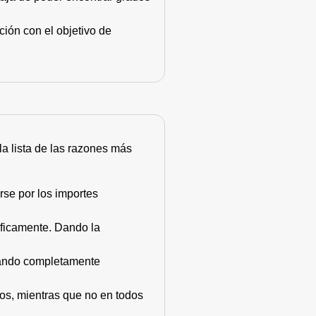
ión con el objetivo de
 la lista de las razones más
rse por los importes
áficamente. Dando la
stando completamente
dos, mientras que no en todos