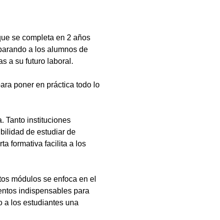
que se completa en 2 años
eparando a los alumnos de
s a su futuro laboral.
ara poner en práctica todo lo
 Tanto instituciones
bilidad de estudiar de
a formativa facilita a los
tos módulos se enfoca en el
ientos indispensables para
 a los estudiantes una