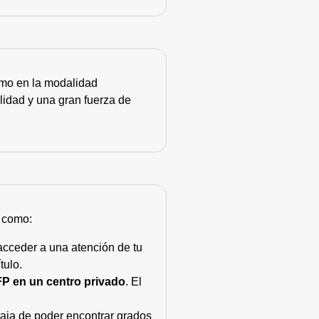
como en la modalidad
lidad y una gran fuerza de
s como:
acceder a una atención de tu
tulo.
FP en un centro privado
. El
taja de poder encontrar grados