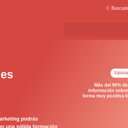
Buscad
des
Valora
Más del 90% de
información sobre
forma muy positiva 
arketing podrás
con una sólida formación