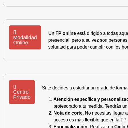
Un
FP online
está dirigido a todas aqu
Modalidad
presencial, pero a su vez son personas
Online
voluntad para poder cumplir con los hor
Si te decides a estudiar un grado de forma
Centro
Privado
Atención específica y personaliza
profesorado a tu medida. Tendrás un s
Nota de corte.
No necesitas llegar a
acceso es más flexible que en la FP 
Especialización.
Realizar un
Ciclo 