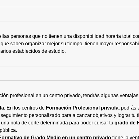
ellas personas que no tienen una disponibilidad horaria total 
 que saben organizar mejor su tiempo, tienen mayor responsabi
arios establecidos de estudio.
ción profesional en un centro privado, tendrás algunas ventaja
da.
En los centros de
Formación Profesional privada
, podrás 
eguimiento personalizado para alcanzar objetivos y lograr tu tí
 una nota de corte determinada para poder cursar tu
grado de 
pública.
Formativo de Grado Medio en un centro privado
tiene la ven