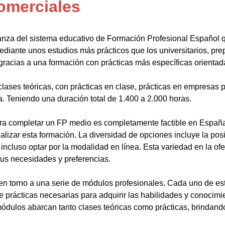
omerciales
anza del sistema educativo de Formación Profesional Español 
ediante unos estudios más prácticos que los universitarios, pr
gracias a una formación con prácticas más específicas orientada
lases teóricas, con prácticas en clase, prácticas en empresas p
a. Teniendo una duración total de 1.400 a 2.000 horas.
a completar un FP medio es completamente factible en España.
alizar esta formación. La diversidad de opciones incluye la posi
ncluso optar por la modalidad en línea. Esta variedad en la ofert
sus necesidades y preferencias.
en torno a una serie de módulos profesionales. Cada uno de es
de prácticas necesarias para adquirir las habilidades y conocim
ódulos abarcan tanto clases teóricas como prácticas, brindando