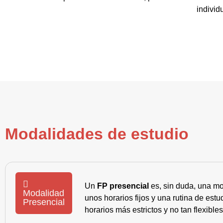
individ
Modalidades de estudio
Un
FP presencial
es, sin duda, una mo
Modalidad
unos horarios fijos y una rutina de es
Presencial
horarios más estrictos y no tan flexible