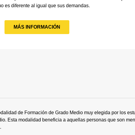
uo es diferente al igual que sus demandas.
MÁS INFORMACIÓN
dalidad de Formación de Grado Medio muy elegida por los estu
tudio. Esta modalidad beneficia a aquellas personas que son me
s.