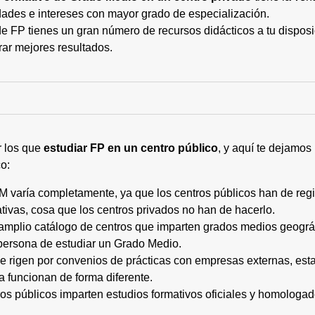
ades e intereses con mayor grado de especialización.
 FP tienes un gran número de recursos didácticos a tu disposic
rar mejores resultados.
r los que
estudiar FP en un centro público
, y aquí te dejamos
o:
M varía completamente, ya que los centros públicos han de regi
tivas, cosa que los centros privados no han de hacerlo.
 amplio catálogo de centros que imparten grados medios geogr
persona de estudiar un Grado Medio.
 se rigen por convenios de prácticas con empresas externas, e
a funcionan de forma diferente.
tros públicos imparten estudios formativos oficiales y homologa