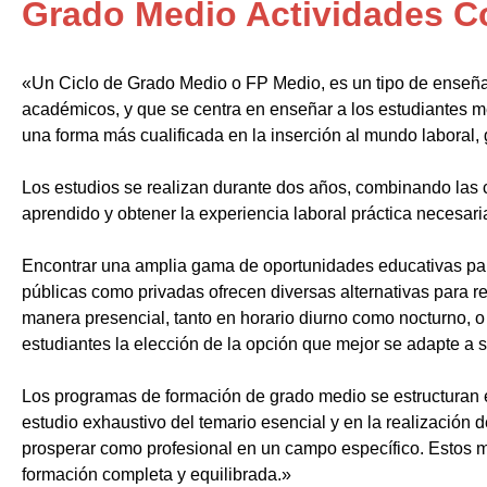
Grado Medio Actividades C
«Un Ciclo de Grado Medio o FP Medio, es un tipo de enseñ
académicos, y que se centra en enseñar a los estudiantes m
una forma más cualificada en la inserción al mundo laboral, 
Los estudios se realizan durante dos años, combinando las c
aprendido y obtener la experiencia laboral práctica necesari
Encontrar una amplia gama de oportunidades educativas par
públicas como privadas ofrecen diversas alternativas para re
manera presencial, tanto en horario diurno como nocturno, o i
estudiantes la elección de la opción que mejor se adapte a 
Los programas de formación de grado medio se estructuran 
estudio exhaustivo del temario esencial y en la realización 
prosperar como profesional en un campo específico. Estos m
formación completa y equilibrada.»