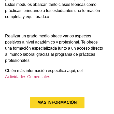
Estos módulos abarcan tanto clases teóricas como
prácticas, brindando a los estudiantes una formación
completa y equilibrada.»
Realizar un grado medio ofrece varios aspectos
positivos a nivel académico y profesional. Te ofrece
una formación especializada junto a un acceso directo
al mundo laboral gracias al programa de prácticas
profesionales.
Obtén más información específica aquí, del
Actividades Comerciales
MÁS INFORMACIÓN