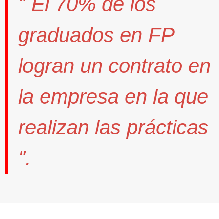
" El
70%
de los
graduados en FP
logran un contrato
en
la empresa en la que
realizan las prácticas
".