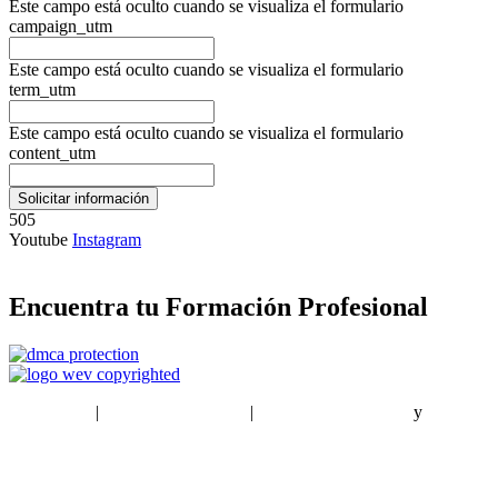
Este campo está oculto cuando se visualiza el formulario
campaign_utm
Este campo está oculto cuando se visualiza el formulario
term_utm
Este campo está oculto cuando se visualiza el formulario
content_utm
505
Youtube
Instagram
Encuentra tu Formación Profesional
EstudiaPlus
|
Condiciones de Uso
|
Política de privacidad
y
Política
de cookies
Sitemap