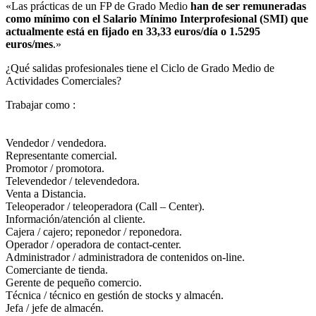
«Las prácticas de un FP de Grado Medio
han de ser remuneradas
como mínimo con el Salario Mínimo Interprofesional (SMI) que
actualmente está en fijado en 33,33 euros/día o 1.5295
euros/mes
.»
¿Qué salidas profesionales tiene el Ciclo de Grado Medio de
Actividades Comerciales?​
Trabajar como :
Vendedor / vendedora.
Representante comercial.
Promotor / promotora.
Televendedor / televendedora.
Venta a Distancia.
Teleoperador / teleoperadora (Call – Center).
Información/atención al cliente.
Cajera / cajero; reponedor / reponedora.
Operador / operadora de contact-center.
Administrador / administradora de contenidos on-line.
Comerciante de tienda.
Gerente de pequeño comercio.
Técnica / técnico en gestión de stocks y almacén.
Jefa / jefe de almacén.