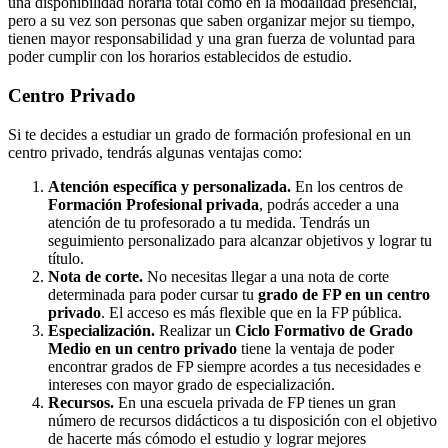
una disponibilidad horaria total como en la modalidad presencial,
pero a su vez son personas que saben organizar mejor su tiempo,
tienen mayor responsabilidad y una gran fuerza de voluntad para
poder cumplir con los horarios establecidos de estudio.
Centro
Privado
Si te decides a estudiar un grado de formación profesional en un
centro privado, tendrás algunas ventajas como:
Atención específica y personalizada.
En los centros de
Formación Profesional privada
, podrás acceder a una
atención de tu profesorado a tu medida. Tendrás un
seguimiento personalizado para alcanzar objetivos y lograr tu
título.
Nota de corte.
No necesitas llegar a una nota de corte
determinada para poder cursar tu
grado de FP en un centro
privado
. El acceso es más flexible que en la FP pública.
Especialización.
Realizar un
Ciclo Formativo de Grado
Medio en un centro privado
tiene la ventaja de poder
encontrar grados de FP siempre acordes a tus necesidades e
intereses con mayor grado de especialización.
Recursos.
En una escuela privada de FP tienes un gran
número de recursos didácticos a tu disposición con el objetivo
de hacerte más cómodo el estudio y lograr mejores