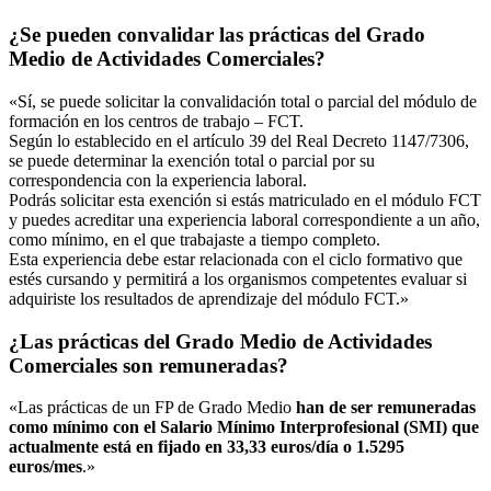
¿Se pueden convalidar las prácticas del Grado
Medio de Actividades Comerciales?
«Sí, se puede solicitar la convalidación total o parcial del módulo de
formación en los centros de trabajo – FCT.
Según lo establecido en el artículo 39 del Real Decreto 1147/7306,
se puede determinar la exención total o parcial por su
correspondencia con la experiencia laboral.
Podrás solicitar esta exención si estás matriculado en el módulo FCT
y puedes acreditar una experiencia laboral correspondiente a un año,
como mínimo, en el que trabajaste a tiempo completo.
Esta experiencia debe estar relacionada con el ciclo formativo que
estés cursando y permitirá a los organismos competentes evaluar si
adquiriste los resultados de aprendizaje del módulo FCT.»
¿Las prácticas del Grado Medio de Actividades
Comerciales son remuneradas?
«Las prácticas de un FP de Grado Medio
han de ser remuneradas
como mínimo con el Salario Mínimo Interprofesional (SMI) que
actualmente está en fijado en 33,33 euros/día o 1.5295
euros/mes
.»