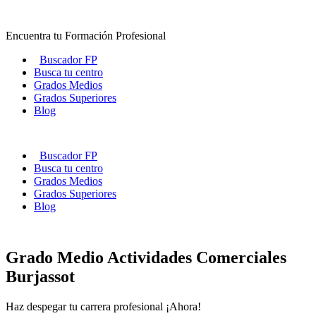
Ir
al
Encuentra tu Formación Profesional
contenido
Buscador FP
Busca tu centro
Grados Medios
Grados Superiores
Blog
Buscador FP
Busca tu centro
Grados Medios
Grados Superiores
Blog
Grado Medio Actividades Comerciales
Burjassot
Haz despegar tu carrera profesional ¡Ahora!