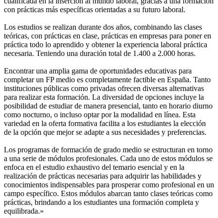
cualificada en la inserción al mundo laboral, gracias a una formación
con prácticas más específicas orientadas a su futuro laboral.
Los estudios se realizan durante dos años, combinando las clases
teóricas, con prácticas en clase, prácticas en empresas para poner en
práctica todo lo aprendido y obtener la experiencia laboral práctica
necesaria. Teniendo una duración total de 1.400 a 2.000 horas.
Encontrar una amplia gama de oportunidades educativas para
completar un FP medio es completamente factible en España. Tanto
instituciones públicas como privadas ofrecen diversas alternativas
para realizar esta formación. La diversidad de opciones incluye la
posibilidad de estudiar de manera presencial, tanto en horario diurno
como nocturno, o incluso optar por la modalidad en línea. Esta
variedad en la oferta formativa facilita a los estudiantes la elección
de la opción que mejor se adapte a sus necesidades y preferencias.
Los programas de formación de grado medio se estructuran en torno
a una serie de módulos profesionales. Cada uno de estos módulos se
enfoca en el estudio exhaustivo del temario esencial y en la
realización de prácticas necesarias para adquirir las habilidades y
conocimientos indispensables para prosperar como profesional en un
campo específico. Estos módulos abarcan tanto clases teóricas como
prácticas, brindando a los estudiantes una formación completa y
equilibrada.»