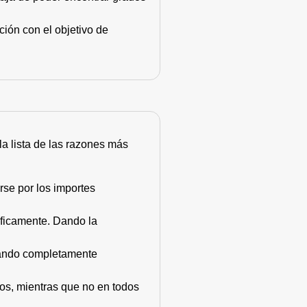
ión con el objetivo de
 la lista de las razones más
rse por los importes
áficamente. Dando la
stando completamente
dos, mientras que no en todos