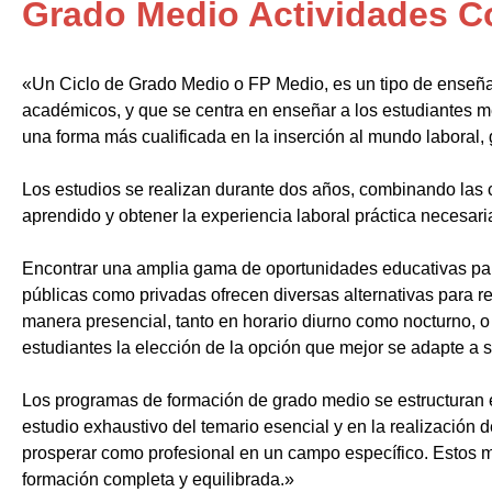
Grado Medio Actividades C
«Un Ciclo de Grado Medio o FP Medio, es un tipo de enseñ
académicos, y que se centra en enseñar a los estudiantes m
una forma más cualificada en la inserción al mundo laboral, 
Los estudios se realizan durante dos años, combinando las c
aprendido y obtener la experiencia laboral práctica necesari
Encontrar una amplia gama de oportunidades educativas par
públicas como privadas ofrecen diversas alternativas para re
manera presencial, tanto en horario diurno como nocturno, o i
estudiantes la elección de la opción que mejor se adapte a 
Los programas de formación de grado medio se estructuran 
estudio exhaustivo del temario esencial y en la realización 
prosperar como profesional en un campo específico. Estos m
formación completa y equilibrada.»