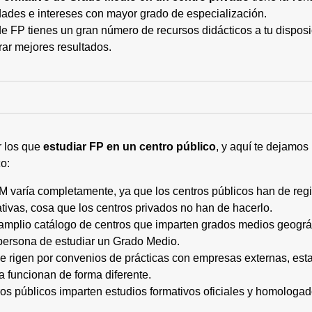
ades e intereses con mayor grado de especialización.
 FP tienes un gran número de recursos didácticos a tu disposic
rar mejores resultados.
r los que
estudiar FP en un centro público
, y aquí te dejamos
o:
M varía completamente, ya que los centros públicos han de regi
tivas, cosa que los centros privados no han de hacerlo.
 amplio catálogo de centros que imparten grados medios geogr
persona de estudiar un Grado Medio.
 se rigen por convenios de prácticas con empresas externas, e
a funcionan de forma diferente.
tros públicos imparten estudios formativos oficiales y homologa