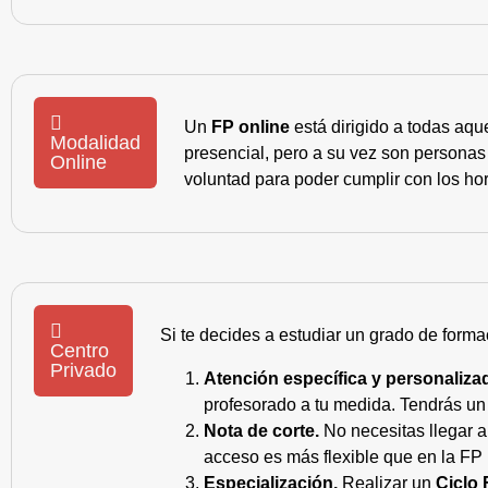
Un
FP online
está dirigido a todas aqu
Modalidad
presencial, pero a su vez son personas
Online
voluntad para poder cumplir con los hor
Si te decides a estudiar un grado de forma
Centro
Privado
Atención específica y personaliza
profesorado a tu medida. Tendrás un s
Nota de corte.
No necesitas llegar a
acceso es más flexible que en la FP 
Especialización.
Realizar un
Ciclo 