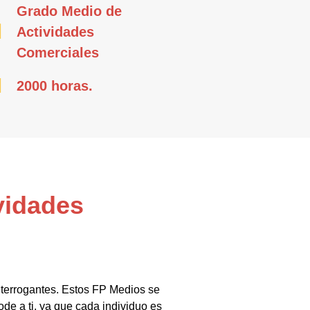
Grado Medio de
Actividades
Comerciales
2000 horas.
vidades
nterrogantes. Estos FP Medios se
de a ti, ya que cada individuo es