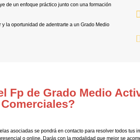
ye de un enfoque práctico junto con una formación
tor y la oportunidad de adentrarte a un Grado Medio
el Fp de Grado Medio Acti
Comerciales?
elas asociadas se pondrá en contacto para resolver todos tus i
resencial o online. Darás con la modalidad que mejor se acomo