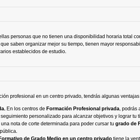
ellas personas que no tienen una disponibilidad horaria total 
 que saben organizar mejor su tiempo, tienen mayor responsabi
arios establecidos de estudio.
ción profesional en un centro privado, tendrás algunas ventaja
da.
En los centros de
Formación Profesional privada
, podrás 
eguimiento personalizado para alcanzar objetivos y lograr tu tí
 una nota de corte determinada para poder cursar tu
grado de 
pública.
Formativo de Grado Medio en un centro privado
tiene la ven