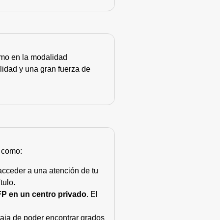
como en la modalidad
lidad y una gran fuerza de
s como:
acceder a una atención de tu
tulo.
FP en un centro privado
. El
taja de poder encontrar grados