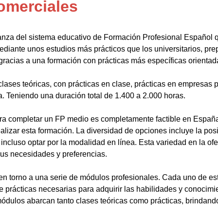
omerciales
anza del sistema educativo de Formación Profesional Español 
ediante unos estudios más prácticos que los universitarios, pr
gracias a una formación con prácticas más específicas orientada
lases teóricas, con prácticas en clase, prácticas en empresas p
a. Teniendo una duración total de 1.400 a 2.000 horas.
a completar un FP medio es completamente factible en España.
alizar esta formación. La diversidad de opciones incluye la posi
ncluso optar por la modalidad en línea. Esta variedad en la ofert
sus necesidades y preferencias.
en torno a una serie de módulos profesionales. Cada uno de es
de prácticas necesarias para adquirir las habilidades y conocim
ódulos abarcan tanto clases teóricas como prácticas, brindando