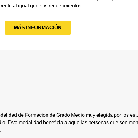
erente al igual que sus requerimientos.
MÁS INFORMACIÓN
dalidad de Formación de Grado Medio muy elegida por los estu
tudio. Esta modalidad beneficia a aquellas personas que son me
s.