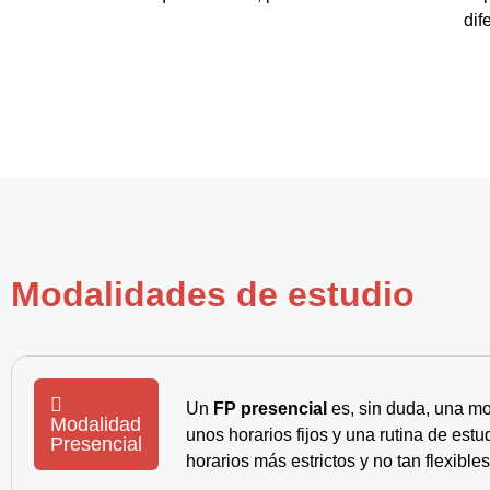
dif
Modalidades de estudio
Un
FP presencial
es, sin duda, una mo
Modalidad
unos horarios fijos y una rutina de es
Presencial
horarios más estrictos y no tan flexible