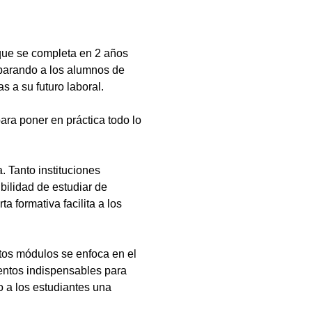
que se completa en 2 años
eparando a los alumnos de
s a su futuro laboral.
ara poner en práctica todo lo
 Tanto instituciones
bilidad de estudiar de
a formativa facilita a los
tos módulos se enfoca en el
ientos indispensables para
 a los estudiantes una