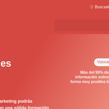
Buscad
des
Valora
Más del 90% de
información sobre
forma muy positiva 
arketing podrás
con una sólida formación