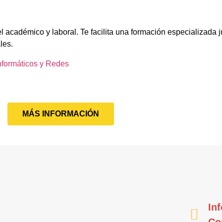
l académico y laboral. Te facilita una formación especializada j
les.
nformáticos y Redes
MÁS INFORMACIÓN
In
Co