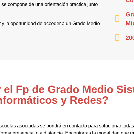
 se compone de una orientación práctica junto
Gr
Mi
or y la oportunidad de acceder a un Grado Medio
20
r el Fp de Grado Medio Si
nformáticos y Redes?
scuelas asociadas se pondrá en contacto para solucionar todas
forma presencial o a distancia. Encontrarás la modalidad que me