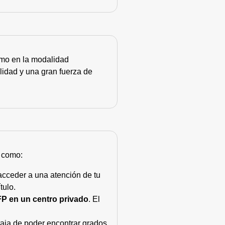
como en la modalidad
lidad y una gran fuerza de
s como:
acceder a una atención de tu
tulo.
FP en un centro privado
. El
taja de poder encontrar grados