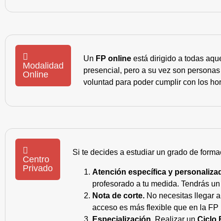
Un
FP online
está dirigido a todas aqu
Modalidad
presencial, pero a su vez son personas
Online
voluntad para poder cumplir con los hor
Si te decides a estudiar un grado de forma
Centro
Privado
Atención específica y personaliza
profesorado a tu medida. Tendrás un s
Nota de corte.
No necesitas llegar a
acceso es más flexible que en la FP 
Especialización.
Realizar un
Ciclo 