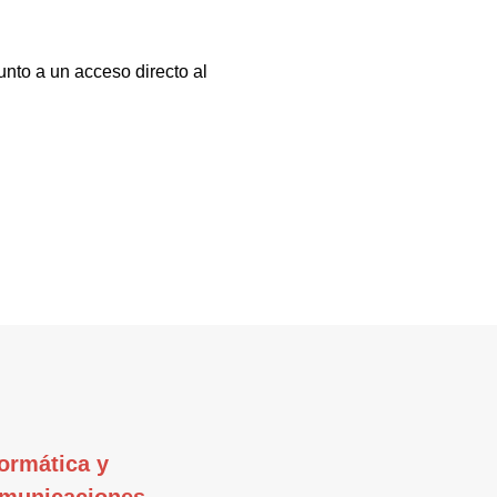
unto a un acceso directo al
formática y
municaciones