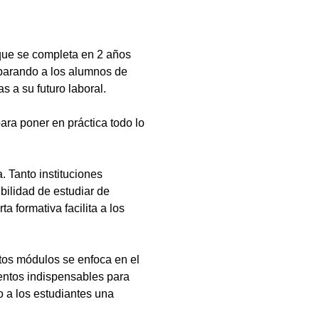
que se completa en 2 años
eparando a los alumnos de
s a su futuro laboral.
ara poner en práctica todo lo
 Tanto instituciones
bilidad de estudiar de
a formativa facilita a los
tos módulos se enfoca en el
ientos indispensables para
 a los estudiantes una