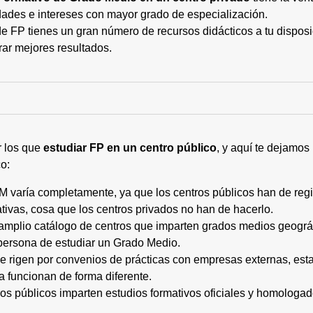
ades e intereses con mayor grado de especialización.
 FP tienes un gran número de recursos didácticos a tu disposic
rar mejores resultados.
r los que
estudiar FP en un centro público
, y aquí te dejamos
o:
M varía completamente, ya que los centros públicos han de regi
tivas, cosa que los centros privados no han de hacerlo.
 amplio catálogo de centros que imparten grados medios geogr
persona de estudiar un Grado Medio.
 se rigen por convenios de prácticas con empresas externas, e
a funcionan de forma diferente.
tros públicos imparten estudios formativos oficiales y homologa