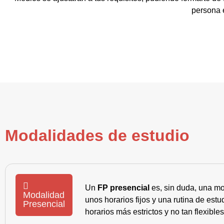
persona e
Modalidades de estudio
Un
FP presencial
es, sin duda, una mo
Modalidad
unos horarios fijos y una rutina de es
Presencial
horarios más estrictos y no tan flexible