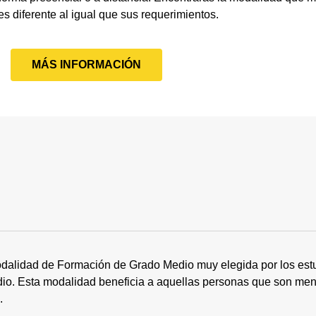
s diferente al igual que sus requerimientos.
MÁS INFORMACIÓN
dalidad de Formación de Grado Medio muy elegida por los estu
tudio. Esta modalidad beneficia a aquellas personas que son me
s.