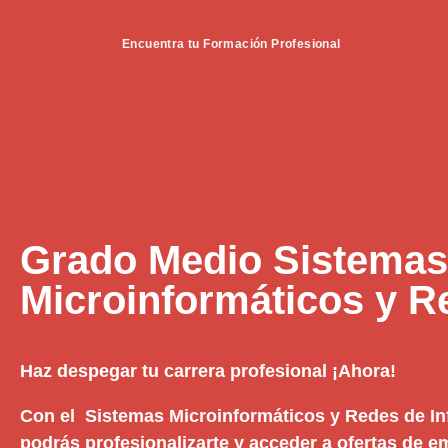
Encuentra tu Formación Profesional
Grado Medio Sistemas
Microinformáticos y R
Haz despegar tu carrera profesional ¡Ahora!
Con el Sistemas Microinformáticos y Redes de I
podrás profesionalizarte y acceder a ofertas de 