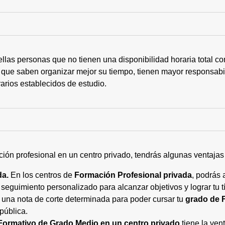
ellas personas que no tienen una disponibilidad horaria total 
 que saben organizar mejor su tiempo, tienen mayor responsabi
arios establecidos de estudio.
ción profesional en un centro privado, tendrás algunas ventaja
da.
En los centros de
Formación Profesional privada
, podrás 
eguimiento personalizado para alcanzar objetivos y lograr tu tí
 una nota de corte determinada para poder cursar tu
grado de 
pública.
Formativo de Grado Medio en un centro privado
tiene la ven