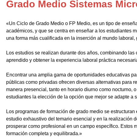
Grado Medio Sistemas Micr
«Un Ciclo de Grado Medio o FP Medio, es un tipo de enseñ
académicos, y que se centra en enseñar a los estudiantes m
una forma más cualificada en la inserción al mundo laboral, 
Los estudios se realizan durante dos años, combinando las c
aprendido y obtener la experiencia laboral práctica necesari
Encontrar una amplia gama de oportunidades educativas par
públicas como privadas ofrecen diversas alternativas para re
manera presencial, tanto en horario diurno como nocturno, o i
estudiantes la elección de la opción que mejor se adapte a 
Los programas de formación de grado medio se estructuran 
estudio exhaustivo del temario esencial y en la realización 
prosperar como profesional en un campo específico. Estos m
formación completa y equilibrada.»