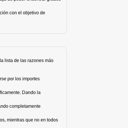
ión con el objetivo de
 la lista de las razones más
rse por los importes
áficamente. Dando la
stando completamente
dos, mientras que no en todos