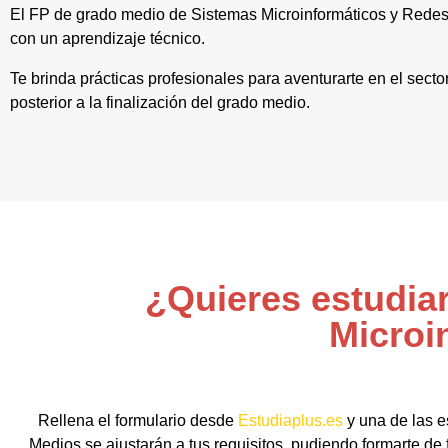
El FP de grado medio de Sistemas Microinformáticos y Redes
con un aprendizaje técnico.
Te brinda prácticas profesionales para aventurarte en el sect
posterior a la finalización del grado medio.
¿Quieres estudia
Microi
Rellena el formulario desde
Estudiaplus.es
y una de las e
Medios se ajustarán a tus requisitos, pudiendo formarte de 