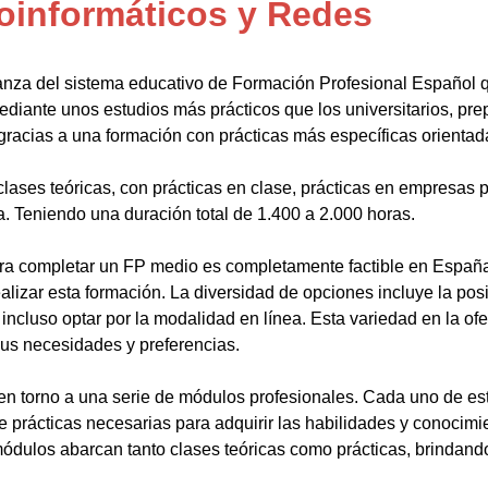
oinformáticos y Redes
anza del sistema educativo de Formación Profesional Español 
ediante unos estudios más prácticos que los universitarios, pr
gracias a una formación con prácticas más específicas orientada
lases teóricas, con prácticas en clase, prácticas en empresas p
a. Teniendo una duración total de 1.400 a 2.000 horas.
a completar un FP medio es completamente factible en España.
alizar esta formación. La diversidad de opciones incluye la posi
ncluso optar por la modalidad en línea. Esta variedad en la ofert
sus necesidades y preferencias.
en torno a una serie de módulos profesionales. Cada uno de es
de prácticas necesarias para adquirir las habilidades y conocim
ódulos abarcan tanto clases teóricas como prácticas, brindando