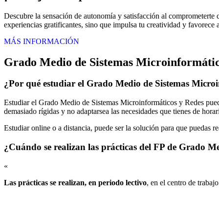
Descubre la sensación de autonomía y satisfacción al comprometerte co
experiencias gratificantes, sino que impulsa tu creatividad y favorece a
MÁS INFORMACIÓN
Grado Medio de Sistemas Microinformátic
¿Por qué estudiar el Grado Medio de Sistemas Micro
Estudiar el Grado Medio de Sistemas Microinformáticos y Redes puede 
demasiado rígidas y no adaptarsea las necesidades que tienes de horari
Estudiar online o a distancia, puede ser la solución para que puedas r
¿Cuándo se realizan las prácticas del FP de Grado M
«
Las prácticas se realizan, en periodo lectivo
, en el centro de trabaj