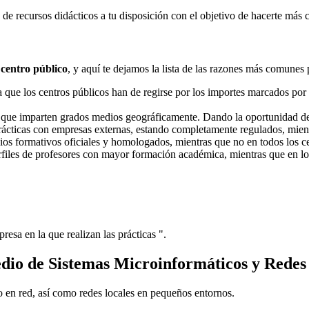
e recursos didácticos a tu disposición con el objetivo de hacerte más 
 centro público
, y aquí te dejamos la lista de las razones más comunes 
ue los centros públicos han de regirse por los importes marcados por l
s que imparten grados medios geográficamente. Dando la oportunidad d
prácticas con empresas externas, estando completamente regulados, mient
dios formativos oficiales y homologados, mientras que no en todos los ce
erfiles de profesores con mayor formación académica, mientras que en lo
resa en la que realizan las prácticas ".
dio de Sistemas Microinformáticos y Redes
 o en red, así como redes locales en pequeños entornos.