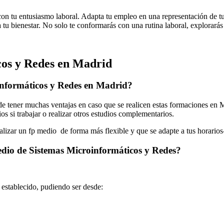
n tu entusiasmo laboral. Adapta tu empleo en una representación de tus 
 tu bienestar. No solo te conformarás con una rutina laboral, explorarás 
os y Redes en Madrid
informáticos y Redes en Madrid?
tener muchas ventajas en caso que se realicen estas formaciones en Ma
os si trabajar o realizar otros estudios complementarios.
ealizar un fp medio de forma más flexible y que se adapte a tus horarios
edio de Sistemas Microinformáticos y Redes?
o establecido, pudiendo ser desde: