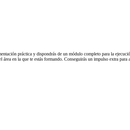
ntación práctica y dispondrás de un módulo completo para la ejecución d
 el área en la que te estás formando. Conseguirás un impulso extra para 