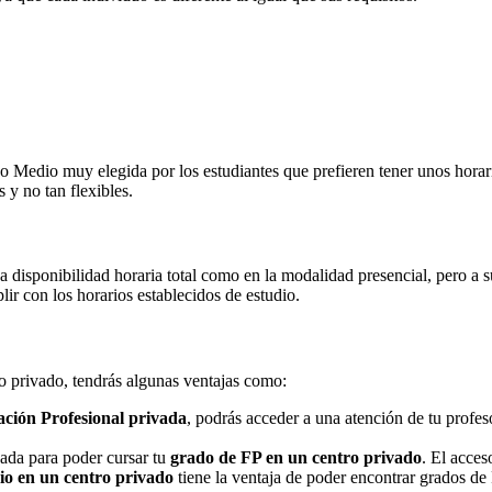
Medio muy elegida por los estudiantes que prefieren tener unos horarios
 y no tan flexibles.
na disponibilidad horaria total como en la modalidad presencial, pero a
r con los horarios establecidos de estudio.
ro privado, tendrás algunas ventajas como:
ción Profesional privada
, podrás acceder a una atención de tu profe
nada para poder cursar tu
grado de FP en un centro privado
. El acces
o en un centro privado
tiene la ventaja de poder encontrar grados de