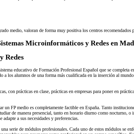
rado medio, valoran de forma muy positiva los centros recomendados p
Sistemas Microinformáticos y Redes en Mad
 y Redes
stema educativo de Formación Profesional Español que se completa en 
do a los alumnos de una forma más cualificada en la inserción al mundo 
as, con prácticas en clase, prácticas en empresas para poner en práctica
 un FP medio es completamente factible en España. Tanto instituciones 
tudiar de manera presencial, tanto en horario diurno como nocturno, o in
 se adapte a sus necesidades y preferencias.
una serie de módulos profesionales. Cada uno de estos módulos se enfoca