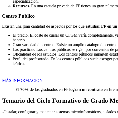
especialización.
Recursos.
En una escuela privada de FP tienes un gran número d
Centro
Público
Existen una gran cantidad de aspectos por los que
estudiar FP en un
El precio. El coste de cursar un CFGM varía completamente, ya q
hacerlo.
Gran variedad de centros. Existe un amplio catálogo de centro
Las prácticas. Los centros públicos se rigen por convenios de 
Oficialidad de los estudios. Los centros públicos imparten estu
Perfil del profesorado. En los centros públicos suele escoger p
teórica.
MÁS INFORMACIÓN
" El
70%
de los graduados en FP
logran un contrato
en la emp
Temario del Ciclo Formativo de Grado Me
«Instalar, configurar y mantener sistemas microinformáticos, aislados