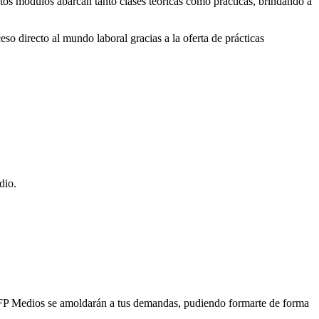
stos módulos abarcan tanto clases teóricas como prácticas, brindando a
o directo al mundo laboral gracias a la oferta de prácticas
dio.
os FP Medios se amoldarán a tus demandas, pudiendo formarte de forma