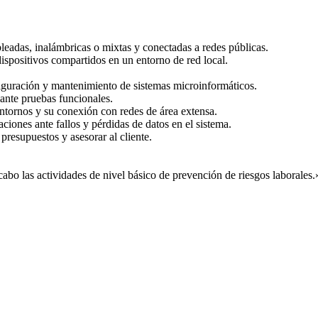
bleadas, inalámbricas o mixtas y conectadas a redes públicas.
dispositivos compartidos en un entorno de red local.
nfiguración y mantenimiento de sistemas microinformáticos.
ante pruebas funcionales.
entornos y su conexión con redes de área extensa.
ciones ante fallos y pérdidas de datos en el sistema.
presupuestos y asesorar al cliente.
abo las actividades de nivel básico de prevención de riesgos laborales.