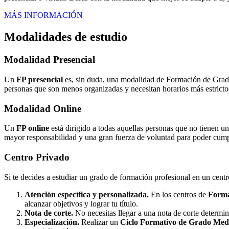
MÁS INFORMACIÓN
Modalidades de estudio
Modalidad
Presencial
Un
FP presencial
es, sin duda, una modalidad de Formación de Grado 
personas que son menos organizadas y necesitan horarios más estrictos
Modalidad
Online
Un
FP online
está dirigido a todas aquellas personas que no tienen u
mayor responsabilidad y una gran fuerza de voluntad para poder cumpli
Centro
Privado
Si te decides a estudiar un grado de formación profesional en un cent
Atención específica y personalizada.
En los centros de
Forma
alcanzar objetivos y lograr tu título.
Nota de corte.
No necesitas llegar a una nota de corte determi
Especialización.
Realizar un
Ciclo Formativo de Grado Medi