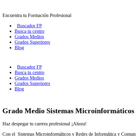
Ir
al
Encuentra tu Formación Profesional
contenido
Buscador FP
Busca tu centro
Grados Medios
Grados Superiores
Blog
Buscador FP
Busca tu centro
Grados Medios
Grados Superiores
Blog
Grado Medio Sistemas Microinformáticos
Haz despegar tu carrera profesional ¡Ahora!
Con el Sistemas Microinformáticos y Redes de Informática y Comunicac