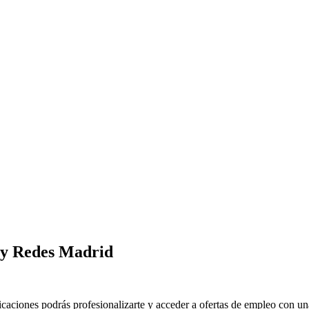
 y Redes Madrid
iones podrás profesionalizarte y acceder a ofertas de empleo con una 