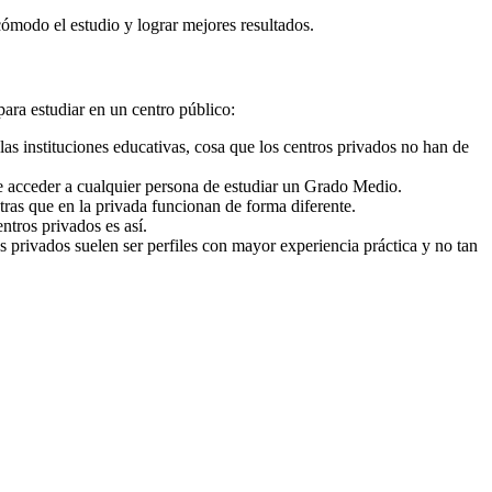
cómodo el estudio y lograr mejores resultados.
para estudiar en un centro público:
as instituciones educativas, cosa que los centros privados no han de
e acceder a cualquier persona de estudiar un Grado Medio.
ras que en la privada funcionan de forma diferente.
ntros privados es así.
s privados suelen ser perfiles con mayor experiencia práctica y no tan