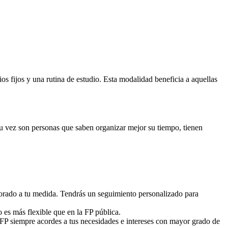
 fijos y una rutina de estudio. Esta modalidad beneficia a aquellas
 su vez son personas que saben organizar mejor su tiempo, tienen
sorado a tu medida. Tendrás un seguimiento personalizado para
o es más flexible que en la FP pública.
 FP siempre acordes a tus necesidades e intereses con mayor grado de