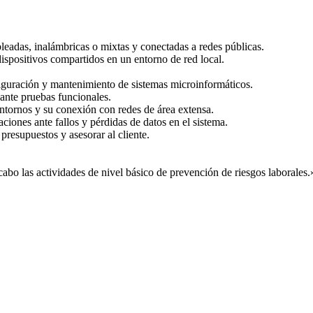
bleadas, inalámbricas o mixtas y conectadas a redes públicas.
dispositivos compartidos en un entorno de red local.
nfiguración y mantenimiento de sistemas microinformáticos.
ante pruebas funcionales.
entornos y su conexión con redes de área extensa.
ciones ante fallos y pérdidas de datos en el sistema.
presupuestos y asesorar al cliente.
abo las actividades de nivel básico de prevención de riesgos laborales.