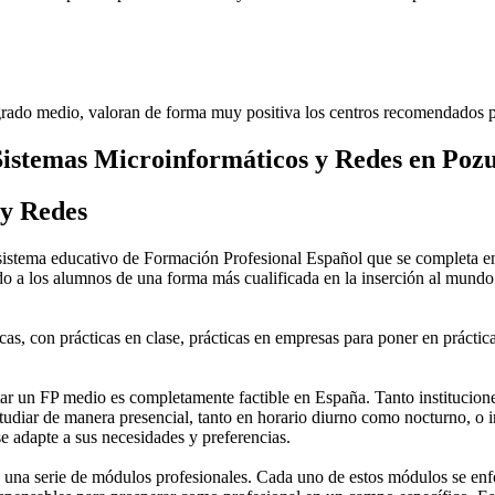
rado medio, valoran de forma muy positiva los centros recomendados p
istemas Microinformáticos y Redes en Pozu
 y Redes
stema educativo de Formación Profesional Español que se completa en 
do a los alumnos de una forma más cualificada en la inserción al mundo 
as, con prácticas en clase, prácticas en empresas para poner en práctica
 un FP medio es completamente factible en España. Tanto instituciones 
tudiar de manera presencial, tanto en horario diurno como nocturno, o in
 se adapte a sus necesidades y preferencias.
una serie de módulos profesionales. Cada uno de estos módulos se enfoca