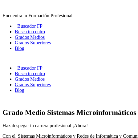
Ir
al
Encuentra tu Formación Profesional
contenido
Buscador FP
Busca tu centro
Grados Medios
Grados Superiores
Blog
Buscador FP
Busca tu centro
Grados Medios
Grados Superiores
Blog
Grado Medio Sistemas Microinformáticos 
Haz despegar tu carrera profesional ¡Ahora!
Con el Sistemas Microinformáticos y Redes de Informática y Comunicac