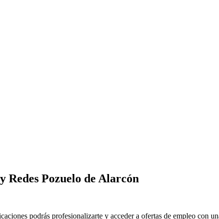
y Redes Pozuelo de Alarcón
iones podrás profesionalizarte y acceder a ofertas de empleo con una 