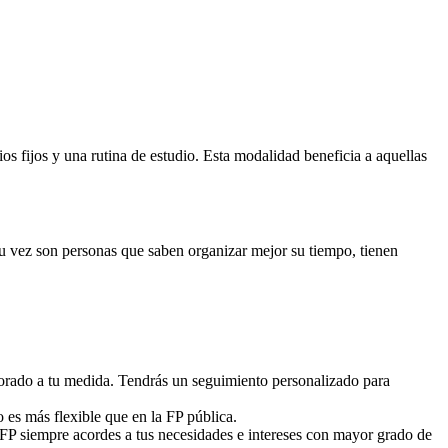
 fijos y una rutina de estudio. Esta modalidad beneficia a aquellas
 su vez son personas que saben organizar mejor su tiempo, tienen
sorado a tu medida. Tendrás un seguimiento personalizado para
o es más flexible que en la FP pública.
 FP siempre acordes a tus necesidades e intereses con mayor grado de