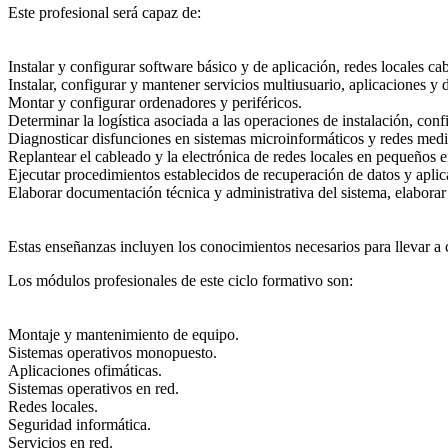
Este profesional será capaz de:
Instalar y configurar software básico y de aplicación, redes locales ca
Instalar, configurar y mantener servicios multiusuario, aplicaciones y 
Montar y configurar ordenadores y periféricos.
Determinar la logística asociada a las operaciones de instalación, co
Diagnosticar disfunciones en sistemas microinformáticos y redes medi
Replantear el cableado y la electrónica de redes locales en pequeños 
Ejecutar procedimientos establecidos de recuperación de datos y aplica
Elaborar documentación técnica y administrativa del sistema, elaborar 
Estas enseñanzas incluyen los conocimientos necesarios para llevar a c
Los módulos profesionales de este ciclo formativo son:
Montaje y mantenimiento de equipo.
Sistemas operativos monopuesto.
Aplicaciones ofimáticas.
Sistemas operativos en red.
Redes locales.
Seguridad informática.
Servicios en red.