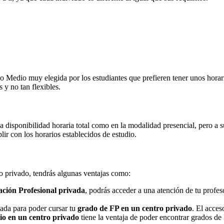
Medio muy elegida por los estudiantes que prefieren tener unos horarios
 y no tan flexibles.
na disponibilidad horaria total como en la modalidad presencial, pero a
r con los horarios establecidos de estudio.
ro privado, tendrás algunas ventajas como:
ción Profesional privada
, podrás acceder a una atención de tu profe
nada para poder cursar tu
grado de FP en un centro privado
. El acces
o en un centro privado
tiene la ventaja de poder encontrar grados de