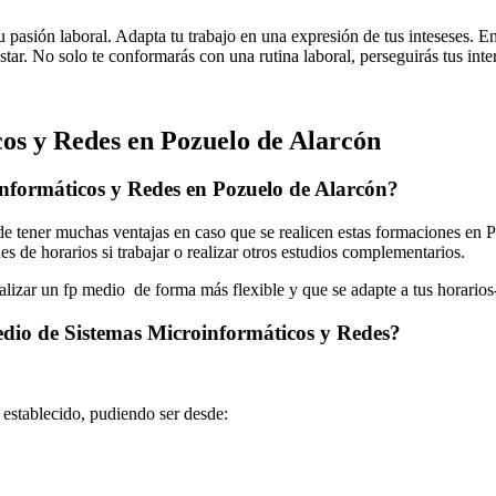
u pasión laboral. Adapta tu trabajo en una expresión de tus inteseses. En
tar. No solo te conformarás con una rutina laboral, perseguirás tus inter
os y Redes en Pozuelo de Alarcón
nformáticos y Redes en Pozuelo de Alarcón?
tener muchas ventajas en caso que se realicen estas formaciones en Po
s de horarios si trabajar o realizar otros estudios complementarios.
ealizar un fp medio de forma más flexible y que se adapte a tus horarios
edio de Sistemas Microinformáticos y Redes?
o establecido, pudiendo ser desde: