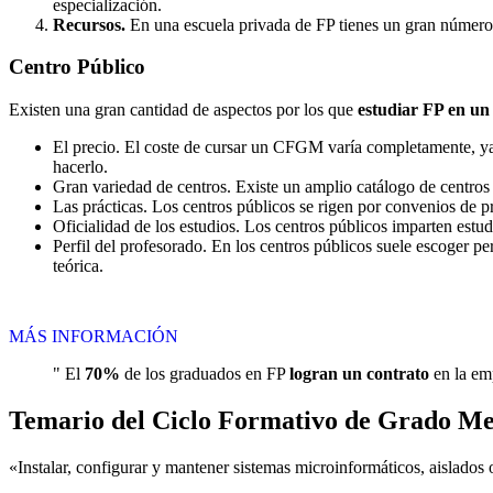
especialización.
Recursos.
En una escuela privada de FP tienes un gran número d
Centro
Público
Existen una gran cantidad de aspectos por los que
estudiar FP en un
El precio. El coste de cursar un CFGM varía completamente, ya q
hacerlo.
Gran variedad de centros. Existe un amplio catálogo de centro
Las prácticas. Los centros públicos se rigen por convenios de 
Oficialidad de los estudios. Los centros públicos imparten estu
Perfil del profesorado. En los centros públicos suele escoger p
teórica.
MÁS INFORMACIÓN
" El
70%
de los graduados en FP
logran un contrato
en la emp
Temario del Ciclo Formativo de Grado Me
«Instalar, configurar y mantener sistemas microinformáticos, aislados