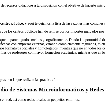
e recursos didácticos a tu disposición con el objetivo de hacerte más 
 centro público
, y aquí te dejamos la lista de las razones más comunes 
ue los centros públicos han de regirse por los importes marcados por l
s que imparten grados medios geográficamente. Dando la oportunidad d
prácticas con empresas externas, estando completamente regulados, mient
dios formativos oficiales y homologados, mientras que no en todos los ce
erfiles de profesores con mayor formación académica, mientras que en lo
resa en la que realizan las prácticas ".
dio de Sistemas Microinformáticos y Redes
 o en red, así como redes locales en pequeños entornos.