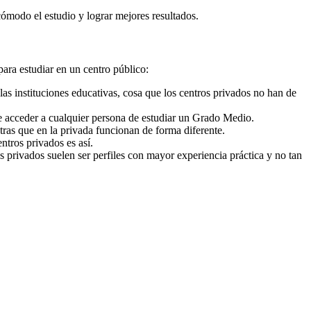
cómodo el estudio y lograr mejores resultados.
para estudiar en un centro público:
as instituciones educativas, cosa que los centros privados no han de
e acceder a cualquier persona de estudiar un Grado Medio.
ras que en la privada funcionan de forma diferente.
ntros privados es así.
s privados suelen ser perfiles con mayor experiencia práctica y no tan