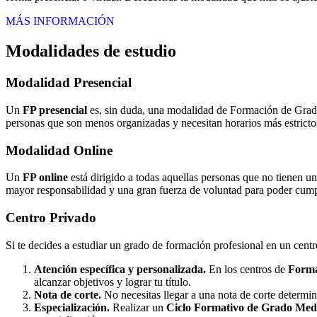
MÁS INFORMACIÓN
Modalidades de estudio
Modalidad
Presencial
Un
FP presencial
es, sin duda, una modalidad de Formación de Grado 
personas que son menos organizadas y necesitan horarios más estrictos
Modalidad
Online
Un
FP online
está dirigido a todas aquellas personas que no tienen u
mayor responsabilidad y una gran fuerza de voluntad para poder cumpli
Centro
Privado
Si te decides a estudiar un grado de formación profesional en un cent
Atención específica y personalizada.
En los centros de
Forma
alcanzar objetivos y lograr tu título.
Nota de corte.
No necesitas llegar a una nota de corte determi
Especialización.
Realizar un
Ciclo Formativo de Grado Medi