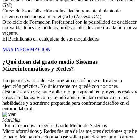
GM)
Curso de Especialización en Instalación y mantenimiento de
sistemas conectados a internet (IoT) (Acceso GM)
Otro ciclo de Formación Profesional con la posibilidad de establecer
convalidaciones de módulos profesionales de acuerdo a la normativa
vigente.
El Bachillerato en cualquiera de sus modalidades
MÁS INFORMACIÓN
¿Qué dicen del grado medio Sistemas
Microinformáticos y Redes?
Lo que más valoro de este programa es cómo se enfoca en la
ejecución práctica. No únicamente me quedé con nociones
abstractas, a su vez pude aplicar lo que aprendí en proyectos reales y
casos simulados. Esto me ayudó a incrementar confianza en mis
habilidades y a sentirme preparada para confrontar desafíos en el
entorno laboral.
Mar
Díaz
"En retrospectiva, elegir el Grado Medio de Sistemas
Microinformáticos y Redes fue una de las mejores decisiones que he
tomado. Me ha ofrecido una base sólida para desarrollar mi carrera