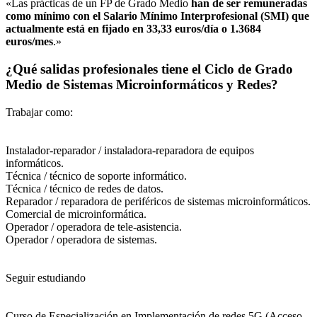
«Las prácticas de un FP de Grado Medio
han de ser remuneradas
como mínimo con el Salario Mínimo Interprofesional (SMI) que
actualmente está en fijado en 33,33 euros/día o 1.3684
euros/mes
.»
¿Qué salidas profesionales tiene el Ciclo de Grado
Medio de Sistemas Microinformáticos y Redes?
Trabajar como:
Instalador-reparador / instaladora-reparadora de equipos
informáticos.
Técnica / técnico de soporte informático.
Técnica / técnico de redes de datos.
Reparador / reparadora de periféricos de sistemas microinformáticos.
Comercial de microinformática.
Operador / operadora de tele-asistencia.
Operador / operadora de sistemas.
Seguir estudiando
Curso de Especialización en Implementación de redes 5G (Acceso