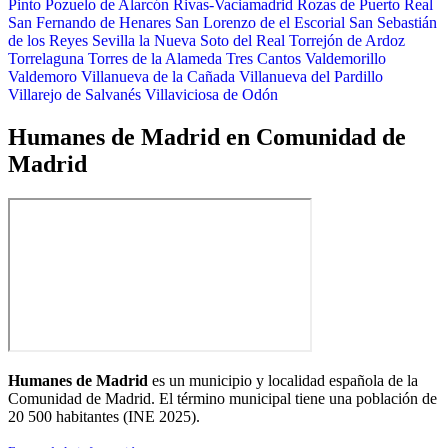
Pinto
Pozuelo de Alarcón
Rivas-Vaciamadrid
Rozas de Puerto Real
San Fernando de Henares
San Lorenzo de el Escorial
San Sebastián
de los Reyes
Sevilla la Nueva
Soto del Real
Torrejón de Ardoz
Torrelaguna
Torres de la Alameda
Tres Cantos
Valdemorillo
Valdemoro
Villanueva de la Cañada
Villanueva del Pardillo
Villarejo de Salvanés
Villaviciosa de Odón
Humanes de Madrid en Comunidad de
Madrid
Humanes de Madrid
es un municipio y localidad española de la
Comunidad de Madrid. El término municipal tiene una población de
20 500 habitantes
(INE 2025).