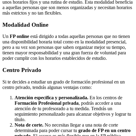
unos horarios fijos y una rutina de estudio. Esta modalidad beneficia
a aquellas personas que son menos organizadas y necesitan horarios
más estrictos y no tan flexibles.
Modalidad
Online
Un
FP online
está dirigido a todas aquellas personas que no tienen
una disponibilidad horaria total como en la modalidad presencial,
pero a su vez son personas que saben organizar mejor su tiempo,
tienen mayor responsabilidad y una gran fuerza de voluntad para
poder cumplir con los horarios establecidos de estudio.
Centro
Privado
Si te decides a estudiar un grado de formación profesional en un
centro privado, tendrás algunas ventajas como:
Atención específica y personalizada.
En los centros de
Formación Profesional privada
, podrás acceder a una
atención de tu profesorado a tu medida. Tendrás un
seguimiento personalizado para alcanzar objetivos y lograr tu
título.
Nota de corte.
No necesitas llegar a una nota de corte
determinada para poder cursar tu
grado de FP en un centro
privado
. El acceso es más flexible que en la FP pública.