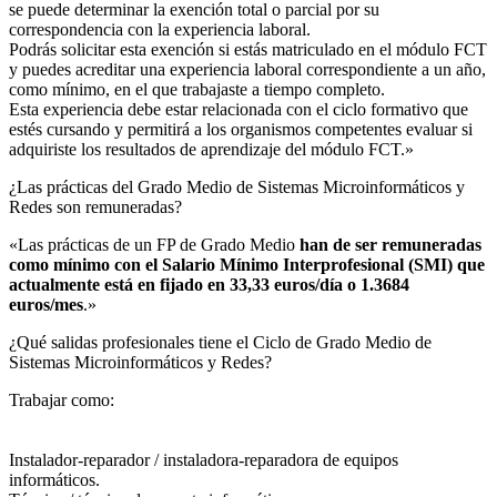
se puede determinar la exención total o parcial por su
correspondencia con la experiencia laboral.
Podrás solicitar esta exención si estás matriculado en el módulo FCT
y puedes acreditar una experiencia laboral correspondiente a un año,
como mínimo, en el que trabajaste a tiempo completo.
Esta experiencia debe estar relacionada con el ciclo formativo que
estés cursando y permitirá a los organismos competentes evaluar si
adquiriste los resultados de aprendizaje del módulo FCT.»
¿Las prácticas del Grado Medio de Sistemas Microinformáticos y
Redes son remuneradas?​
«Las prácticas de un FP de Grado Medio
han de ser remuneradas
como mínimo con el Salario Mínimo Interprofesional (SMI) que
actualmente está en fijado en 33,33 euros/día o 1.3684
euros/mes
.»
¿Qué salidas profesionales tiene el Ciclo de Grado Medio de
Sistemas Microinformáticos y Redes?​
Trabajar como:
Instalador-reparador / instaladora-reparadora de equipos
informáticos.