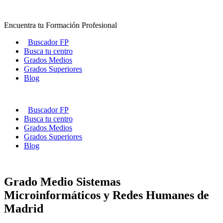
Ir
al
Encuentra tu Formación Profesional
contenido
Buscador FP
Busca tu centro
Grados Medios
Grados Superiores
Blog
Buscador FP
Busca tu centro
Grados Medios
Grados Superiores
Blog
Grado Medio Sistemas
Microinformáticos y Redes Humanes de
Madrid