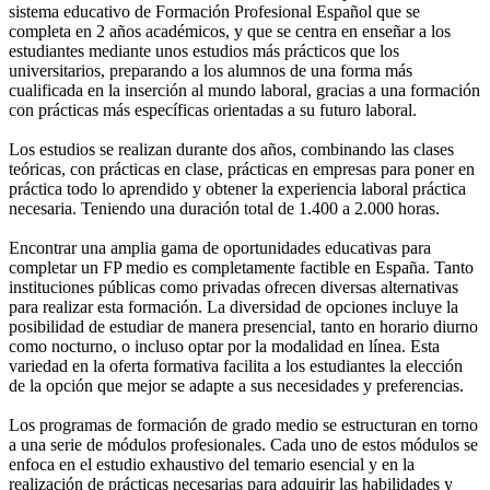
sistema educativo de Formación Profesional Español que se
completa en 2 años académicos, y que se centra en enseñar a los
estudiantes mediante unos estudios más prácticos que los
universitarios, preparando a los alumnos de una forma más
cualificada en la inserción al mundo laboral, gracias a una formación
con prácticas más específicas orientadas a su futuro laboral.
Los estudios se realizan durante dos años, combinando las clases
teóricas, con prácticas en clase, prácticas en empresas para poner en
práctica todo lo aprendido y obtener la experiencia laboral práctica
necesaria. Teniendo una duración total de 1.400 a 2.000 horas.
Encontrar una amplia gama de oportunidades educativas para
completar un FP medio es completamente factible en España. Tanto
instituciones públicas como privadas ofrecen diversas alternativas
para realizar esta formación. La diversidad de opciones incluye la
posibilidad de estudiar de manera presencial, tanto en horario diurno
como nocturno, o incluso optar por la modalidad en línea. Esta
variedad en la oferta formativa facilita a los estudiantes la elección
de la opción que mejor se adapte a sus necesidades y preferencias.
Los programas de formación de grado medio se estructuran en torno
a una serie de módulos profesionales. Cada uno de estos módulos se
enfoca en el estudio exhaustivo del temario esencial y en la
realización de prácticas necesarias para adquirir las habilidades y