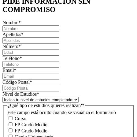
PIDE INFORMACIÓN
SIN
COMPROMISO
Nombre
*
Apellidos
*
Número
*
Teléfono
*
Email
*
Código Postal
*
Nivel de Estudios
*
¿Qué tipo de estudios quieres realizar?
*
Este campo está oculto cuando se visualiza el formulario
Curso
FP Grado Medio
FP Grado Medio
Grado Universitario