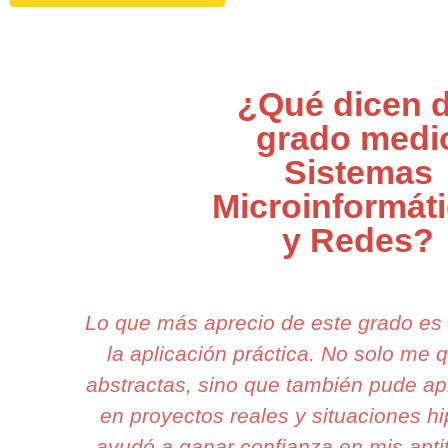
¿Qué dicen d
grado medi
Sistemas
Microinformát
y Redes?
Lo que más aprecio de este grado es
la aplicación práctica. No solo me 
abstractas, sino que también pude apl
en proyectos reales y situaciones h
ayudó a ganar confianza en mis apti