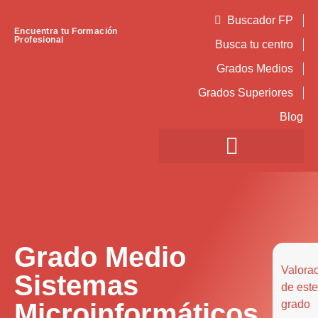
Buscador FP
Encuentra tu Formación
Profesional
Busca tu centro
Grados Medios
Grados Superiores
Blog
Grado Medio
Valora
Sistemas
de este
Microinformáticos
grado