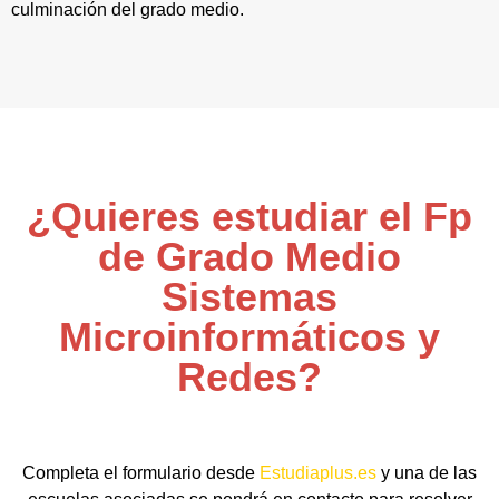
culminación del grado medio.
¿Quieres estudiar el Fp
de Grado Medio
Sistemas
Microinformáticos y
Redes?
Completa el formulario desde
Estudiaplus.es
y una de las