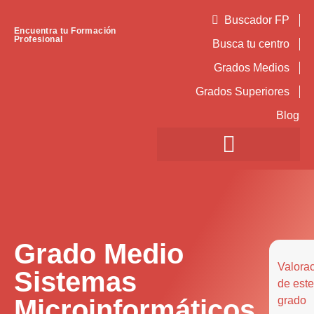
Buscador FP
Encuentra tu Formación
Profesional
Busca tu centro
Grados Medios
Grados Superiores
Blog
Grado Medio
Valora
Sistemas
de este
Microinformáticos
grado