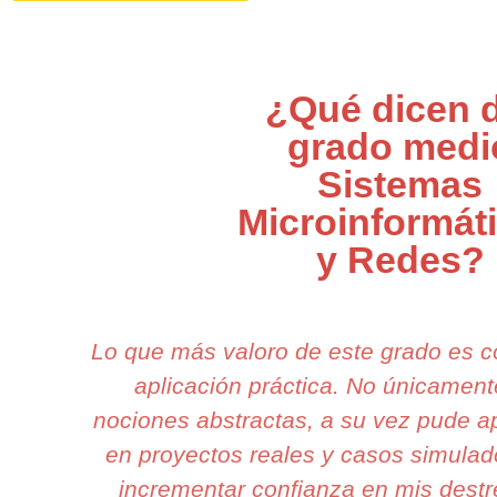
¿Qué dicen d
grado medi
Sistemas
Microinformát
y Redes?
Lo que más valoro de este grado es c
aplicación práctica. No únicamen
nociones abstractas, a su vez pude ap
en proyectos reales y casos simulado
incrementar confianza en mis destr