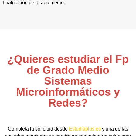
finalización del grado medio.
¿Quieres estudiar el Fp
de Grado Medio
Sistemas
Microinformáticos y
Redes?
Completa la solicitud desde
Estudiaplus.es
y una de las