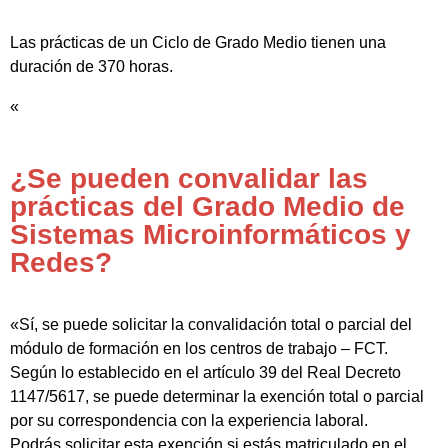
Las prácticas de un Ciclo de Grado Medio tienen una
duración de 370 horas.
«
¿Se pueden convalidar las
prácticas del Grado Medio de
Sistemas Microinformáticos y
Redes?
«Sí, se puede solicitar la convalidación total o parcial del
módulo de formación en los centros de trabajo – FCT.
Según lo establecido en el artículo 39 del Real Decreto
1147/5617, se puede determinar la exención total o parcial
por su correspondencia con la experiencia laboral.
Podrás solicitar esta exención si estás matriculado en el