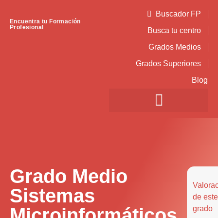
Buscador FP
Encuentra tu Formación
Profesional
Busca tu centro
Grados Medios
Grados Superiores
Blog
Grado Medio
Valora
Sistemas
de este
Microinformáticos
grado