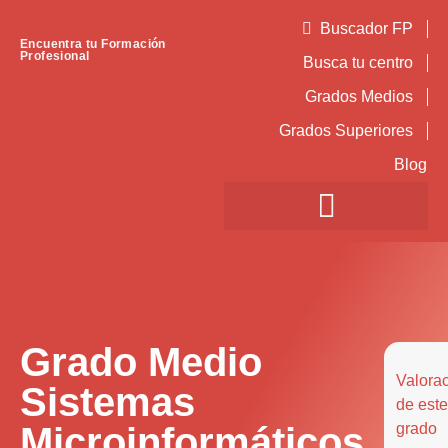
Buscador FP
Encuentra tu Formación
Profesional
Busca tu centro
Grados Medios
Grados Superiores
Blog
Grado Medio
Valora
Sistemas
de este
Microinformáticos
grado