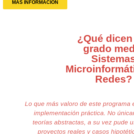
MÁS INFORMACIÓN
¿Qué dicen
grado med
Sistema
Microinformát
Redes?
Lo que más valoro de este programa 
implementación práctica. No únic
teorías abstractas, a su vez pude u
proyectos reales y casos hipotétic