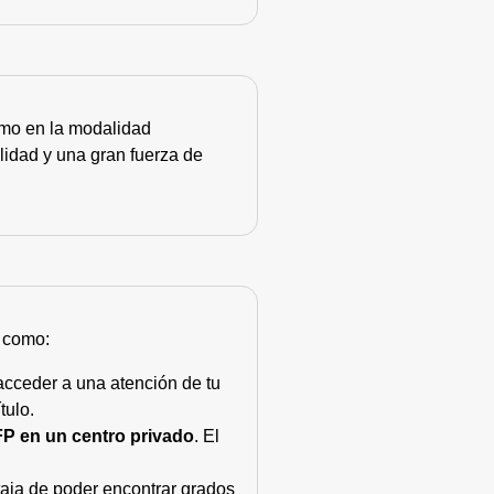
como en la modalidad
lidad y una gran fuerza de
s como:
acceder a una atención de tu
tulo.
FP en un centro privado
. El
taja de poder encontrar grados