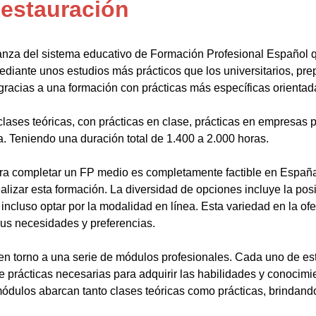
Restauración
anza del sistema educativo de Formación Profesional Español 
ediante unos estudios más prácticos que los universitarios, pr
gracias a una formación con prácticas más específicas orientada
lases teóricas, con prácticas en clase, prácticas en empresas p
a. Teniendo una duración total de 1.400 a 2.000 horas.
a completar un FP medio es completamente factible en España.
alizar esta formación. La diversidad de opciones incluye la posi
ncluso optar por la modalidad en línea. Esta variedad en la ofert
sus necesidades y preferencias.
en torno a una serie de módulos profesionales. Cada uno de es
de prácticas necesarias para adquirir las habilidades y conocim
ódulos abarcan tanto clases teóricas como prácticas, brindando