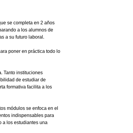
que se completa en 2 años
eparando a los alumnos de
s a su futuro laboral.
ara poner en práctica todo lo
 Tanto instituciones
bilidad de estudiar de
a formativa facilita a los
tos módulos se enfoca en el
ientos indispensables para
 a los estudiantes una