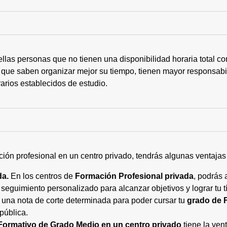
ellas personas que no tienen una disponibilidad horaria total 
 que saben organizar mejor su tiempo, tienen mayor responsabi
arios establecidos de estudio.
ción profesional en un centro privado, tendrás algunas ventaja
da.
En los centros de
Formación Profesional privada
, podrás 
eguimiento personalizado para alcanzar objetivos y lograr tu tí
 una nota de corte determinada para poder cursar tu
grado de 
pública.
Formativo de Grado Medio en un centro privado
tiene la ven