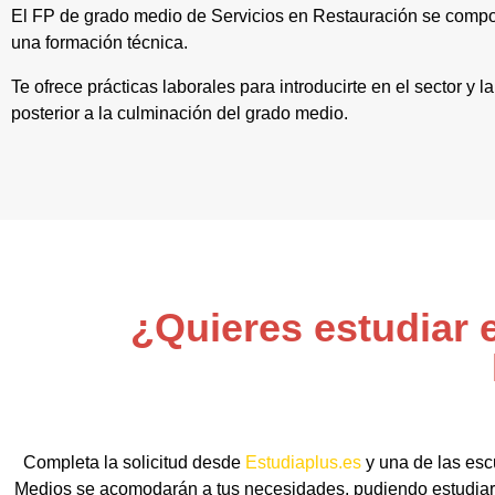
El FP de grado medio de Servicios en Restauración se compo
una formación técnica.
Te ofrece prácticas laborales para introducirte en el sector y
posterior a la culminación del grado medio.
¿Quieres estudiar 
Completa la solicitud desde
Estudiaplus.es
y una de las esc
Medios se acomodarán a tus necesidades, pudiendo estudiar d