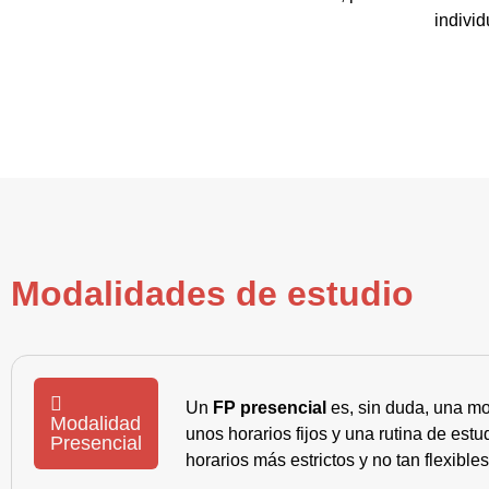
individ
Modalidades de estudio
Un
FP presencial
es, sin duda, una mo
Modalidad
unos horarios fijos y una rutina de es
Presencial
horarios más estrictos y no tan flexible