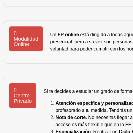
Un
FP online
está dirigido a todas aqu
Modalidad
presencial, pero a su vez son personas
Online
voluntad para poder cumplir con los hor
Si te decides a estudiar un grado de forma
Centro
Privado
Atención específica y personaliza
profesorado a tu medida. Tendrás un s
Nota de corte.
No necesitas llegar a
acceso es más flexible que en la FP 
Especialización.
Realizar un
Ciclo 