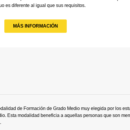
uo es diferente al igual que sus requisitos.
MÁS INFORMACIÓN
dalidad de Formación de Grado Medio muy elegida por los estu
tudio. Esta modalidad beneficia a aquellas personas que son me
s.