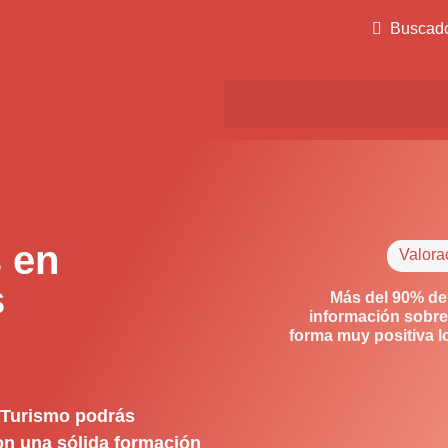
Buscad
 en
Valora
s
Más del 90% de
información sobre
forma muy positiva 
y Turismo podrás
con una sólida formación