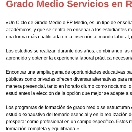
Grado Medio Servicios en 
«Un Ciclo de Grado Medio o FP Medio, es un tipo de enseñ
académicos, y que se centra en enseñar a los estudiantes m
una forma más cualificada en la inserción al mundo laboral, 
Los estudios se realizan durante dos años, combinando las c
aprendido y obtener la experiencia laboral práctica necesari
Encontrar una amplia gama de oportunidades educativas par
públicas como privadas ofrecen diversas alternativas para re
manera presencial, tanto en horario diurno como nocturno, o i
estudiantes la elección de la opción que mejor se adapte a 
Los programas de formación de grado medio se estructuran 
estudio exhaustivo del temario esencial y en la realización 
prosperar como profesional en un campo específico. Estos m
formación completa y equilibrada.»