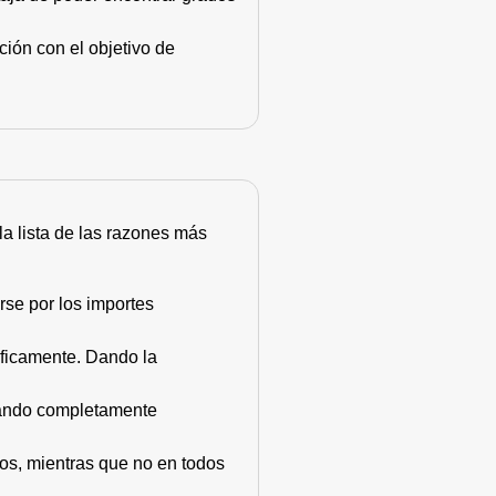
ión con el objetivo de
 la lista de las razones más
rse por los importes
áficamente. Dando la
stando completamente
dos, mientras que no en todos