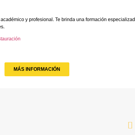
 académico y profesional. Te brinda una formación especializad
es.
stauración
MÁS INFORMACIÓN