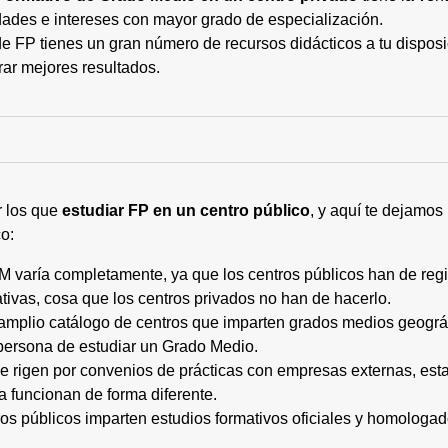
ades e intereses con mayor grado de especialización.
 FP tienes un gran número de recursos didácticos a tu disposic
rar mejores resultados.
r los que
estudiar FP en un centro público
, y aquí te dejamos
o:
M varía completamente, ya que los centros públicos han de regi
tivas, cosa que los centros privados no han de hacerlo.
 amplio catálogo de centros que imparten grados medios geogr
persona de estudiar un Grado Medio.
 se rigen por convenios de prácticas con empresas externas, e
a funcionan de forma diferente.
tros públicos imparten estudios formativos oficiales y homologa