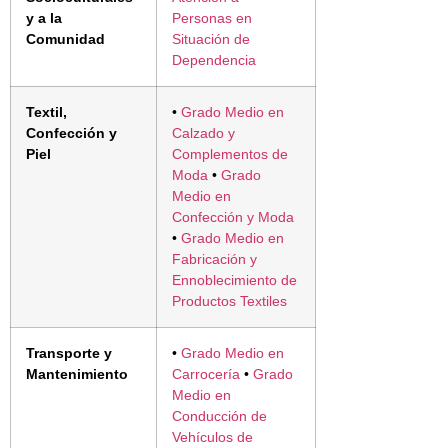
y a la
Personas en
Comunidad
Situación de
Dependencia
Textil,
•
Grado Medio en
Confección y
Calzado y
Piel
Complementos de
Moda
•
Grado
Medio en
Confección y Moda
•
Grado Medio en
Fabricación y
Ennoblecimiento de
Productos Textiles
Transporte y
•
Grado Medio en
Mantenimiento
Carrocería
•
Grado
Medio en
Conducción de
Vehículos de