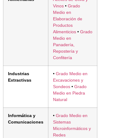
Vinos
•
Grado
Medio en
Elaboración de
Productos
Alimenticios
•
Grado
Medio en
Panadería,
Repostería y
Confitería
Industrias
•
Grado Medio en
Extractivas
Excavaciones y
Sondeos
•
Grado
Medio en Piedra
Natural
Informática y
•
Grado Medio en
Comunicaciones
Sistemas
Microinformáticos y
Redes