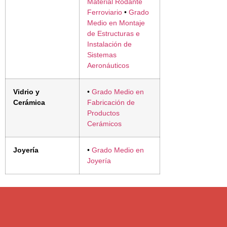
Material Rodante
Ferroviario
•
Grado
Medio en Montaje
de Estructuras e
Instalación de
Sistemas
Aeronáuticos
Vidrio y
•
Grado Medio en
Cerámica
Fabricación de
Productos
Cerámicos
Joyería
•
Grado Medio en
Joyería