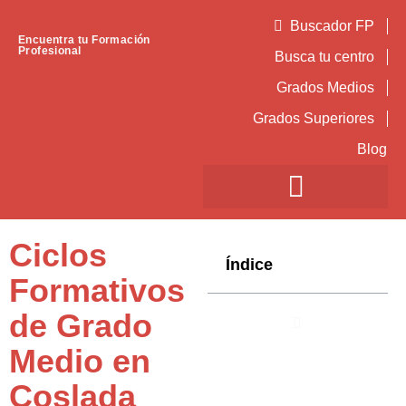
Buscador FP
Encuentra tu Formación
Profesional
Busca tu centro
Grados Medios
Grados Superiores
Blog
Ciclos
Índice
Formativos
de Grado
Medio en
Coslada