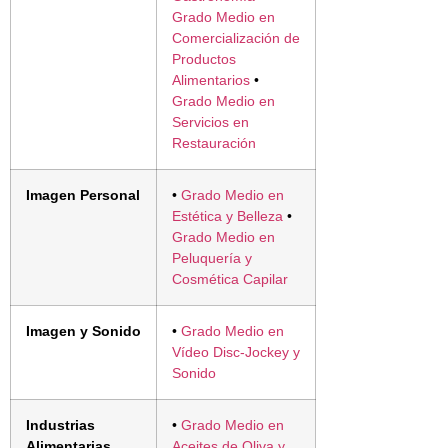
Grado Medio en
Comercialización de
Productos
Alimentarios
•
Grado Medio en
Servicios en
Restauración
Imagen Personal
•
Grado Medio en
Estética y Belleza
•
Grado Medio en
Peluquería y
Cosmética Capilar
Imagen y Sonido
•
Grado Medio en
Vídeo Disc-Jockey y
Sonido
Industrias
•
Grado Medio en
Alimentarias
Aceites de Oliva y