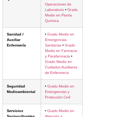
Operaciones de
Laboratorio
•
Grado
Medio en Planta
Química
Sanidad /
•
Grado Medio en
Auxiliar
Emergencias
Enfermería
Sanitarias
•
Grado
Medio en Farmacia
y Parafarmacia
•
Grado Medio en
Cuidados Auxiliares
de Enfermería
Seguridad
•
Grado Medio en
Medioambiental
Emergencias y
Protección Civil
Servicios
•
Grado Medio en
Socioculturales
Atención a