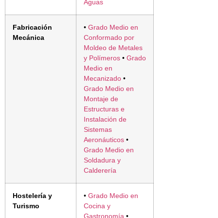
Aguas
Fabricación
•
Grado Medio en
Mecánica
Conformado por
Moldeo de Metales
y Polímeros
•
Grado
Medio en
Mecanizado
•
Grado Medio en
Montaje de
Estructuras e
Instalación de
Sistemas
Aeronáuticos
•
Grado Medio en
Soldadura y
Calderería
Hostelería y
•
Grado Medio en
Turismo
Cocina y
Gastronomía
•