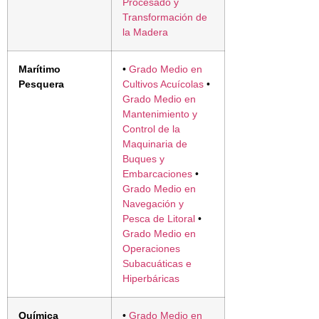
Procesado y
Transformación de
la Madera
Marítimo
•
Grado Medio en
Pesquera
Cultivos Acuícolas
•
Grado Medio en
Mantenimiento y
Control de la
Maquinaria de
Buques y
Embarcaciones
•
Grado Medio en
Navegación y
Pesca de Litoral
•
Grado Medio en
Operaciones
Subacuáticas e
Hiperbáricas
Química
•
Grado Medio en