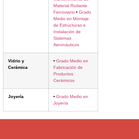
Material Rodante
Ferroviario
•
Grado
Medio en Montaje
de Estructuras e
Instalación de
Sistemas
Aeronáuticos
Vidrio y
•
Grado Medio en
Cerámica
Fabricación de
Productos
Cerámicos
Joyería
•
Grado Medio en
Joyería