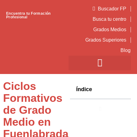
Buscador FP
Encuentra tu Formación
Profesional
Busca tu centro
Grados Medios
Grados Superiores
Blog
Ciclos
Índice
Formativos
de Grado
Medio en
Fuenlabrada