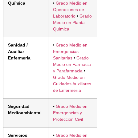
Química
•
Grado Medio en
Operaciones de
Laboratorio
•
Grado
Medio en Planta
Química
Sanidad /
•
Grado Medio en
Auxiliar
Emergencias
Enfermería
Sanitarias
•
Grado
Medio en Farmacia
y Parafarmacia
•
Grado Medio en
Cuidados Auxiliares
de Enfermería
Seguridad
•
Grado Medio en
Medioambiental
Emergencias y
Protección Civil
Servicios
•
Grado Medio en