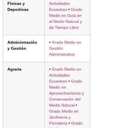
Físicas y
Actividades
Deportivas
Ecuestres
•
Grado
Medio en Guía en
el Medio Natural y
de Tiempo Libre
Administración
•
Grado Medio en
y Gestión
Gestión
Administrativa
Agraria
•
Grado Medio en
Actividades
Ecuestres
•
Grado
Medio en
Aprovechamiento y
Conservación del
Medio Natural
•
Grado Medio en
Jardinería y
Floristería
•
Grado