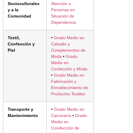
Socioculturales
Atención a
y a la
Personas en
Comunidad
Situación de
Dependencia
Textil,
•
Grado Medio en
Confección y
Calzado y
Piel
Complementos de
Moda
•
Grado
Medio en
Confección y Moda
•
Grado Medio en
Fabricación y
Ennoblecimiento de
Productos Textiles
Transporte y
•
Grado Medio en
Mantenimiento
Carrocería
•
Grado
Medio en
Conducción de