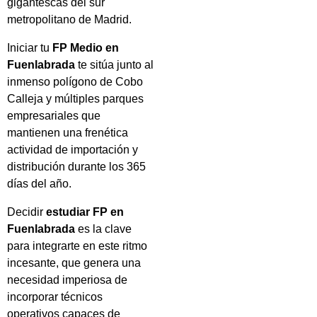
gigantescas del sur
metropolitano de Madrid.
Iniciar tu
FP Medio en
Fuenlabrada
te sitúa junto al
inmenso polígono de Cobo
Calleja y múltiples parques
empresariales que
mantienen una frenética
actividad de importación y
distribución durante los 365
días del año.
Decidir
estudiar FP en
Fuenlabrada
es la clave
para integrarte en este ritmo
incesante, que genera una
necesidad imperiosa de
incorporar técnicos
operativos capaces de