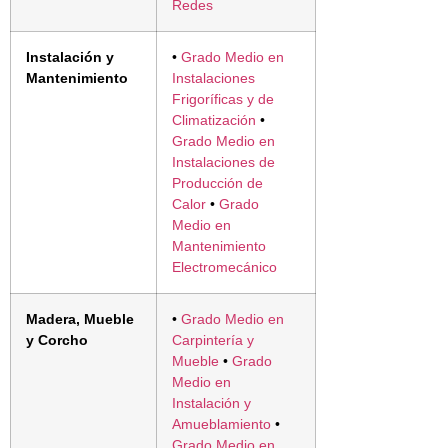
Redes
Instalación y
•
Grado Medio en
Mantenimiento
Instalaciones
Frigoríficas y de
Climatización
•
Grado Medio en
Instalaciones de
Producción de
Calor
•
Grado
Medio en
Mantenimiento
Electromecánico
Madera, Mueble
•
Grado Medio en
y Corcho
Carpintería y
Mueble
•
Grado
Medio en
Instalación y
Amueblamiento
•
Grado Medio en