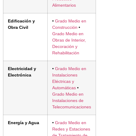
Alimentarios
Edificación y
•
Grado Medio en
Obra Civil
Construcción
•
Grado Medio en
Obras de Interior,
Decoración y
Rehabilitación
Electricidad y
•
Grado Medio en
Electrónica
Instalaciones
Eléctricas y
Automáticas
•
Grado Medio en
Instalaciones de
Telecomunicaciones
Energía y Agua
•
Grado Medio en
Redes y Estaciones
de Tratamiento de