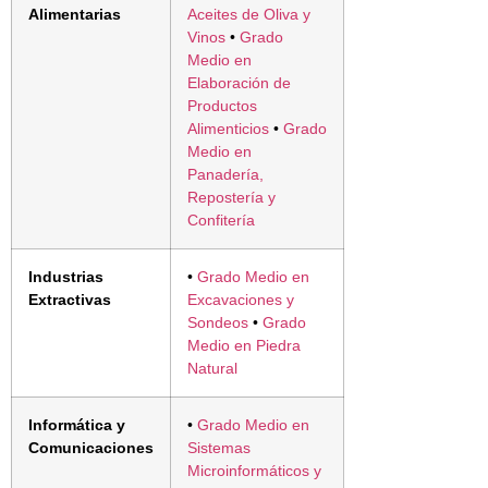
Alimentarias
Aceites de Oliva y
Vinos
•
Grado
Medio en
Elaboración de
Productos
Alimenticios
•
Grado
Medio en
Panadería,
Repostería y
Confitería
Industrias
•
Grado Medio en
Extractivas
Excavaciones y
Sondeos
•
Grado
Medio en Piedra
Natural
Informática y
•
Grado Medio en
Comunicaciones
Sistemas
Microinformáticos y