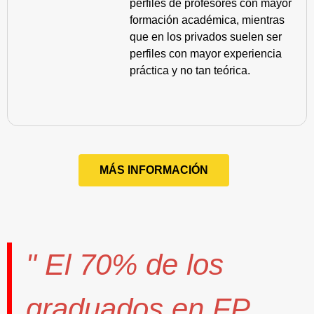
perfiles de profesores con mayor
formación académica, mientras
que en los privados suelen ser
perfiles con mayor experiencia
práctica y no tan teórica.
MÁS INFORMACIÓN
" El
70%
de los
graduados en FP