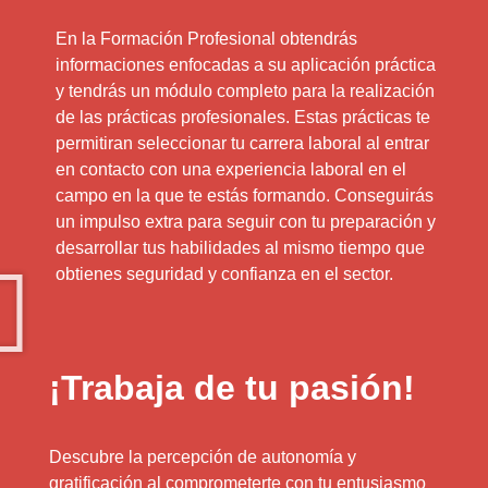
En la Formación Profesional obtendrás
informaciones enfocadas a su aplicación práctica
y tendrás un módulo completo para la realización
de las prácticas profesionales. Estas prácticas te
permitiran seleccionar tu carrera laboral al entrar
en contacto con una experiencia laboral en el
campo en la que te estás formando. Conseguirás
un impulso extra para seguir con tu preparación y
desarrollar tus habilidades al mismo tiempo que
obtienes seguridad y confianza en el sector.
¡Trabaja de tu pasión!
Descubre la percepción de autonomía y
gratificación al comprometerte con tu entusiasmo