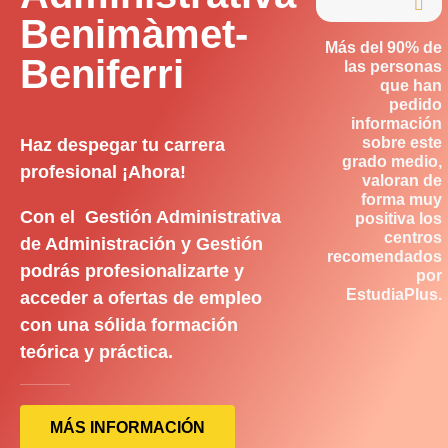

Benimàmet-
Más del 90% de
Beniferri
las personas
que han
pedido
información
sobre este
Haz despegar tu carrera
grado medio,
profesional ¡Ahora!
valoran de
forma muy
Con el Gestión Administrativa
positiva los
centros
de Administración y Gestión
recomendados
podrás profesionalizarte y
por
EstudiaPlus.
acceder a ofertas de empleo
con una sólida formación
teórica y práctica.
MÁS INFORMACIÓN