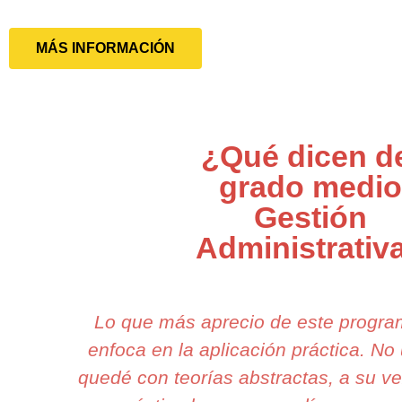
MÁS INFORMACIÓN
¿Qué dicen d
grado medio
Gestión
Administrativ
Lo que más aprecio de este progr
enfoca en la aplicación práctica. N
quedé con teorías abstractas, a su v