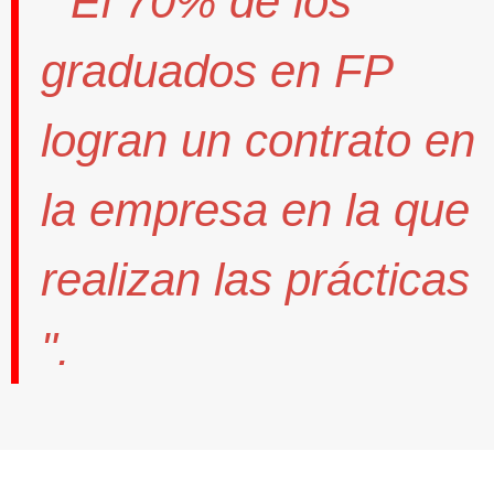
" El
70%
de los
graduados en FP
logran un contrato
en
la empresa en la que
realizan las prácticas
".