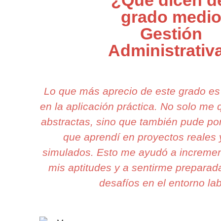
¿Qué dicen d
grado medi
Gestión
Administrativ
Lo que más aprecio de este grado e
en la aplicación práctica. No solo me
abstractas, sino que también pude pon
que aprendí en proyectos reales 
simulados. Esto me ayudó a incremen
mis aptitudes y a sentirme preparad
desafíos en el entorno lab