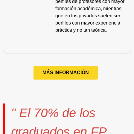
perfiles de profesores con mayor
formación académica, mientras
que en los privados suelen ser
perfiles con mayor experiencia
práctica y no tan teórica.
MÁS INFORMACIÓN
" El
70%
de los
graduados en FP