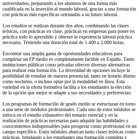
universitarios, preparando a los alumnos de una forma más
cualificada en la inserción al mundo laboral, gracias a una formación
con prácticas más específicas orientadas a su futuro laboral.
Los estudios se realizan durante dos años, combinando las clases
teóricas, con prácticas en clase, prácticas en empresas para poner en
práctica todo lo aprendido y obtener la experiencia laboral práctica
necesaria. Teniendo una duración total de 1.400 a 2.000 horas.
Encontrar una amplia gama de oportunidades educativas para
completar un FP medio es completamente factible en España. Tanto
instituciones públicas como privadas ofrecen diversas alternativas
para realizar esta formación. La diversidad de opciones incluye la
posibilidad de estudiar de manera presencial, tanto en horario diurno
como nocturno, o incluso optar por la modalidad en línea. Esta
variedad en la oferta formativa facilita a los estudiantes la elección
de la opción que mejor se adapte a sus necesidades y preferencias.
Los programas de formación de grado medio se estructuran en torno
a una serie de módulos profesionales. Cada uno de estos módulos se
enfoca en el estudio exhaustivo del temario esencial y en la
realización de prácticas necesarias para adquirir las habilidades y
conocimientos indispensables para prosperar como profesional en un
campo específico. Estos módulos abarcan tanto clases teóricas como
prácticas, brindando a los estudiantes una formación completa y