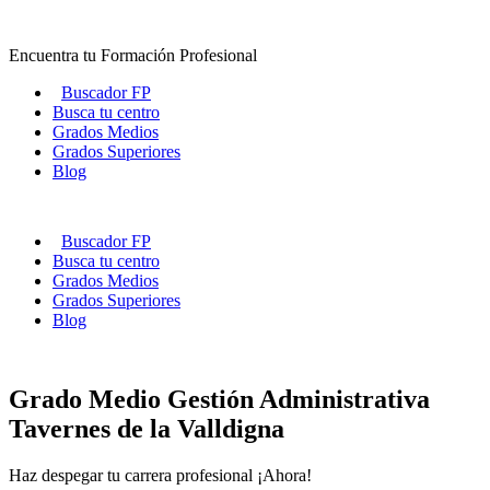
Ir
al
Encuentra tu Formación Profesional
contenido
Buscador FP
Busca tu centro
Grados Medios
Grados Superiores
Blog
Buscador FP
Busca tu centro
Grados Medios
Grados Superiores
Blog
Grado Medio Gestión Administrativa
Tavernes de la Valldigna
Haz despegar tu carrera profesional ¡Ahora!