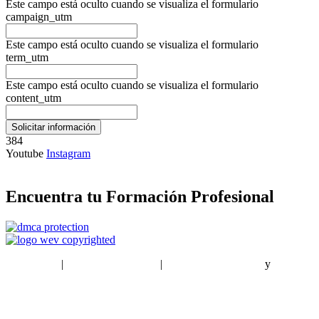
Este campo está oculto cuando se visualiza el formulario
campaign_utm
Este campo está oculto cuando se visualiza el formulario
term_utm
Este campo está oculto cuando se visualiza el formulario
content_utm
384
Youtube
Instagram
Encuentra tu Formación Profesional
EstudiaPlus
|
Condiciones de Uso
|
Política de privacidad
y
Política
de cookies
Sitemap