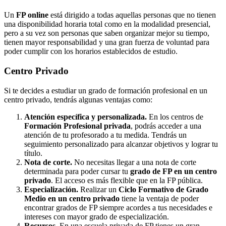
Un
FP online
está dirigido a todas aquellas personas que no tienen
una disponibilidad horaria total como en la modalidad presencial,
pero a su vez son personas que saben organizar mejor su tiempo,
tienen mayor responsabilidad y una gran fuerza de voluntad para
poder cumplir con los horarios establecidos de estudio.
Centro
Privado
Si te decides a estudiar un grado de formación profesional en un
centro privado, tendrás algunas ventajas como:
Atención específica y personalizada.
En los centros de
Formación Profesional privada
, podrás acceder a una
atención de tu profesorado a tu medida. Tendrás un
seguimiento personalizado para alcanzar objetivos y lograr tu
título.
Nota de corte.
No necesitas llegar a una nota de corte
determinada para poder cursar tu
grado de FP en un centro
privado
. El acceso es más flexible que en la FP pública.
Especialización.
Realizar un
Ciclo Formativo de Grado
Medio en un centro privado
tiene la ventaja de poder
encontrar grados de FP siempre acordes a tus necesidades e
intereses con mayor grado de especialización.
Recursos.
En una escuela privada de FP tienes un gran