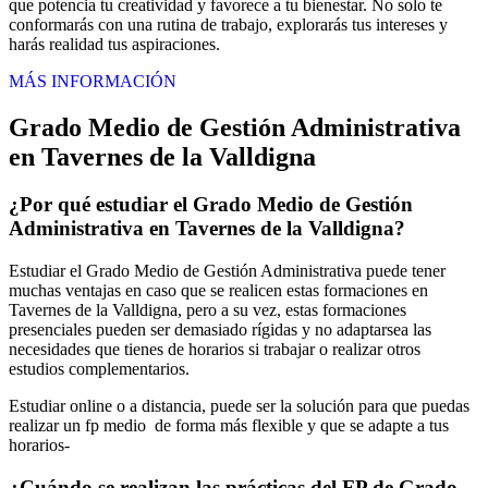
que potencia tu creatividad y favorece a tu bienestar. No solo te
conformarás con una rutina de trabajo, explorarás tus intereses y
harás realidad tus aspiraciones.
MÁS INFORMACIÓN
Grado Medio de Gestión Administrativa
en Tavernes de la Valldigna
¿Por qué estudiar el Grado Medio de Gestión
Administrativa en Tavernes de la Valldigna?
Estudiar el Grado Medio de Gestión Administrativa puede tener
muchas ventajas en caso que se realicen estas formaciones en
Tavernes de la Valldigna, pero a su vez, estas formaciones
presenciales pueden ser demasiado rígidas y no adaptarsea las
necesidades que tienes de horarios si trabajar o realizar otros
estudios complementarios.
Estudiar online o a distancia, puede ser la solución para que puedas
realizar un fp medio de forma más flexible y que se adapte a tus
horarios-
¿Cuándo se realizan las prácticas del FP de Grado