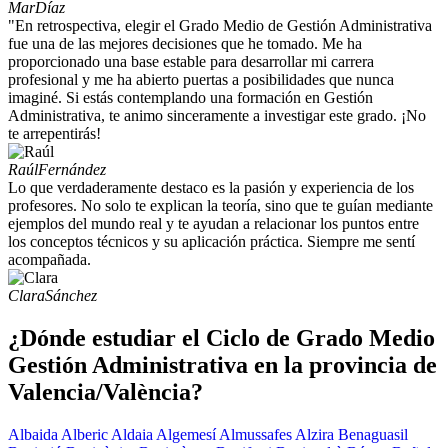
Mar
Díaz
"En retrospectiva, elegir el Grado Medio de Gestión Administrativa
fue una de las mejores decisiones que he tomado. Me ha
proporcionado una base estable para desarrollar mi carrera
profesional y me ha abierto puertas a posibilidades que nunca
imaginé. Si estás contemplando una formación en Gestión
Administrativa, te animo sinceramente a investigar este grado. ¡No
te arrepentirás!
Raúl
Fernández
Lo que verdaderamente destaco es la pasión y experiencia de los
profesores. No solo te explican la teoría, sino que te guían mediante
ejemplos del mundo real y te ayudan a relacionar los puntos entre
los conceptos técnicos y su aplicación práctica. Siempre me sentí
acompañada.
Clara
Sánchez
¿Dónde estudiar el Ciclo de Grado Medio
Gestión Administrativa en la provincia de
Valencia/València?
Albaida
Alberic
Aldaia
Algemesí
Almussafes
Alzira
Benaguasil