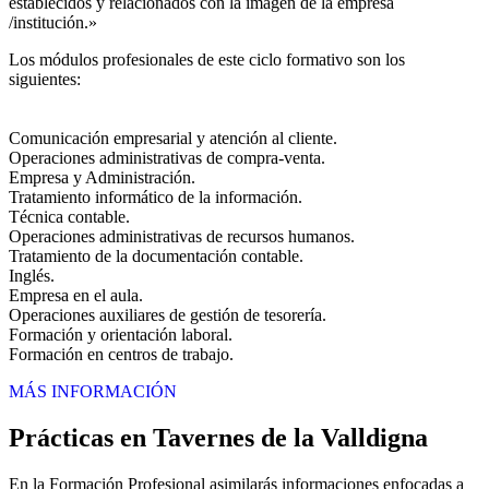
establecidos y relacionados con la imagen de la empresa
/institución.»
Los módulos profesionales de este ciclo formativo son los
siguientes:
Comunicación empresarial y atención al cliente.
Operaciones administrativas de compra-venta.
Empresa y Administración.
Tratamiento informático de la información.
Técnica contable.
Operaciones administrativas de recursos humanos.
Tratamiento de la documentación contable.
Inglés.
Empresa en el aula.
Operaciones auxiliares de gestión de tesorería.
Formación y orientación laboral.
Formación en centros de trabajo.
MÁS INFORMACIÓN
Prácticas en Tavernes de la Valldigna
En la Formación Profesional asimilarás informaciones enfocadas a