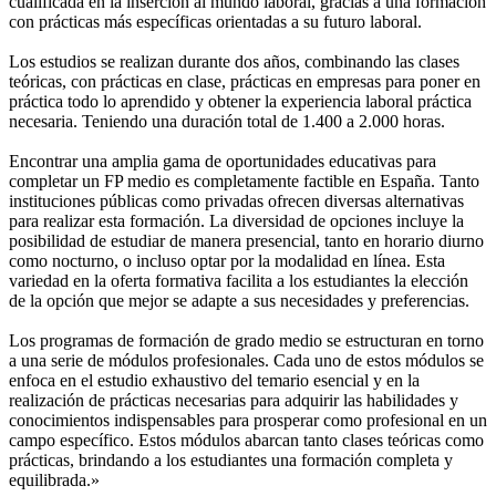
cualificada en la inserción al mundo laboral, gracias a una formación
con prácticas más específicas orientadas a su futuro laboral.
Los estudios se realizan durante dos años, combinando las clases
teóricas, con prácticas en clase, prácticas en empresas para poner en
práctica todo lo aprendido y obtener la experiencia laboral práctica
necesaria. Teniendo una duración total de 1.400 a 2.000 horas.
Encontrar una amplia gama de oportunidades educativas para
completar un FP medio es completamente factible en España. Tanto
instituciones públicas como privadas ofrecen diversas alternativas
para realizar esta formación. La diversidad de opciones incluye la
posibilidad de estudiar de manera presencial, tanto en horario diurno
como nocturno, o incluso optar por la modalidad en línea. Esta
variedad en la oferta formativa facilita a los estudiantes la elección
de la opción que mejor se adapte a sus necesidades y preferencias.
Los programas de formación de grado medio se estructuran en torno
a una serie de módulos profesionales. Cada uno de estos módulos se
enfoca en el estudio exhaustivo del temario esencial y en la
realización de prácticas necesarias para adquirir las habilidades y
conocimientos indispensables para prosperar como profesional en un
campo específico. Estos módulos abarcan tanto clases teóricas como
prácticas, brindando a los estudiantes una formación completa y
equilibrada.»