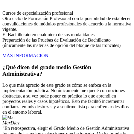
Cursos de especialización profesional
Otro ciclo de Formación Profesional con la posibilidad de establecer
convalidaciones de módulos profesionales de acuerdo a la normativa
vigente.
El Bachillerato en cualquiera de sus modalidades
Preparación de las Pruebas de Evaluación de Bachillerato
(únicamente las materias de opción del bloque de las troncales)
MÁS INFORMACIÓN
¿Qué dicen del grado medio Gestión
Administrativa?
Lo que más aprecio de este grado es cómo se enfoca en la
implementación práctica. No únicamente me quedé con nociones
abstractas, a su vez pude poner en práctica lo que aprendí en
proyectos reales y casos hipotéticos. Esto me facilitó incrementar
confianza en mis destrezas y a sentirme lista para enfrentar desafíos
en el entorno laboral.
Mar
Díaz
"En retrospectiva, elegir el Grado Medio de Gestión Administrativa
fue una de las mejores elecciones que he tomado. Me ha brindado