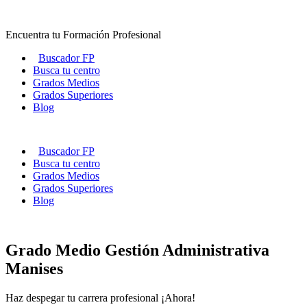
Ir
al
Encuentra tu Formación Profesional
contenido
Buscador FP
Busca tu centro
Grados Medios
Grados Superiores
Blog
Buscador FP
Busca tu centro
Grados Medios
Grados Superiores
Blog
Grado Medio Gestión Administrativa
Manises
Haz despegar tu carrera profesional ¡Ahora!