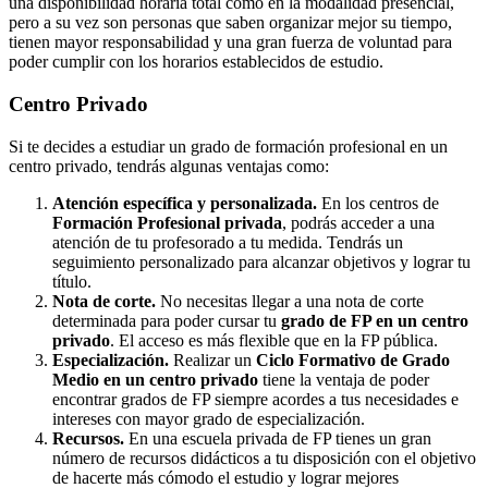
una disponibilidad horaria total como en la modalidad presencial,
pero a su vez son personas que saben organizar mejor su tiempo,
tienen mayor responsabilidad y una gran fuerza de voluntad para
poder cumplir con los horarios establecidos de estudio.
Centro
Privado
Si te decides a estudiar un grado de formación profesional en un
centro privado, tendrás algunas ventajas como:
Atención específica y personalizada.
En los centros de
Formación Profesional privada
, podrás acceder a una
atención de tu profesorado a tu medida. Tendrás un
seguimiento personalizado para alcanzar objetivos y lograr tu
título.
Nota de corte.
No necesitas llegar a una nota de corte
determinada para poder cursar tu
grado de FP en un centro
privado
. El acceso es más flexible que en la FP pública.
Especialización.
Realizar un
Ciclo Formativo de Grado
Medio en un centro privado
tiene la ventaja de poder
encontrar grados de FP siempre acordes a tus necesidades e
intereses con mayor grado de especialización.
Recursos.
En una escuela privada de FP tienes un gran
número de recursos didácticos a tu disposición con el objetivo
de hacerte más cómodo el estudio y lograr mejores