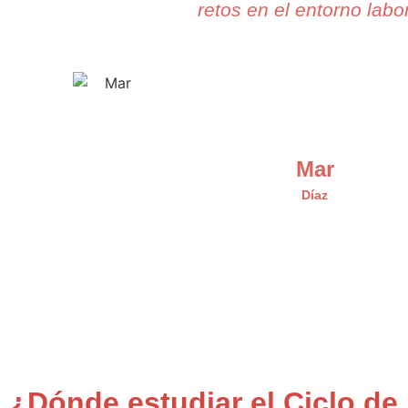
retos en el entorno labor
Mar
Díaz
¿Dónde estudiar el Ciclo de