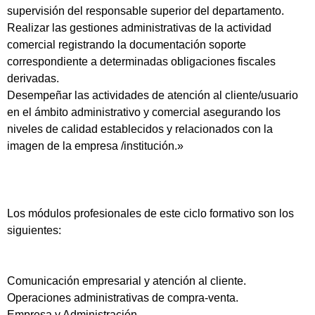
supervisión del responsable superior del departamento.
Realizar las gestiones administrativas de la actividad
comercial registrando la documentación soporte
correspondiente a determinadas obligaciones fiscales
derivadas.
Desempeñar las actividades de atención al cliente/usuario
en el ámbito administrativo y comercial asegurando los
niveles de calidad establecidos y relacionados con la
imagen de la empresa /institución.»
Los módulos profesionales de este ciclo formativo son los
siguientes:
Comunicación empresarial y atención al cliente.
Operaciones administrativas de compra-venta.
Empresa y Administración.