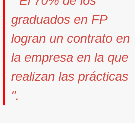
" El
70%
de los
graduados en FP
logran un contrato
en
la empresa en la que
realizan las prácticas
".