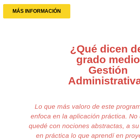
MÁS INFORMACIÓN
¿Qué dicen d
grado medio
Gestión
Administrativ
Lo que más valoro de este progra
enfoca en la aplicación práctica. N
quedé con nociones abstractas, a su
en práctica lo que aprendí en proy