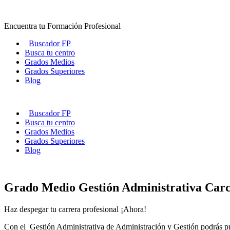
Ir
al
Encuentra tu Formación Profesional
contenido
Buscador FP
Busca tu centro
Grados Medios
Grados Superiores
Blog
Buscador FP
Busca tu centro
Grados Medios
Grados Superiores
Blog
Grado Medio Gestión Administrativa Carc
Haz despegar tu carrera profesional ¡Ahora!
Con el Gestión Administrativa de Administración y Gestión podrás prof