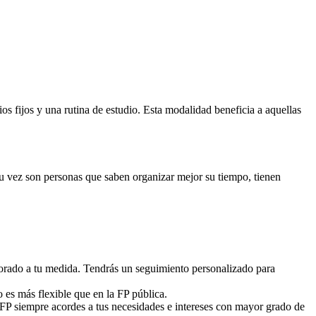
 fijos y una rutina de estudio. Esta modalidad beneficia a aquellas
 su vez son personas que saben organizar mejor su tiempo, tienen
sorado a tu medida. Tendrás un seguimiento personalizado para
o es más flexible que en la FP pública.
 FP siempre acordes a tus necesidades e intereses con mayor grado de