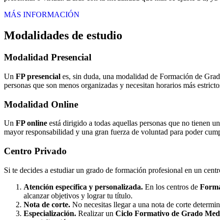
MÁS INFORMACIÓN
Modalidades de estudio
Modalidad
Presencial
Un
FP presencial
es, sin duda, una modalidad de Formación de Grado 
personas que son menos organizadas y necesitan horarios más estrictos
Modalidad
Online
Un
FP online
está dirigido a todas aquellas personas que no tienen u
mayor responsabilidad y una gran fuerza de voluntad para poder cumpli
Centro
Privado
Si te decides a estudiar un grado de formación profesional en un cent
Atención específica y personalizada.
En los centros de
Forma
alcanzar objetivos y lograr tu título.
Nota de corte.
No necesitas llegar a una nota de corte determi
Especialización.
Realizar un
Ciclo Formativo de Grado Medi