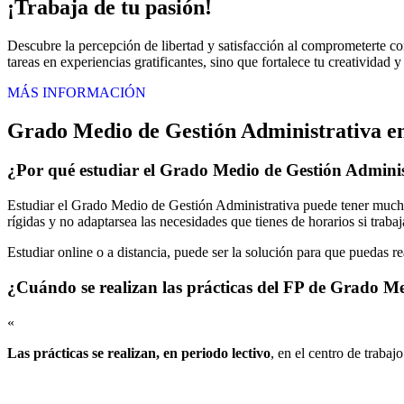
¡Trabaja de tu pasión!
Descubre la percepción de libertad y satisfacción al comprometerte co
tareas en experiencias gratificantes, sino que fortalece tu creatividad 
MÁS INFORMACIÓN
Grado Medio de Gestión Administrativa e
¿Por qué estudiar el Grado Medio de Gestión Adminis
Estudiar el Grado Medio de Gestión Administrativa puede tener muchas
rígidas y no adaptarsea las necesidades que tienes de horarios si traba
Estudiar online o a distancia, puede ser la solución para que puedas r
¿Cuándo se realizan las prácticas del FP de Grado M
«
Las prácticas se realizan, en periodo lectivo
, en el centro de trabaj