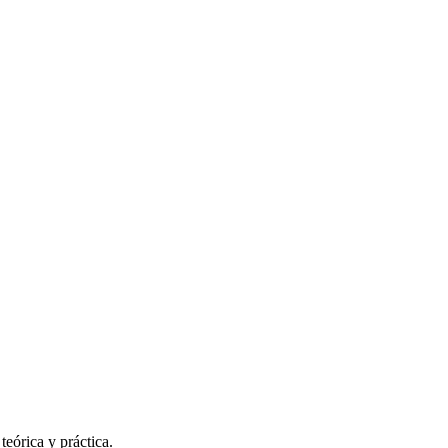
eórica y práctica.