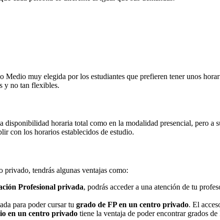
Medio muy elegida por los estudiantes que prefieren tener unos horarios
 y no tan flexibles.
na disponibilidad horaria total como en la modalidad presencial, pero a
r con los horarios establecidos de estudio.
ro privado, tendrás algunas ventajas como:
ción Profesional privada
, podrás acceder a una atención de tu profe
nada para poder cursar tu
grado de FP en un centro privado
. El acces
o en un centro privado
tiene la ventaja de poder encontrar grados de