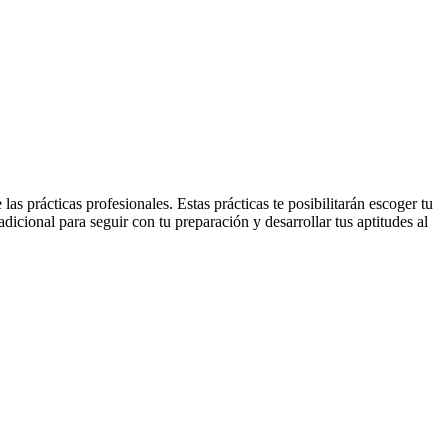
s prácticas profesionales. Estas prácticas te posibilitarán escoger tu
dicional para seguir con tu preparación y desarrollar tus aptitudes al