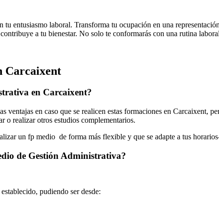
n tu entusiasmo laboral. Transforma tu ocupación en una representación 
y contribuye a tu bienestar. No solo te conformarás con una rutina laboral
n Carcaixent
trativa en Carcaixent?
 ventajas en caso que se realicen estas formaciones en Carcaixent, pe
jar o realizar otros estudios complementarios.
ealizar un fp medio de forma más flexible y que se adapte a tus horarios
edio de Gestión Administrativa?
o establecido, pudiendo ser desde: