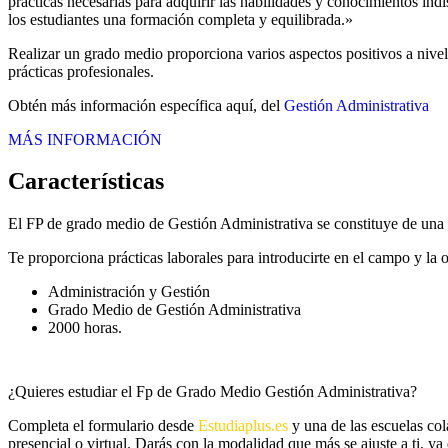
prácticas necesarias para adquirir las habilidades y conocimientos in
los estudiantes una formación completa y equilibrada.»
Realizar un grado medio proporciona varios aspectos positivos a nive
prácticas profesionales.
Obtén más información específica aquí, del
Gestión Administrativa
MÁS INFORMACIÓN
Características
El FP de grado medio de Gestión Administrativa se constituye de una 
Te proporciona prácticas laborales para introducirte en el campo y la
Administración y Gestión
Grado Medio de Gestión Administrativa
2000 horas.
¿Quieres estudiar el Fp de Grado Medio Gestión Administrativa?
Completa el formulario desde
Estudiaplus.es
y una de las escuelas co
presencial o virtual. Darás con la modalidad que más se ajuste a ti, y