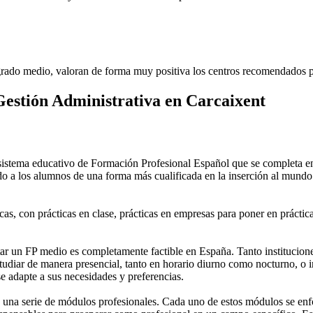
rado medio, valoran de forma muy positiva los centros recomendados p
estión Administrativa en Carcaixent
stema educativo de Formación Profesional Español que se completa en 
do a los alumnos de una forma más cualificada en la inserción al mundo 
as, con prácticas en clase, prácticas en empresas para poner en práctica
 un FP medio es completamente factible en España. Tanto instituciones 
tudiar de manera presencial, tanto en horario diurno como nocturno, o in
 se adapte a sus necesidades y preferencias.
una serie de módulos profesionales. Cada uno de estos módulos se enfoca