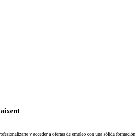
aixent
esionalizarte y acceder a ofertas de empleo con una sólida formación t