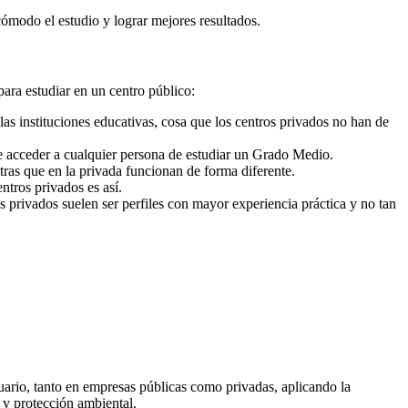
cómodo el estudio y lograr mejores resultados.
para estudiar en un centro público:
as instituciones educativas, cosa que los centros privados no han de
e acceder a cualquier persona de estudiar un Grado Medio.
ras que en la privada funcionan de forma diferente.
ntros privados es así.
s privados suelen ser perfiles con mayor experiencia práctica y no tan
suario, tanto en empresas públicas como privadas, aplicando la
 y protección ambiental.