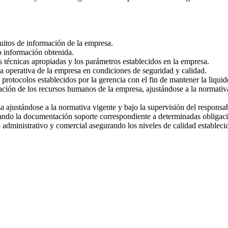
uitos de información de la empresa.
o información obtenida.
s técnicas apropiadas y los parámetros establecidos en la empresa.
a operativa de la empresa en condiciones de seguridad y calidad.
 protocolos establecidos por la gerencia con el fin de mantener la liquid
ación de los recursos humanos de la empresa, ajustándose a la normativa 
sa ajustándose a la normativa vigente y bajo la supervisión del responsa
trando la documentación soporte correspondiente a determinadas obligaci
 administrativo y comercial asegurando los niveles de calidad estableci