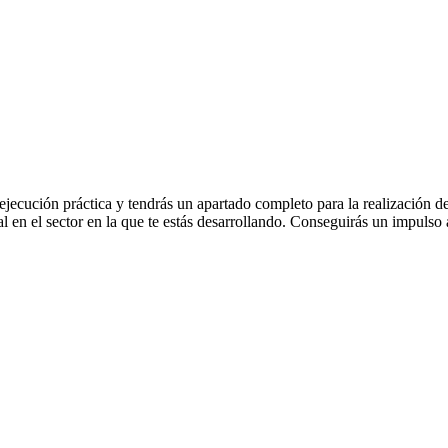
ecución práctica y tendrás un apartado completo para la realización de la
al en el sector en la que te estás desarrollando. Conseguirás un impulso a