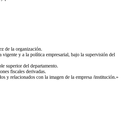
ez de la organización.
vigente y a la política empresarial, bajo la supervisión del
ble superior del departamento.
ones fiscales derivadas.
dos y relacionados con la imagen de la empresa /institución.»