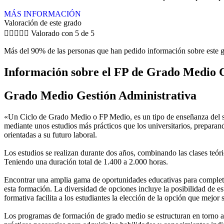
MÁS INFORMACIÓN
Valoración de este grado





Valorado con 5 de 5
Más del 90% de las personas que han pedido información sobre este g
Información sobre el FP de Grado Medio G
Grado Medio Gestión Administrativa
«Un Ciclo de Grado Medio o FP Medio, es un tipo de enseñanza del si
mediante unos estudios más prácticos que los universitarios, preparan
orientadas a su futuro laboral.
Los estudios se realizan durante dos años, combinando las clases teóric
Teniendo una duración total de 1.400 a 2.000 horas.
Encontrar una amplia gama de oportunidades educativas para completar
esta formación. La diversidad de opciones incluye la posibilidad de es
formativa facilita a los estudiantes la elección de la opción que mejor
Los programas de formación de grado medio se estructuran en torno a 