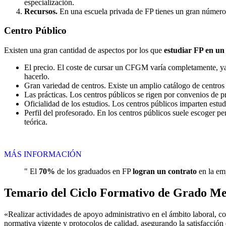
especialización.
Recursos.
En una escuela privada de FP tienes un gran número d
Centro
Público
Existen una gran cantidad de aspectos por los que
estudiar FP en un
El precio. El coste de cursar un CFGM varía completamente, ya q
hacerlo.
Gran variedad de centros. Existe un amplio catálogo de centro
Las prácticas. Los centros públicos se rigen por convenios de 
Oficialidad de los estudios. Los centros públicos imparten estu
Perfil del profesorado. En los centros públicos suele escoger p
teórica.
MÁS INFORMACIÓN
" El
70%
de los graduados en FP
logran un contrato
en la emp
Temario del Ciclo Formativo de Grado Me
«Realizar actividades de apoyo administrativo en el ámbito laboral, co
normativa vigente y protocolos de calidad, asegurando la satisfacción