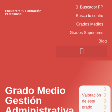
Buscador FP
Encuentra tu Formación
Profesional
Busca tu centro
Grados Medios
Grados Superiores
Blog
Grado Medio

Valoración

Gestión
de este

Administrativa
grado
