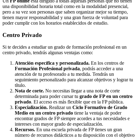
Un
FP online
está dirigido a todas aquellas personas que no tienen
una disponibilidad horaria total como en la modalidad presencial,
pero a su vez son personas que saben organizar mejor su tiempo,
tienen mayor responsabilidad y una gran fuerza de voluntad para
poder cumplir con los horarios establecidos de estudio.
Centro
Privado
Si te decides a estudiar un grado de formación profesional en un
centro privado, tendrás algunas ventajas como:
Atención específica y personalizada.
En los centros de
Formación Profesional privada
, podrás acceder a una
atención de tu profesorado a tu medida. Tendrás un
seguimiento personalizado para alcanzar objetivos y lograr tu
título.
Nota de corte.
No necesitas llegar a una nota de corte
determinada para poder cursar tu
grado de FP en un centro
privado
. El acceso es más flexible que en la FP pública.
Especialización.
Realizar un
Ciclo Formativo de Grado
Medio en un centro privado
tiene la ventaja de poder
encontrar grados de FP siempre acordes a tus necesidades e
intereses con mayor grado de especialización.
Recursos.
En una escuela privada de FP tienes un gran
número de recursos didácticos a tu disposición con el objetivo