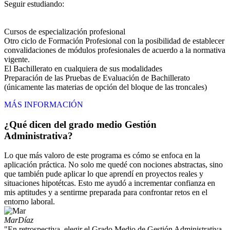
Seguir estudiando:
Cursos de especialización profesional
Otro ciclo de Formación Profesional con la posibilidad de establecer
convalidaciones de módulos profesionales de acuerdo a la normativa
vigente.
El Bachillerato en cualquiera de sus modalidades
Preparación de las Pruebas de Evaluación de Bachillerato
(únicamente las materias de opción del bloque de las troncales)
MÁS INFORMACIÓN
¿Qué dicen del grado medio Gestión
Administrativa?
Lo que más valoro de este programa es cómo se enfoca en la
aplicación práctica. No solo me quedé con nociones abstractas, sino
que también pude aplicar lo que aprendí en proyectos reales y
situaciones hipotétcas. Esto me ayudó a incrementar confianza en
mis aptitudes y a sentirme preparada para confrontar retos en el
entorno laboral.
Mar
Díaz
"En retrospectiva, elegir el Grado Medio de Gestión Administrativa