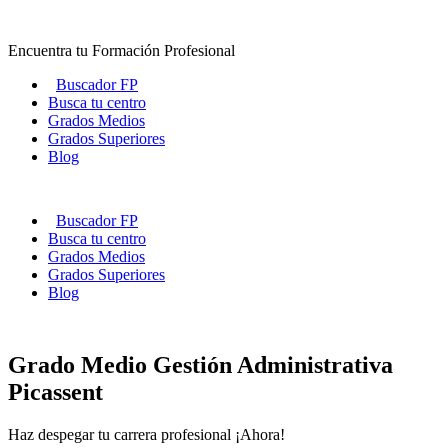
Ir
al
Encuentra tu Formación Profesional
contenido
Buscador FP
Busca tu centro
Grados Medios
Grados Superiores
Blog
Buscador FP
Busca tu centro
Grados Medios
Grados Superiores
Blog
Grado Medio Gestión Administrativa
Picassent
Haz despegar tu carrera profesional ¡Ahora!