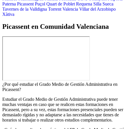
Paterna
Picassent
Puçol
Quart de Poblet
Requena
Silla
Sueca
Tavernes de la Valldigna
Torrent
Valencia
Villar del Arzobispo
Xàtiva
Picassent en Comunidad Valenciana
¿Por qué estudiar el Grado Medio de Gestión Administrativa en
Picassent?
Estudiar el Grado Medio de Gestión Administrativa puede tener
muchas ventajas en caso que se realicen estas formaciones en
Picassent, pero a su vez, estas formaciones presenciales pueden ser
demasiado rígidas y no adaptarse a las necesidades que tienes de
horarios si trabajar o realizar otros estudios complementarios.