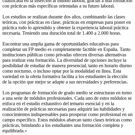
cualificada en la inserción al mundo laboral, gracias a una formación
con prácticas más específicas orientadas a su futuro laboral.
Los estudios se realizan durante dos años, combinando las clases
teóricas, con prácticas en clase, prácticas en empresas para poner en
práctica todo lo aprendido y obtener la experiencia laboral práctica
necesaria. Teniendo una duración total de 1.400 a 2.000 horas.
Encontrar una amplia gama de oportunidades educativas para
completar un FP medio es completamente factible en España. Tanto
instituciones públicas como privadas ofrecen diversas alternativas
para realizar esta formación. La diversidad de opciones incluye la
posibilidad de estudiar de manera presencial, tanto en horario diurno
como nocturno, o incluso optar por la modalidad en línea. Esta
variedad en la oferta formativa facilita a los estudiantes la elección
de la opción que mejor se adapte a sus necesidades y preferencias.
Los programas de formación de grado medio se estructuran en torno
a una serie de módulos profesionales. Cada uno de estos módulos se
enfoca en el estudio exhaustivo del temario esencial y en la
realización de prácticas necesarias para adquirir las habilidades y
conocimientos indispensables para prosperar como profesional en un
campo específico. Estos módulos abarcan tanto clases teóricas como
prácticas, brindando a los estudiantes una formación completa y
equilibrada.»