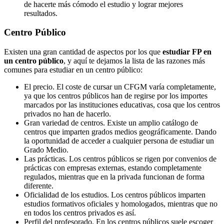
de hacerte más cómodo el estudio y lograr mejores
resultados.
Centro
Público
Existen una gran cantidad de aspectos por los que
estudiar FP en
un centro público
, y aquí te dejamos la lista de las razones más
comunes para estudiar en un centro público:
El precio. El coste de cursar un CFGM varía completamente,
ya que los centros públicos han de regirse por los importes
marcados por las instituciones educativas, cosa que los centros
privados no han de hacerlo.
Gran variedad de centros. Existe un amplio catálogo de
centros que imparten grados medios geográficamente. Dando
la oportunidad de acceder a cualquier persona de estudiar un
Grado Medio.
Las prácticas. Los centros públicos se rigen por convenios de
prácticas con empresas externas, estando completamente
regulados, mientras que en la privada funcionan de forma
diferente.
Oficialidad de los estudios. Los centros públicos imparten
estudios formativos oficiales y homologados, mientras que no
en todos los centros privados es así.
Perfil del profesorado. En los centros públicos suele escoger